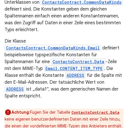
Unterklassen von
ContactsContract.CommonDataKinds
definiert sind. Die Konstanten geben dem gleichen
Spaltennamen einfach einen anderen Konstantennamen,
was den Zugriff auf Daten in einer Zeile eines bestimmten
Typs erleichtert.
Die Klasse
ContactsContract.CommonDataKinds.Email
definiert
beispielsweise typspezifische Konstanten für
Spaltennamen für eine
ContactsContract.Data
-Zeile
mit dem MIME-Typ
Email.CONTENT_ITEM_TYPE
. Die
Klasse enthält die Konstante
ADDRESS
für die Spalte mit
den E-Mail-Adressen. Der tatsächliche Wert von
ADDRESS
ist „data1“, was dem generischen Namen der
Spalte entspricht.
Achtung
:Fügen Sie der Tabelle
ContactsContract.Data
keine eigenen benutzerdefinierten Daten mit einer Zeile hinzu,
die einen der vordefinierten MIME-Typen des Anbieters enthält.