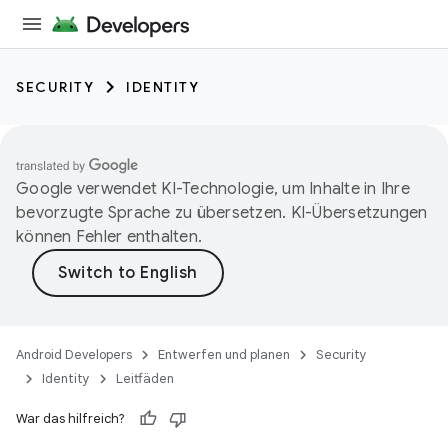
SECURITY
IDENTITY
Google verwendet KI-Technologie, um Inhalte in Ihre
bevorzugte Sprache zu übersetzen. KI-Übersetzungen
können Fehler enthalten.
Android Developers
Entwerfen und planen
Security
Identity
Leitfäden
War das hilfreich?