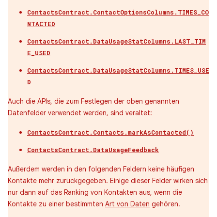
ContactsContract.ContactOptionsColumns.TIMES_CO
NTACTED
ContactsContract.DataUsageStatColumns.LAST_TIM
E_USED
ContactsContract.DataUsageStatColumns.TIMES_USE
D
Auch die APIs, die zum Festlegen der oben genannten
Datenfelder verwendet werden, sind veraltet:
ContactsContract.Contacts.markAsContacted()
ContactsContract.DataUsageFeedback
Außerdem werden in den folgenden Feldern keine häufigen
Kontakte mehr zurückgegeben. Einige dieser Felder wirken sich
nur dann auf das Ranking von Kontakten aus, wenn die
Kontakte zu einer bestimmten
Art von Daten
gehören.