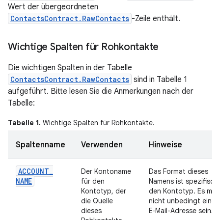
Wert der übergeordneten
ContactsContract.RawContacts
-Zeile enthält.
Wichtige Spalten für Rohkontakte
Die wichtigen Spalten in der Tabelle
ContactsContract.RawContacts
sind in Tabelle 1
aufgeführt. Bitte lesen Sie die Anmerkungen nach der
Tabelle:
Tabelle 1.
Wichtige Spalten für Rohkontakte.
Spaltenname
Verwenden
Hinweise
ACCOUNT
_
Der Kontoname
Das Format dieses
NAME
für den
Namens ist spezifisch 
Kontotyp, der
den Kontotyp. Es mus
die Quelle
nicht unbedingt eine
dieses
E‑Mail-Adresse sein.