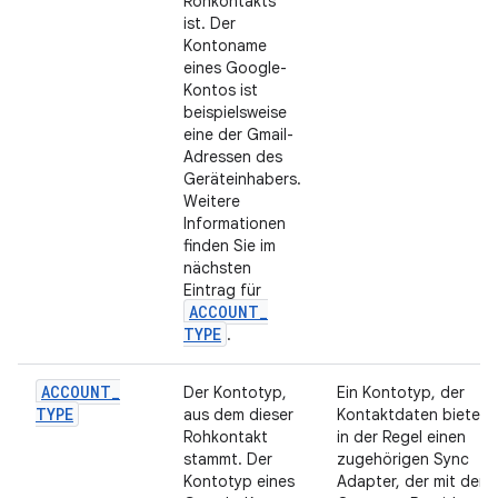
Rohkontakts
ist. Der
Kontoname
eines Google-
Kontos ist
beispielsweise
eine der Gmail-
Adressen des
Geräteinhabers.
Weitere
Informationen
finden Sie im
nächsten
Eintrag für
ACCOUNT
_
TYPE
.
ACCOUNT
_
Der Kontotyp,
Ein Kontotyp, der
TYPE
aus dem dieser
Kontaktdaten bietet, 
Rohkontakt
in der Regel einen
stammt. Der
zugehörigen Sync
Kontotyp eines
Adapter, der mit dem