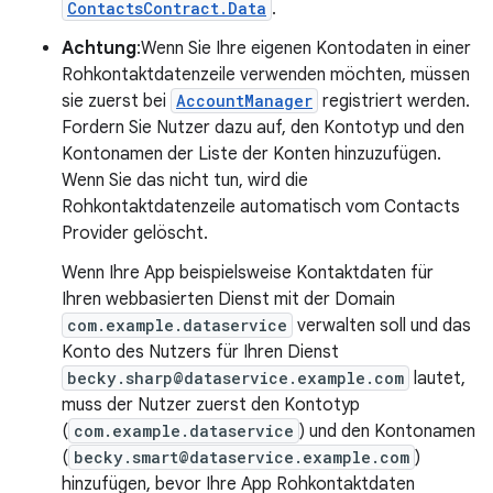
ContactsContract.Data
.
Achtung
:Wenn Sie Ihre eigenen Kontodaten in einer
Rohkontaktdatenzeile verwenden möchten, müssen
sie zuerst bei
AccountManager
registriert werden.
Fordern Sie Nutzer dazu auf, den Kontotyp und den
Kontonamen der Liste der Konten hinzuzufügen.
Wenn Sie das nicht tun, wird die
Rohkontaktdatenzeile automatisch vom Contacts
Provider gelöscht.
Wenn Ihre App beispielsweise Kontaktdaten für
Ihren webbasierten Dienst mit der Domain
com.example.dataservice
verwalten soll und das
Konto des Nutzers für Ihren Dienst
becky.sharp@dataservice.example.com
lautet,
muss der Nutzer zuerst den Kontotyp
(
com.example.dataservice
) und den Kontonamen
(
becky.smart@dataservice.example.com
)
hinzufügen, bevor Ihre App Rohkontaktdaten