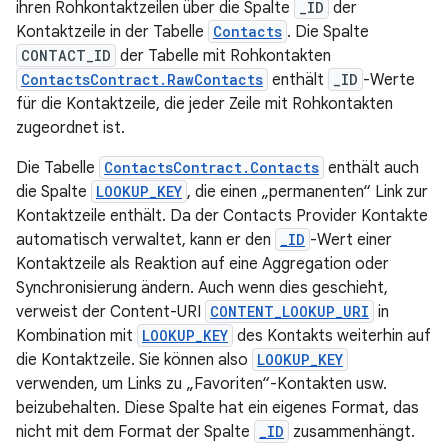
ihren Rohkontaktzeilen über die Spalte
_ID
der
Kontaktzeile in der Tabelle
Contacts
. Die Spalte
CONTACT_ID
der Tabelle mit Rohkontakten
ContactsContract.RawContacts
enthält
_ID
-Werte
für die Kontaktzeile, die jeder Zeile mit Rohkontakten
zugeordnet ist.
Die Tabelle
ContactsContract.Contacts
enthält auch
die Spalte
LOOKUP_KEY
, die einen „permanenten“ Link zur
Kontaktzeile enthält. Da der Contacts Provider Kontakte
automatisch verwaltet, kann er den
_ID
-Wert einer
Kontaktzeile als Reaktion auf eine Aggregation oder
Synchronisierung ändern. Auch wenn dies geschieht,
verweist der Content-URI
CONTENT_LOOKUP_URI
in
Kombination mit
LOOKUP_KEY
des Kontakts weiterhin auf
die Kontaktzeile. Sie können also
LOOKUP_KEY
verwenden, um Links zu „Favoriten“-Kontakten usw.
beizubehalten. Diese Spalte hat ein eigenes Format, das
nicht mit dem Format der Spalte
_ID
zusammenhängt.