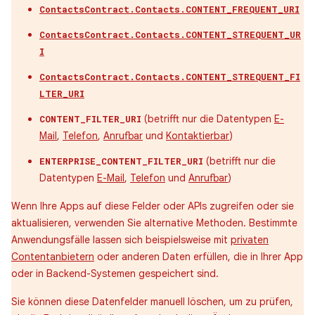
ContactsContract.Contacts.CONTENT_FREQUENT_URI
ContactsContract.Contacts.CONTENT_STREQUENT_UR
I
ContactsContract.Contacts.CONTENT_STREQUENT_FI
LTER_URI
(betrifft nur die Datentypen
E-
CONTENT_FILTER_URI
Mail
,
Telefon
,
Anrufbar
und
Kontaktierbar
)
(betrifft nur die
ENTERPRISE_CONTENT_FILTER_URI
Datentypen
E-Mail
,
Telefon
und
Anrufbar
)
Wenn Ihre Apps auf diese Felder oder APIs zugreifen oder sie
aktualisieren, verwenden Sie alternative Methoden. Bestimmte
Anwendungsfälle lassen sich beispielsweise mit
privaten
Contentanbietern
oder anderen Daten erfüllen, die in Ihrer App
oder in Backend-Systemen gespeichert sind.
Sie können diese Datenfelder manuell löschen, um zu prüfen,