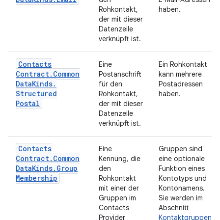
Rohkontakt,
haben.
der mit dieser
Datenzeile
verknüpft ist.
Contacts
Eine
Ein Rohkontakt
Contract
.
Common
Postanschrift
kann mehrere
Data
Kinds
.
für den
Postadressen
Structured
Rohkontakt,
haben.
Postal
der mit dieser
Datenzeile
verknüpft ist.
Contacts
Eine
Gruppen sind
Contract
.
Common
Kennung, die
eine optionale
Data
Kinds
.
Group
den
Funktion eines
Membership
Rohkontakt
Kontotyps und
mit einer der
Kontonamens.
Gruppen im
Sie werden im
Contacts
Abschnitt
Provider
Kontaktgruppen