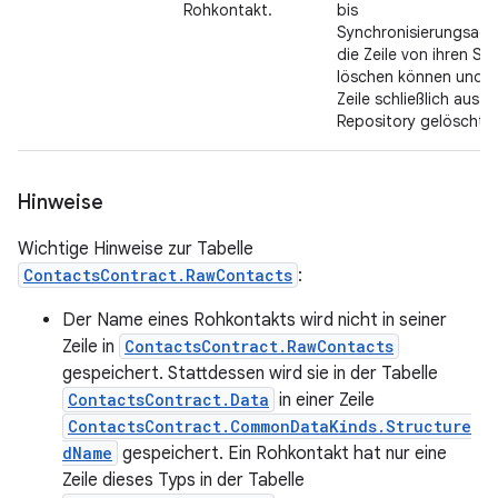
Rohkontakt.
bis
Synchronisierungsada
die Zeile von ihren Se
löschen können und d
Zeile schließlich aus 
Repository gelöscht w
Hinweise
Wichtige Hinweise zur Tabelle
ContactsContract.RawContacts
:
Der Name eines Rohkontakts wird nicht in seiner
Zeile in
ContactsContract.RawContacts
gespeichert. Stattdessen wird sie in der Tabelle
ContactsContract.Data
in einer Zeile
ContactsContract.CommonDataKinds.Structure
dName
gespeichert. Ein Rohkontakt hat nur eine
Zeile dieses Typs in der Tabelle