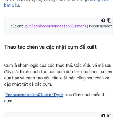
bắt đầu
.
client
.
publishRecommendationClusters
(
recommendatio
Thao tác chèn và cập nhật cụm đề xuất
Cụm là nhóm logic của các thực thể. Các ví dụ về mã sau
đây giải thích cách tạo các cụm dựa trên lựa chọn ưu tiên
của bạn và cách tạo yêu cầu xuất bản cũng như chèn và
cập nhật tất cả các cụm.
RecommendationClusterType
xác định cách hiển thị
cụm.