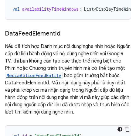
val
availabilityTimeWindows
:
List<DisplayTimeWindo
Data
Feed
Element
Id
Nếu đã tích hợp Danh mục nội dung nghe nhìn hoặc Nguồn
cấp dữ liệu hành động về nội dung nghe nhìn với Google
TV, thì bạn không cần tạo các thực thể riêng biệt cho
Phim hoặc Chương trình truyền hình mà có thể tạo một
MediaActionFeedEntity
bao gồm trường bắt buộc
DataFeedElementId. Mã nhận dạng này phải là duy nhất
và phải khớp với mã nhận dạng trong Nguồn cấp dữ liệu
hành động trên nội dung nghe nhìn vì mã này giúp xác định
nội dung nguồn cấp dữ liệu đã được nhập và thực hiện các
lượt tìm kiếm nội dung nghe nhìn.
val
id
=
"dataFeedElementId"