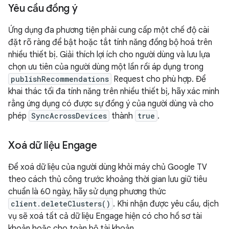
Yêu cầu đồng ý
Ứng dụng đa phương tiện phải cung cấp một chế độ cài
đặt rõ ràng để bật hoặc tắt tính năng đồng bộ hoá trên
nhiều thiết bị. Giải thích lợi ích cho người dùng và lưu lựa
chọn ưu tiên của người dùng một lần rồi áp dụng trong
publishRecommendations
Request cho phù hợp. Để
khai thác tối đa tính năng trên nhiều thiết bị, hãy xác minh
rằng ứng dụng có được sự đồng ý của người dùng và cho
phép
SyncAcrossDevices
thành
true
.
Xoá dữ liệu Engage
Để xoá dữ liệu của người dùng khỏi máy chủ Google TV
theo cách thủ công trước khoảng thời gian lưu giữ tiêu
chuẩn là 60 ngày, hãy sử dụng phương thức
client.deleteClusters()
. Khi nhận được yêu cầu, dịch
vụ sẽ xoá tất cả dữ liệu Engage hiện có cho hồ sơ tài
khoản hoặc cho toàn bộ tài khoản.