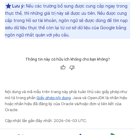
Lưu ý:
Nếu các trường bổ sung được cung cấp ngay trong
thực thể, thì những giá trị này sẽ được ưu tiên. Nếu được cung
cấp trong Hồ sơ tài khoản, ngôn ngữ sẽ được dùng để tìm nạp
siêu dữ liệu thực thể còn lại từ cơ sở dữ liệu của Google bằng
ngôn ngữ nhất quán với yêu cầu.
Thông tin này có hữu ích không cho bạn không?
Nội dung và mã mẫu trên trang này phải tuân thủ các giấy phép như
mô tả trong phần
Giấy phép nội dung
. Java và OpenJDK là nhãn hiệu
hoặc nhãn hiệu đã đăng ký của Oracle và/hoặc đơn vị liên kết của
Oracle.
Cập nhật lần gần đây nhất: 2026-06-03 UTC.