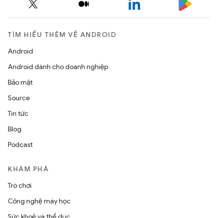
TÌM HIỂU THÊM VỀ ANDROID
Android
Android dành cho doanh nghiệp
Bảo mật
Source
Tin tức
Blog
Podcast
KHÁM PHÁ
Trò chơi
Công nghệ máy học
Sức khoẻ và thể dục