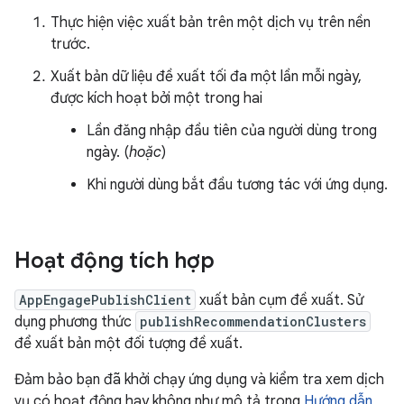
Thực hiện việc xuất bản trên một dịch vụ trên nền
trước.
Xuất bản dữ liệu đề xuất tối đa một lần mỗi ngày,
được kích hoạt bởi một trong hai
Lần đăng nhập đầu tiên của người dùng trong
ngày. (
hoặc
)
Khi người dùng bắt đầu tương tác với ứng dụng.
Hoạt động tích hợp
AppEngagePublishClient
xuất bản cụm đề xuất. Sử
dụng phương thức
publishRecommendationClusters
để xuất bản một đối tượng đề xuất.
Đảm bảo bạn đã khởi chạy ứng dụng và kiểm tra xem dịch
vụ có hoạt động hay không như mô tả trong
Hướng dẫn