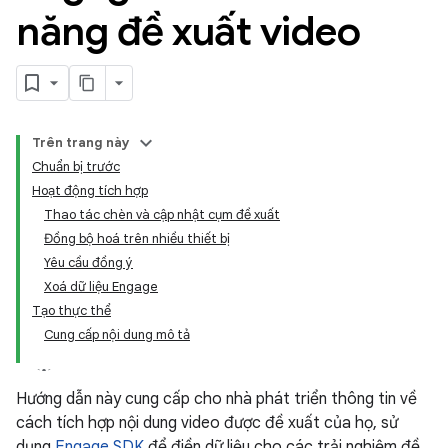
năng đề xuất video
Trên trang này
Chuẩn bị trước
Hoạt động tích hợp
Thao tác chèn và cập nhật cụm đề xuất
Đồng bộ hoá trên nhiều thiết bị
Yêu cầu đồng ý
Xoá dữ liệu Engage
Tạo thực thể
Cung cấp nội dung mô tả
Hướng dẫn này cung cấp cho nhà phát triển thông tin về
cách tích hợp nội dung video được đề xuất của họ, sử
dụng
Engage SDK
để điền dữ liệu cho các trải nghiệm đề