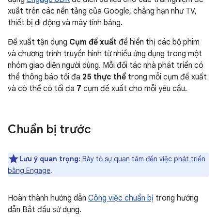
xuất trên các nền tảng của Google, chẳng hạn như TV,
thiết bị di động và máy tính bảng.
Đề xuất tận dụng
Cụm đề xuất
để hiển thị các bộ phim
và chương trình truyền hình từ nhiều ứng dụng trong một
nhóm giao diện người dùng. Mỗi đối tác nhà phát triển có
thể thông báo tối đa
25 thực thể
trong mỗi cụm đề xuất
và có thể có tối đa
7
cụm đề xuất cho mỗi yêu cầu.
Chuẩn bị trước
Lưu ý quan trọng:
Bày tỏ sự quan tâm đến việc phát triển
bằng Engage
.
Hoàn thành hướng dẫn
Công việc chuẩn bị
trong hướng
dẫn Bắt đầu sử dụng.