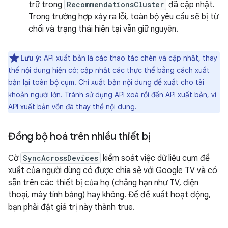
trữ trong
RecommendationsCluster
đã cập nhật.
Trong trường hợp xảy ra lỗi, toàn bộ yêu cầu sẽ bị từ
chối và trạng thái hiện tại vẫn giữ nguyên.
Lưu ý:
API xuất bản là các thao tác chèn và cập nhật, thay
thế nội dung hiện có; cập nhật các thực thể bằng cách xuất
bản lại toàn bộ cụm. Chỉ xuất bản nội dung đề xuất cho tài
khoản người lớn. Tránh sử dụng API xoá rồi đến API xuất bản, vì
API xuất bản vốn đã thay thế nội dung.
Đồng bộ hoá trên nhiều thiết bị
Cờ
SyncAcrossDevices
kiểm soát việc dữ liệu cụm đề
xuất của người dùng có được chia sẻ với Google TV và có
sẵn trên các thiết bị của họ (chẳng hạn như TV, điện
thoại, máy tính bảng) hay không. Để đề xuất hoạt động,
bạn phải đặt giá trị này thành true.