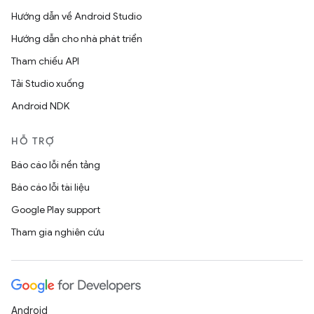
Hướng dẫn về Android Studio
Hướng dẫn cho nhà phát triển
Tham chiếu API
Tải Studio xuống
Android NDK
HỖ TRỢ
Báo cáo lỗi nền tảng
Báo cáo lỗi tài liệu
Google Play support
Tham gia nghiên cứu
Android