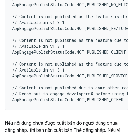
AppEngagePublishStatusCode.NOT_PUBLISHED_NO_ELIGIB
// Content is not published as the feature is disab
// Available in v1.3.1

AppEngagePublishStatusCode.NOT_PUBLISHED_FEATURE_D
// Content is not published as the feature due to a
// Available in v1.3.1

AppEngagePublishStatusCode.NOT_PUBLISHED_CLIENT_ER
// Content is not published as the feature due to a
// Available in v1.3.1

AppEngagePublishStatusCode.NOT_PUBLISHED_SERVICE_ER
// Content is not published due to some other reaso
// Reach out to engage-developers@ before using thi
Nếu nội dung chưa được xuất bản do người dùng chưa
đăng nhập, thì bạn nên xuất bản Thẻ đăng nhập. Nếu vì