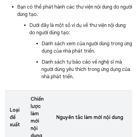
Bạn có thể phát hành các thư viện nội dung do người
dùng tạo.
Dưới đây là một số ví dụ về thư viện nội dung
do người dùng tạo:
Danh sách xem của người dùng trong ứng
dụng của nhà phát triển.
Danh sách tự báo cáo về nghệ sĩ mà
người dùng yêu thích trong ứng dụng của
nhà phát triển.
Chiến
lược
Loại
làm
đề
Nguyên tắc làm mới nội dung
mới
xuất
nội
dung