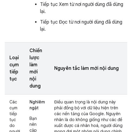
Tiếp tục Xem từ nơi người dùng đã dừng
lại.
Tiếp tục Đọc từ nơi người dùng đã dừng
lại.
Chiến
Loại
lược
cụm
làm
Nguyên tắc làm mới nội dung
tiếp
mới
tục
nội
dung
Các
Nghiêm
Điều quan trọng là nội dung này
cụm
ngặt
phải đồng bộ với dữ liệu hiện trên
tiếp
các nền tảng của Google. Nguyên
Bạn
tục
nhân là do không giống như các đề
nên
do
xuất được cá nhân hoá, người dùng
cập
người
mong đợi một nhóm nội dung chính