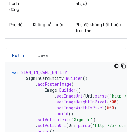
hành
nhập)
động
Phụ đề
Không bắt buộc
Phụ đề không bắt buộc
trên thẻ
Kotlin
Java
var
SIGN_IN_CARD_ENTITY
=
SignInCardEntity
.
Builder
()
.
addPosterImage
(
Image
.
Builder
()
.
setImageUri
(
Uri
.
parse
(
"http://w
.
setImageHeightInPixel
(
500
)
.
setImageWidthInPixel
(
500
)
.
build
())
.
setActionText
(
"Sign In"
)
.
setActionUri
(
Uri
.
parse
(
"http://xx.com/s
.
build
()