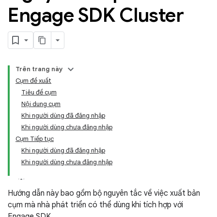
Engage SDK Cluster
Trên trang này
Cụm đề xuất
Tiêu đề cụm
Nội dung cụm
Khi người dùng đã đăng nhập
Khi người dùng chưa đăng nhập
Cụm Tiếp tục
Khi người dùng đã đăng nhập
Khi người dùng chưa đăng nhập
Hướng dẫn này bao gồm bộ nguyên tắc về việc xuất bản
cụm mà nhà phát triển có thể dùng khi tích hợp với
Engage SDK.