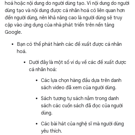
hoá hoặc nội dung do người dùng tạo. Vì nội dung do người
dùng tạo và nội dung được cá nhân hoá có liên quan hơn
đến người dùng, nên khả năng cao là người dùng sẽ truy
cập vào ứng dụng của nhà phát triển trên nền tảng
Google.
Bạn có thể phát hành các đề xuất được cá nhân
hoá.
Dưới đây là một số ví dụ về các đề xuất được
cá nhân hoá:
Các lựa chọn hàng đầu dựa trên danh
sách video đã xem của người dùng.
Sách tương tự sách nằm trong danh
sách các cuốn sách đã đọc của người
dùng.
Các bài hát của nghệ sĩ mà người dùng
yêu thích.