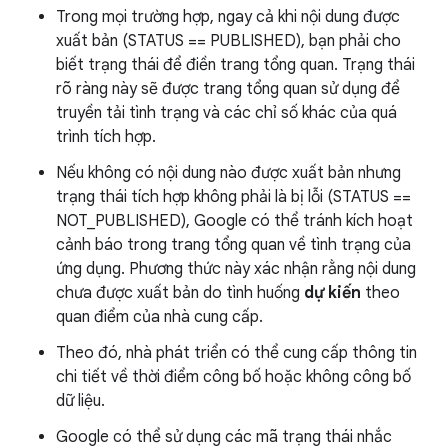
Trong mọi trường hợp, ngay cả khi nội dung được
xuất bản (STATUS == PUBLISHED), bạn phải cho
biết trạng thái để điền trang tổng quan. Trạng thái
rõ ràng này sẽ được trang tổng quan sử dụng để
truyền tải tình trạng và các chỉ số khác của quá
trình tích hợp.
Nếu không có nội dung nào được xuất bản nhưng
trạng thái tích hợp không phải là bị lỗi (STATUS ==
NOT_PUBLISHED), Google có thể tránh kích hoạt
cảnh báo trong trang tổng quan về tình trạng của
ứng dụng. Phương thức này xác nhận rằng nội dung
chưa được xuất bản do tình huống
dự kiến
theo
quan điểm của nhà cung cấp.
Theo đó, nhà phát triển có thể cung cấp thông tin
chi tiết về thời điểm công bố hoặc không công bố
dữ liệu.
Google có thể sử dụng các mã trạng thái nhắc