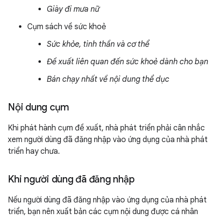
Giày đi mưa nữ
Cụm sách về sức khoẻ
Sức khỏe, tinh thần và cơ thể
Đề xuất liên quan đến sức khoẻ dành cho bạn
Bán chạy nhất về nội dung thể dục
Nội dung cụm
Khi phát hành cụm đề xuất, nhà phát triển phải cân nhắc
xem người dùng đã đăng nhập vào ứng dụng của nhà phát
triển hay chưa.
Khi người dùng đã đăng nhập
Nếu người dùng đã đăng nhập vào ứng dụng của nhà phát
triển, bạn nên xuất bản các cụm nội dung được cá nhân