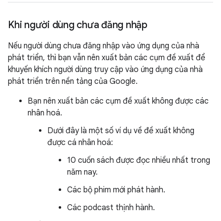
Khi người dùng chưa đăng nhập
Nếu người dùng chưa đăng nhập vào ứng dụng của nhà
phát triển, thì bạn vẫn nên xuất bản các cụm đề xuất để
khuyến khích người dùng truy cập vào ứng dụng của nhà
phát triển trên nền tảng của Google.
Bạn nên xuất bản các cụm đề xuất không được các
nhân hoá.
Dưới đây là một số ví dụ về đề xuất không
được cá nhân hoá:
10 cuốn sách được đọc nhiều nhất trong
năm nay.
Các bộ phim mới phát hành.
Các podcast thịnh hành.