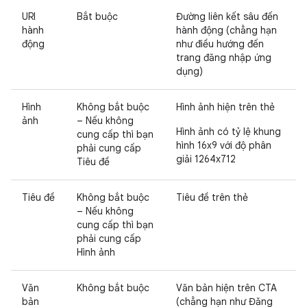
URI
Bắt buộc
Đường liên kết sâu đến
hành
hành động (chẳng hạn
động
như điều hướng đến
trang đăng nhập ứng
dụng)
Hình
Không bắt buộc
Hình ảnh hiện trên thẻ
ảnh
– Nếu không
Hình ảnh có tỷ lệ khung
cung cấp thì bạn
hình 16x9 với độ phân
phải cung cấp
giải 1264x712
Tiêu đề
Tiêu đề
Không bắt buộc
Tiêu đề trên thẻ
– Nếu không
cung cấp thì bạn
phải cung cấp
Hình ảnh
Văn
Không bắt buộc
Văn bản hiện trên CTA
bản
(chẳng hạn như Đăng