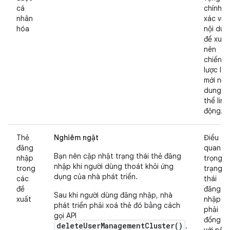
cá
chính
nhân
xác về
hóa
nội dun
đề xuất
nên
chiến
lược là
mới nội
dung c
thể linh
động.
Thẻ
Nghiêm ngặt
Điều
đăng
quan
Bạn nên cập nhật trạng thái thẻ đăng
nhập
trọng là
nhập khi người dùng thoát khỏi ứng
trong
trạng
dụng của nhà phát triển.
các
thái
đề
đăng
Sau khi người dùng đăng nhập, nhà
xuất
nhập
phát triển phải xoá thẻ đó bằng cách
phải
gọi API
đồng b
deleteUserManagementCluster()
.