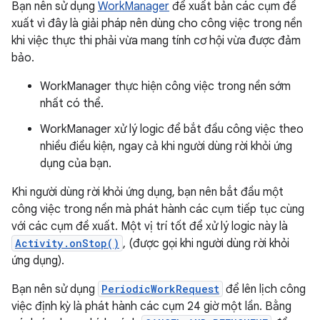
Bạn nên sử dụng
WorkManager
để xuất bản các cụm đề
xuất vì đây là giải pháp nên dùng cho công việc trong nền
khi việc thực thi phải vừa mang tính cơ hội vừa được đảm
bảo.
WorkManager thực hiện công việc trong nền sớm
nhất có thể.
WorkManager xử lý logic để bắt đầu công việc theo
nhiều điều kiện, ngay cả khi người dùng rời khỏi ứng
dụng của bạn.
Khi người dùng rời khỏi ứng dụng, bạn nên bắt đầu một
công việc trong nền mà phát hành các cụm tiếp tục cùng
với các cụm đề xuất. Một vị trí tốt để xử lý logic này là
Activity.onStop()
, (được gọi khi người dùng rời khỏi
ứng dụng).
Bạn nên sử dụng
PeriodicWorkRequest
để lên lịch công
việc định kỳ là phát hành các cụm 24 giờ một lần. Bằng