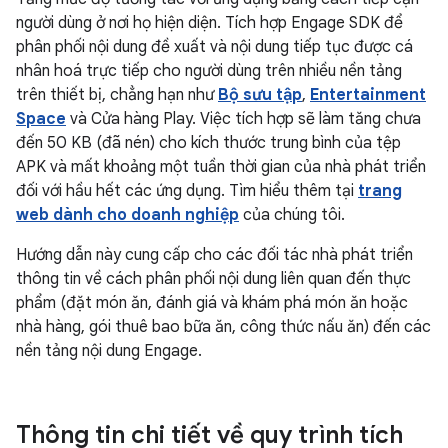
người dùng ở nơi họ hiện diện. Tích hợp Engage SDK để
phân phối nội dung đề xuất và nội dung tiếp tục được cá
nhân hoá trực tiếp cho người dùng trên nhiều nền tảng
trên thiết bị, chẳng hạn như
Bộ sưu tập
,
Entertainment
Space
và Cửa hàng Play. Việc tích hợp sẽ làm tăng chưa
đến 50 KB (đã nén) cho kích thước trung bình của tệp
APK và mất khoảng một tuần thời gian của nhà phát triển
đối với hầu hết các ứng dụng. Tìm hiểu thêm tại
trang
web dành cho doanh nghiệp
của chúng tôi.
Hướng dẫn này cung cấp cho các đối tác nhà phát triển
thông tin về cách phân phối nội dung liên quan đến thực
phẩm (đặt món ăn, đánh giá và khám phá món ăn hoặc
nhà hàng, gói thuê bao bữa ăn, công thức nấu ăn) đến các
nền tảng nội dung Engage.
Thông tin chi tiết về quy trình tích