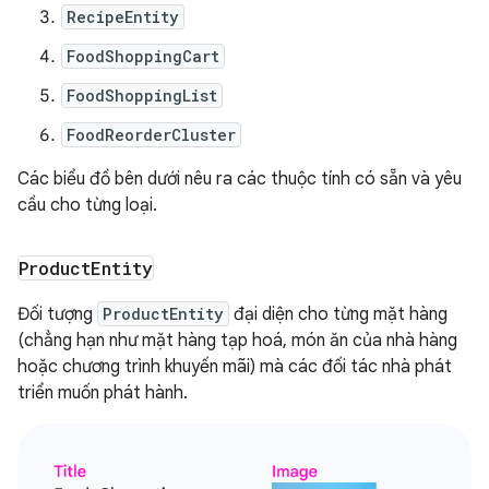
RecipeEntity
FoodShoppingCart
FoodShoppingList
FoodReorderCluster
Các biểu đồ bên dưới nêu ra các thuộc tính có sẵn và yêu
cầu cho từng loại.
Product
Entity
Đối tượng
ProductEntity
đại diện cho từng mặt hàng
(chẳng hạn như mặt hàng tạp hoá, món ăn của nhà hàng
hoặc chương trình khuyến mãi) mà các đối tác nhà phát
triển muốn phát hành.