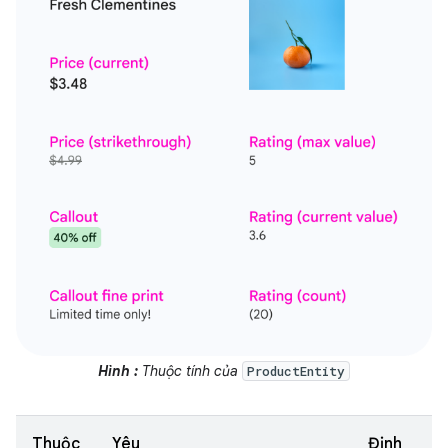
Hình :
Thuộc tính của
ProductEntity
Thuộc
Yêu
Định