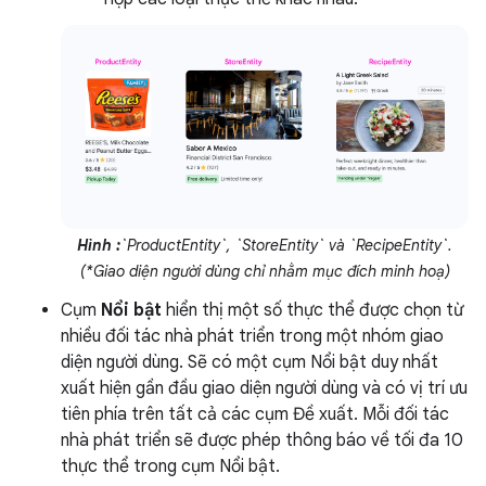
Hình :
`ProductEntity`, `StoreEntity` và `RecipeEntity`.
(*Giao diện người dùng chỉ nhằm mục đích minh hoạ)
Cụm
Nổi bật
hiển thị một số thực thể được chọn từ
nhiều đối tác nhà phát triển trong một nhóm giao
diện người dùng. Sẽ có một cụm Nổi bật duy nhất
xuất hiện gần đầu giao diện người dùng và có vị trí ưu
tiên phía trên tất cả các cụm Đề xuất. Mỗi đối tác
nhà phát triển sẽ được phép thông báo về tối đa 10
thực thể trong cụm Nổi bật.