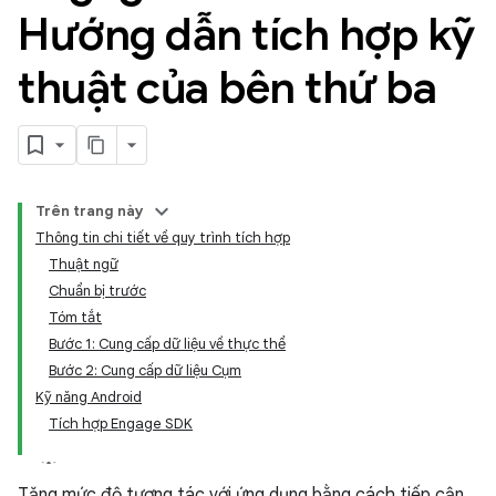
Hướng dẫn tích hợp kỹ
thuật của bên thứ ba
Trên trang này
Thông tin chi tiết về quy trình tích hợp
Thuật ngữ
Chuẩn bị trước
Tóm tắt
Bước 1: Cung cấp dữ liệu về thực thể
Bước 2: Cung cấp dữ liệu Cụm
Kỹ năng Android
Tích hợp Engage SDK
Tăng mức độ tương tác với ứng dụng bằng cách tiếp cận