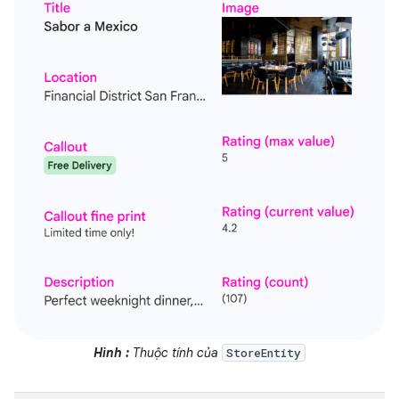
Hình :
Thuộc tính của
StoreEntity