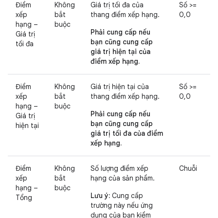
Điểm
Không
Giá trị tối đa của
Số >=
xếp
bắt
thang điểm xếp hạng.
0,0
hạng –
buộc
Phải cung cấp nếu
Giá trị
bạn cũng cung cấp
tối đa
giá trị hiện tại của
điểm xếp hạng.
Điểm
Không
Giá trị hiện tại của
Số >=
xếp
bắt
thang điểm xếp hạng.
0,0
hạng –
buộc
Phải cung cấp nếu
Giá trị
bạn cũng cung cấp
hiện tại
giá trị tối đa của điểm
xếp hạng.
Điểm
Không
Số lượng điểm xếp
Chuỗi
xếp
bắt
hạng của sản phẩm.
hạng –
buộc
Lưu ý:
Cung cấp
Tổng
trường này nếu ứng
dụng của bạn kiểm