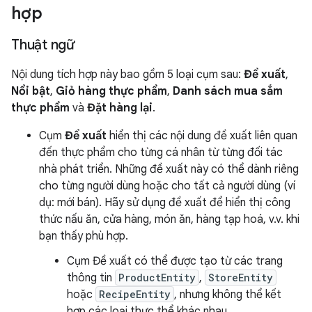
hợp
Thuật ngữ
Nội dung tích hợp này bao gồm 5 loại cụm sau:
Đề xuất
,
Nổi bật
,
Giỏ hàng thực phẩm
,
Danh sách mua sắm
thực phẩm
và
Đặt hàng lại
.
Cụm
Đề xuất
hiển thị các nội dung đề xuất liên quan
đến thực phẩm cho từng cá nhân từ từng đối tác
nhà phát triển. Những đề xuất này có thể dành riêng
cho từng người dùng hoặc cho tất cả người dùng (ví
dụ: mới bán). Hãy sử dụng đề xuất để hiển thị công
thức nấu ăn, cửa hàng, món ăn, hàng tạp hoá, v.v. khi
bạn thấy phù hợp.
Cụm Đề xuất có thể được tạo từ các trang
thông tin
ProductEntity
,
StoreEntity
hoặc
RecipeEntity
, nhưng không thể kết
hợp các loại thực thể khác nhau.