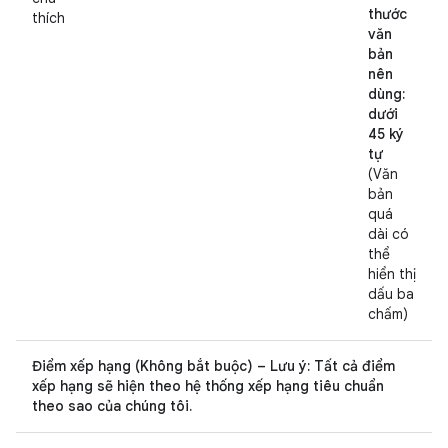
thước
thích
văn
bản
nên
dùng:
dưới
45 ký
tự
(Văn
bản
quá
dài có
thể
hiển thị
dấu ba
chấm)
Điểm xếp hạng (Không bắt buộc) – Lưu ý: Tất cả điểm
xếp hạng sẽ hiện theo hệ thống xếp hạng tiêu chuẩn
theo sao của chúng tôi.