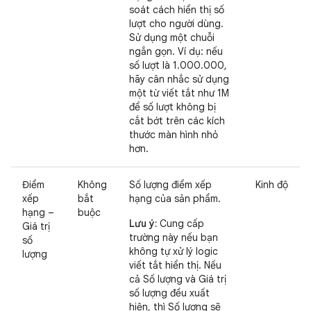
soát cách hiển thị số
lượt cho người dùng.
Sử dụng một chuỗi
ngắn gọn. Ví dụ: nếu
số lượt là 1.000.000,
hãy cân nhắc sử dụng
một từ viết tắt như 1M
để số lượt không bị
cắt bớt trên các kích
thước màn hình nhỏ
hơn.
Điểm
Không
Số lượng điểm xếp
Kinh độ
xếp
bắt
hạng của sản phẩm.
hạng –
buộc
Lưu ý:
Cung cấp
Giá trị
trường này nếu bạn
số
không tự xử lý logic
lượng
viết tắt hiển thị. Nếu
cả Số lượng và Giá trị
số lượng đều xuất
hiện, thì Số lượng sẽ