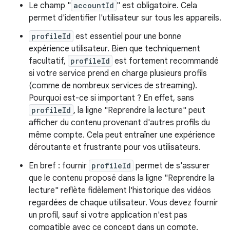
Le champ "
accountId
" est obligatoire. Cela
permet d'identifier l'utilisateur sur tous les appareils.
profileId
est essentiel pour une bonne
expérience utilisateur. Bien que techniquement
facultatif,
profileId
est fortement recommandé
si votre service prend en charge plusieurs profils
(comme de nombreux services de streaming).
Pourquoi est-ce si important ? En effet, sans
profileId
, la ligne "Reprendre la lecture" peut
afficher du contenu provenant d'autres profils du
même compte. Cela peut entraîner une expérience
déroutante et frustrante pour vos utilisateurs.
En bref : fournir
profileId
permet de s'assurer
que le contenu proposé dans la ligne "Reprendre la
lecture" reflète fidèlement l'historique des vidéos
regardées de chaque utilisateur. Vous devez fournir
un profil, sauf si votre application n'est pas
compatible avec ce concept dans un compte.