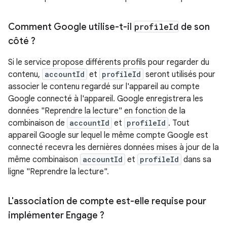
Comment Google utilise-t-il
profile
Id
de son
côté ?
Si le service propose différents profils pour regarder du
contenu,
accountId
et
profileId
seront utilisés pour
associer le contenu regardé sur l'appareil au compte
Google connecté à l'appareil. Google enregistrera les
données "Reprendre la lecture" en fonction de la
combinaison de
accountId
et
profileId
. Tout
appareil Google sur lequel le même compte Google est
connecté recevra les dernières données mises à jour de la
même combinaison
accountId
et
profileId
dans sa
ligne "Reprendre la lecture".
L'association de compte est-elle requise pour
implémenter Engage ?