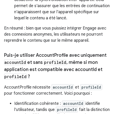
permet de s'assurer que les entrées de continuation
n'apparaissent que sur l'appareil spécifique sur
lequel le contenu a été lancé.
En résumé : bien que vous puissiez intégrer Engage avec
des connexions anonymes, les utilisateurs ne pourront
reprendre le contenu que sur le même appareil.
Puis-je utiliser Account
Profile avec uniquement
account
Id
et sans
profile
Id
,
même si mon
application est compatible avec account
Id et
profile
Id
?
AccountProfile nécessite
accountId
et
profileId
pour fonctionner correctement. Voici pourquoi :
Identification cohérente :
accountId
identifie
l'utilisateur, tandis que
profileId
fait la distinction