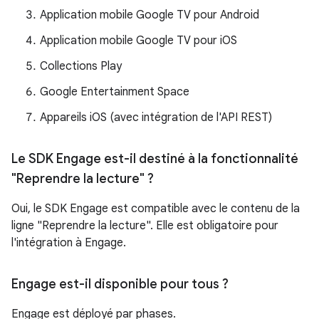
Application mobile Google TV pour Android
Application mobile Google TV pour iOS
Collections Play
Google Entertainment Space
Appareils iOS (avec intégration de l'API REST)
Le SDK Engage est-il destiné à la fonctionnalité
"Reprendre la lecture" ?
Oui, le SDK Engage est compatible avec le contenu de la
ligne "Reprendre la lecture". Elle est obligatoire pour
l'intégration à Engage.
Engage est-il disponible pour tous ?
Engage est déployé par phases.