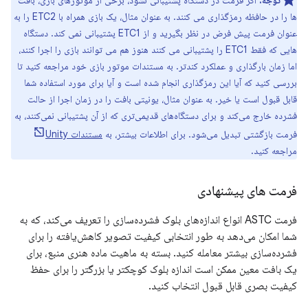
توجه:
اگر فرمت در دستگاه پشتیبانی نشود، برخی از موتورهای بازی، بافت
ها را در حافظه رمزگذاری می کنند. به عنوان مثال، یک بازی همراه با ETC2 را به
عنوان فرمت پیش فرض در نظر بگیرید و از ETC1 پشتیبانی نمی کند. دستگاه
هایی که فقط ETC1 را پشتیبانی می کنند هنوز هم می توانند بازی را اجرا کنند،
اما زمان بارگذاری و عملکرد کندتر. به مستندات موتور بازی خود مراجعه کنید تا
بررسی کنید که آیا این رمزگذاری انجام شده است و آیا برای مورد استفاده شما
قابل قبول است یا خیر. به عنوان مثال، یونیتی بافت را در زمان اجرا از حالت
فشرده خارج می‌کند و برای دستگاه‌های قدیمی‌تری که از آن پشتیبانی نمی‌کنند، به
فرمت بازگشتی تبدیل می‌شود. برای اطلاعات بیشتر، به
مستندات Unity
مراجعه کنید.
فرمت های پیشنهادی
فرمت ASTC انواع اندازه‌های بلوک فشرده‌سازی را تعریف می‌کند، که به
شما امکان می‌دهد به طور انتخابی کیفیت تصویر کاهش‌یافته را برای
فشرده‌سازی بیشتر معامله کنید. بسته به ماهیت ماده هنری منبع، برای
یک بافت معین ممکن است اندازه بلوک کوچکتر یا بزرگتر را برای حفظ
کیفیت بصری قابل قبول انتخاب کنید.