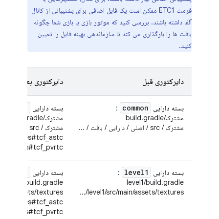
فرمت ETC1 ممکن است یک فایل اضافی برای پشتیبانی از کانال
آلفا داشته باشند. بررسی کنید که موتور بازی یا بازی شما چگونه
بافت ها را بارگذاری می کند تا سازماندهی بهینه فایل را تعیین
کنید.
دایرکتوری قبل
دایرکتوری بعد
common
common
بسته دارایی
:
بسته دارایی
مشترک/build.gradle
مشترک/build.gradle
مشترک / src / اصلی / دارایی / بافت / ...
مشترک / src / اصلی / دارایی / بافت / ...
textures#tcf_astc/...
extures#tcf_pvrtc/...
level1
level1
بسته دارایی
:
بسته دارایی
:
level1/build.gradle
level1/build.gradle
ain/assets/textures/...
level1/src/main/assets/textures/...
/textures#tcf_astc/...
textures#tcf_pvrtc/...