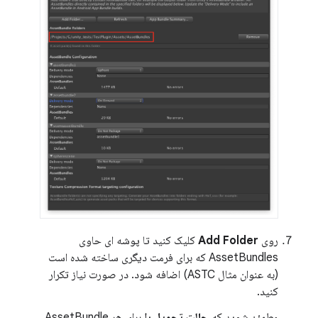
روی
Add Folder
کلیک کنید تا پوشه ای حاوی
AssetBundles که برای فرمت دیگری ساخته شده است
(به عنوان مثال ASTC) اضافه شود. در صورت نیاز تکرار
کنید.
مطمئن شوید که
حالت تحویل را
برای هر AssetBundle