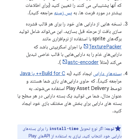
که آنها پشتیبانی می کنند را تعیین کنید (برای اطلاعات
بیشتر در مورد فرمت ها، به
پس زمینه
مراجعه کنید).
نسخه هایی از دارایی های خود را برای هر قالب فشرده
سازی بافت از مرحله قبل بسازید. این می‌تواند شامل تولید
برگه‌های sprite با استفاده از نرم‌افزاری مانند
TexturePacker
یا اجرای اسکریپتی باشد که
دارایی‌های خام را به دارایی‌هایی با قالب خاصی تبدیل
می‌کند (مثلاً
astc-encoder
).
بسته‌های دارایی
ایجاد کنید (به
Build for C++ یا Java
مراجعه کنید)، که حاوی دارایی‌های بازی شما هستند و
توسط Play Asset Delivery استفاده می‌شوند. به
عنوان مثال، شما می توانید یک بسته دارایی در هر سطح یا
بسته های دارایی برای بخش های مختلف بازی خود ایجاد
کنید.
توجه:
اگر نوع تحویل
را برای بسته‌های
install-time
دارایی خود انتخاب کنید، نیازی به استفاده از APIهای Play