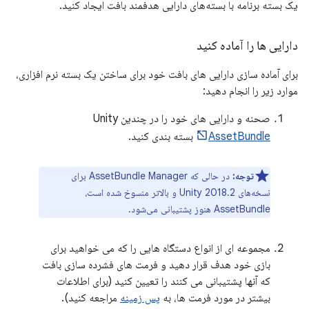
یک بسته برنامه با بسته‌های دارایی هدفمند بافت ایجاد کنید.
دارایی ها را آماده کنید
برای آماده سازی دارایی های بافت خود برای ساختن یک بسته نرم افزاری،
موارد زیر را انجام دهید:
صحنه و دارایی های خود را در چندین Unity
AssetBundle
بسته بندی کنید.
توجه:
در حالی که AssetBundle Manager برای
نسخه‌های Unity 2018.2 و بالاتر منسوخ شده است،
AssetBundle هنوز پشتیبانی می‌شود.
مجموعه ای از انواع دستگاه هایی را که می خواهید برای
بازی خود هدف قرار دهید و فرمت های فشرده سازی بافت
که آنها پشتیبانی می کنند را تعیین کنید (برای اطلاعات
بیشتر در مورد فرمت ها، به
پس زمینه
مراجعه کنید).