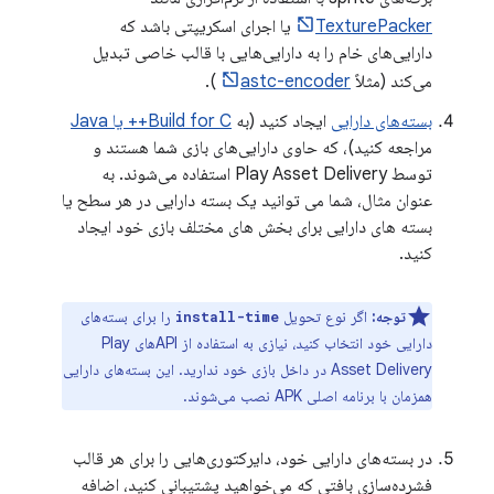
TexturePacker
یا اجرای اسکریپتی باشد که
دارایی‌های خام را به دارایی‌هایی با قالب خاصی تبدیل
می‌کند (مثلاً
astc-encoder
).
بسته‌های دارایی
ایجاد کنید (به
Build for C++ یا Java
مراجعه کنید)، که حاوی دارایی‌های بازی شما هستند و
توسط Play Asset Delivery استفاده می‌شوند. به
عنوان مثال، شما می توانید یک بسته دارایی در هر سطح یا
بسته های دارایی برای بخش های مختلف بازی خود ایجاد
کنید.
توجه:
اگر نوع تحویل
را برای بسته‌های
install-time
دارایی خود انتخاب کنید، نیازی به استفاده از APIهای Play
Asset Delivery در داخل بازی خود ندارید. این بسته‌های دارایی
همزمان با برنامه اصلی APK نصب می‌شوند.
در بسته‌های دارایی خود، دایرکتوری‌هایی را برای هر قالب
فشرده‌سازی بافتی که می‌خواهید پشتیبانی کنید، اضافه