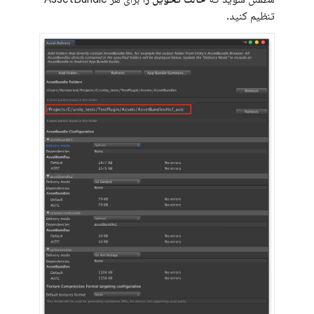
تنظیم کنید.