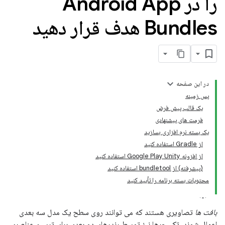
را در Android App
Bundles هدف قرار دهید
در این صفحه
پس زمینه
یک قالب پیش فرض
فرمت های پیشنهادی
یک بسته نرم افزاری بسازید
از Gradle استفاده کنید
از افزونه Google Play Unity استفاده کنید
(پیشرفته) از bundletool استفاده کنید
محتویات بسته برنامه را تأیید کنید
بافت ها
تصاویری هستند که می توانند روی سطح یک مدل سه بعدی
اعمال شوند. تکسچرها نیز توسط رندرهای دو بعدی برای ترسیم عناصری