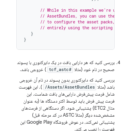
// While in this example we're using t
// AssetBundles, you can use the value
// to configure the asset packs, if yo
// entirely using the scripting API.
}
}
بررسی کنید که هر دارایی بافت در یک دایرکتوری با پسوند
صحیح در نام خود (مثلا
#tcf_astc
) خروجی باشد.
بررسی کنید که دایرکتوری بدون پسوند در نام آن خروجی
باشد (مثلا
Assets/AssetBundles/
). این فهرست
شامل فرمت پیش‌فرض دارایی‌های بافت شماست. این
فرمت پیش فرض باید توسط اکثر دستگاه ها (به عنوان
مثال ETC2) پشتیبانی شود. اگر دستگاهی از فرمت‌های
مشخص‌شده دیگر (مثلاً ASTC در کد مرحله قبل)
پشتیبانی نمی‌کند، در عوض فروشگاه Google Play این
فهرست را نصب می‌کند.