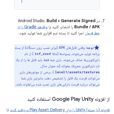
}
در Android Studio،
Build > Generate Signed
Bundle / APK
را انتخاب کنید یا
وظیفه Gradle را از
خط فرمان
اجرا کنید تا بسته نرم افزاری شما تولید شود.
توجه:
وقتی فایل‌های APK (برای نصب روی دستگاه) از بسته
برنامه تولید می‌شوند، پسوندها (مثلا
) از نام
#tcf_xxx
دایرکتوری‌ها حذف می‌شوند. بازی شما فقط باید فایل ها را از یک
نام دایرکتوری معروف بخواند (به عنوان مثال،
). برخی از موتورهای بازی
level1/assets/textures
می‌توانند فرمت یک فایل را تشخیص دهند، بنابراین بازی شما
می‌تواند درباره فرمت دارایی‌های بازی نصب شده بی‌تفاوت باشد.
از افزونه Google Play Unity استفاده کنید
افزونه (یا بسته) Unity را برای Play Asset Delivery دریافت کنید
تا