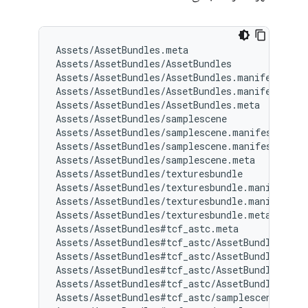
Assets/AssetBundles.meta

Assets/AssetBundles/AssetBundles

Assets/AssetBundles/AssetBundles.manifest

Assets/AssetBundles/AssetBundles.manifest.meta
Assets/AssetBundles/AssetBundles.meta

Assets/AssetBundles/samplescene

Assets/AssetBundles/samplescene.manifest

Assets/AssetBundles/samplescene.manifest.meta

Assets/AssetBundles/samplescene.meta

Assets/AssetBundles/texturesbundle

Assets/AssetBundles/texturesbundle.manifest

Assets/AssetBundles/texturesbundle.manifest.me
Assets/AssetBundles/texturesbundle.meta

Assets/AssetBundles#tcf_astc.meta

Assets/AssetBundles#tcf_astc/AssetBundles

Assets/AssetBundles#tcf_astc/AssetBundles.mani
Assets/AssetBundles#tcf_astc/AssetBundles.mani
Assets/AssetBundles#tcf_astc/AssetBundles.meta
Assets/AssetBundles#tcf_astc/samplescene
