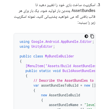
اسکریپت ساخت بازی خود را تغییر دهید تا
AssetBundles چندین بار تولید شود، یک بار برای هر
قالب بافتی که می خواهید پشتیبانی کنید. نمونه اسکریپت
زیر را ببینید:
using
Google.Android.AppBundle.Editor
;
using
UnityEditor
;
public
class
MyBundleBuilder
{
[MenuItem("Assets/Build AssetBundles TCF v
public
static
void
BuildAssetBundles
()
{
// Describe the AssetBundles to be bui
var
assetBundlesToBuild
=
new
[]
{
new
AssetBundleBuild
{
assetBundleName
=
"level1-text