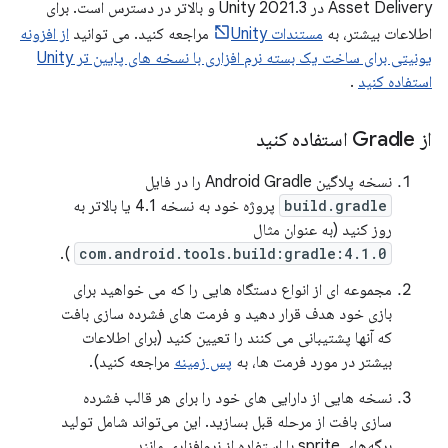
Asset Delivery در Unity 2021.3 و بالاتر در دسترس است. برای
اطلاعات بیشتر، به
مستندات Unity
مراجعه کنید. می توانید
از افزونه
یونیتی برای ساخت یک بسته نرم افزاری با نسخه های پایین تر Unity
استفاده کنید
.
از Gradle استفاده کنید
نسخه پلاگین Android Gradle را در فایل
build.gradle
پروژه خود به نسخه 4.1 یا بالاتر به
روز کنید (به عنوان مثال
).
com.android.tools.build:gradle:4.1.0
مجموعه ای از انواع دستگاه هایی را که می خواهید برای
بازی خود هدف قرار دهید و فرمت های فشرده سازی بافت
که آنها پشتیبانی می کنند را تعیین کنید (برای اطلاعات
بیشتر در مورد فرمت ها، به
پس زمینه
مراجعه کنید).
نسخه هایی از دارایی های خود را برای هر قالب فشرده
سازی بافت از مرحله قبل بسازید. این می‌تواند شامل تولید
برگه‌های sprite با استفاده از نرم‌افزاری مانند