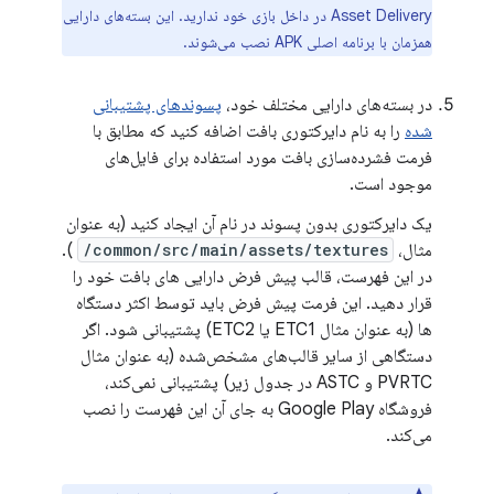
Asset Delivery در داخل بازی خود ندارید. این بسته‌های دارایی
همزمان با برنامه اصلی APK نصب می‌شوند.
در بسته‌های دارایی مختلف خود،
پسوندهای پشتیبانی
شده
را به نام دایرکتوری بافت اضافه کنید که مطابق با
فرمت فشرده‌سازی بافت مورد استفاده برای فایل‌های
موجود است.
یک دایرکتوری بدون پسوند در نام آن ایجاد کنید (به عنوان
مثال،
common/src/main/assets/textures/
).
در این فهرست، قالب پیش فرض دارایی های بافت خود را
قرار دهید. این فرمت پیش فرض باید توسط اکثر دستگاه
ها (به عنوان مثال ETC1 یا ETC2) پشتیبانی شود. اگر
دستگاهی از سایر قالب‌های مشخص‌شده (به عنوان مثال
PVRTC و ASTC در جدول زیر) پشتیبانی نمی‌کند،
فروشگاه Google Play به جای آن این فهرست را نصب
می‌کند.