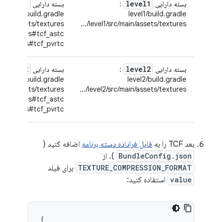
level1
level1
بسته دارایی
:
بسته دارایی
:
level1/build.gradle
level1/build.gradle
ain/assets/textures/...
level1/src/main/assets/textures/...
/textures#tcf_astc/...
textures#tcf_pvrtc/...
level2
level2
بسته دارایی
:
بسته دارایی
:
level2/build.gradle
level2/build.gradle
ain/assets/textures/...
level2/src/main/assets/textures/...
/textures#tcf_astc/...
textures#tcf_pvrtc/...
بعد TCF را به
فایل فراداده دسته برنامه
اضافه کنید (
BundleConfig.json
). از
TEXTURE_COMPRESSION_FORMAT
برای فیلد
value
استفاده کنید:
{