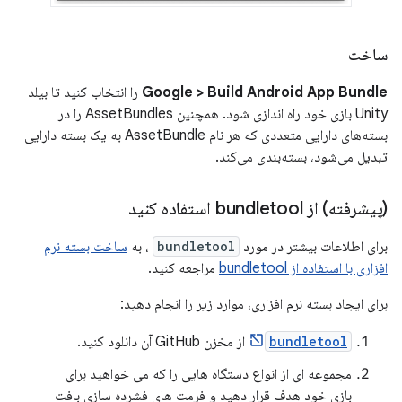
ساخت
Google > Build Android App Bundle
را انتخاب کنید تا بیلد
Unity بازی خود راه اندازی شود. همچنین AssetBundles را در
بسته‌های دارایی متعددی که هر نام AssetBundle به یک بسته دارایی
تبدیل می‌شود، بسته‌بندی می‌کند.
(پیشرفته) از bundletool استفاده کنید
برای اطلاعات بیشتر در مورد
bundletool
، به
ساخت بسته نرم
افزاری با استفاده از bundletool
مراجعه کنید.
برای ایجاد بسته نرم افزاری، موارد زیر را انجام دهید:
bundletool
از مخزن GitHub آن دانلود کنید.
مجموعه ای از انواع دستگاه هایی را که می خواهید برای
بازی خود هدف قرار دهید و فرمت های فشرده سازی بافت