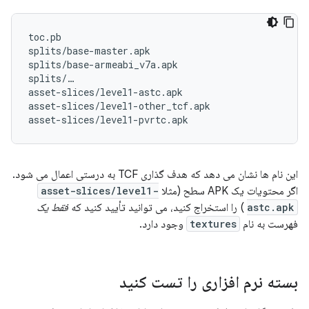
toc.pb

splits/base-master.apk

splits/base-armeabi_v7a.apk

splits/…

asset-slices/level1-astc.apk

asset-slices/level1-other_tcf.apk

این نام ها نشان می دهد که هدف گذاری TCF به درستی اعمال می شود.
اگر محتویات یک APK سطح (مثلا
asset-slices/level1-
astc.apk
) را استخراج کنید، می توانید تأیید کنید که
فقط یک
فهرست به نام
textures
وجود دارد.
بسته نرم افزاری را تست کنید