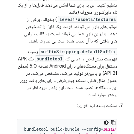
تنظیم کنید. این به بازی شما امکان می‌دهد فایل‌ها را از یک
نام دایرکتوری معروف (مانند
level1/assets/textures
) بخواند. برخی از
موتورهای بازی می توانند فرمت یک فایل را تشخیص
دهند، بنابراین بازی شما می تواند نسبت به قالب دارایی
های بافتی که با آن نصب شده است بی تفاوت باشد.
suffixStripping.defaultSuffix
پسوند
فهرست پیش‌فرض را زمانی که
bundletool
یک APK
مستقل برای دستگاه‌های دارای Android نسخه 5.0 (سطح
API 21) و پایین‌تر تولید می‌کند، مشخص می‌کند. در
جدول مثال قبلی، نسخه پیش‌فرض دارایی‌های بافت روی
این دستگاه‌ها نصب شده است. این رفتار مورد نظر در
بیشتر موارد است.
ساخت بسته نرم افزاری:
bundletool build-bundle --config=
BUILD_CONFIG