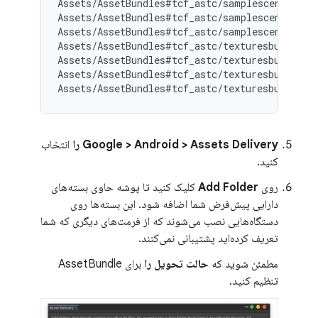
Assets/AssetBundles#tcf_astc/samplescene.manif
Assets/AssetBundles#tcf_astc/samplescene.manif
Assets/AssetBundles#tcf_astc/samplescene.meta

Assets/AssetBundles#tcf_astc/texturesbundle

Assets/AssetBundles#tcf_astc/texturesbundle.ma
Assets/AssetBundles#tcf_astc/texturesbundle.ma
Google > Android > Assets Delivery را
انتخاب
کنید.
روی
Add Folder
کلیک کنید تا پوشه حاوی بسته‌های
دارایی پیش‌فرض شما اضافه شود. این بسته‌ها روی
دستگاه‌هایی نصب می‌شوند که از فرمت‌های دیگری که شما
تعریف کرده‌اید پشتیبانی نمی‌کنند.
مطمئن شوید که
حالت تحویل را
برای AssetBundle
تنظیم کنید.