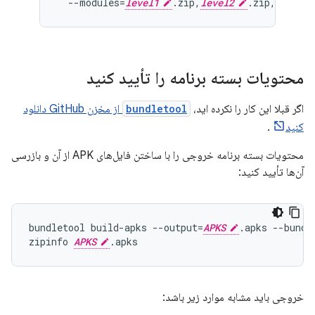
  --modules=
level1
.zip,
level2
.zip,
common
محتویات بسته برنامه را تأیید کنید
اگر قبلا این کار را نکرده اید،
bundletool
از مخزن GitHub دانلود
کنید
.
محتویات بسته برنامه خروجی را با ساختن فایل‌های APK از آن و بازرسی
آن‌ها تأیید کنید:
bundletool build-apks --output=
APKS
.apks --bundl
zipinfo 
APKS
خروجی باید مشابه موارد زیر باشد: