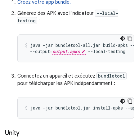
Créez votre app bundle.
Générez des APK avec l'indicateur
--local-
testing
:
java -jar bundletool-all.jar build-apks --b
  --output=
output.apks
Connectez un appareil et exécutez
bundletool
pour télécharger les APK indépendamment :
java -jar bundletool.jar install-apks --apk
Unity