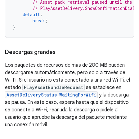
// Asset pack retrieval paused until the u
// PlayAssetDelivery.ShowConfirmationDialo
default
:
break
;
}
Descargas grandes
Los paquetes de recursos de más de 200 MB pueden
descargarse automáticamente, pero solo a través de
Wi-Fi. Si el usuario no está conectado a una red Wi-Fi, el
estado
PlayAssetBundleRequest
se establece en
AssetDeliveryStatus.WaitingForWifi
y la descarga
se pausa. En este caso, espera hasta que el dispositivo
se conecte a Wi-Fi, reanuda la descarga o pídele al
usuario que apruebe la descarga del paquete mediante
una conexión móvil.