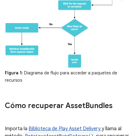
Figura 1:
Diagrama de flujo para acceder a paquetes de
recursos
Cómo recuperar Asset
Bundles
Importa la
Biblioteca de Play Asset Delivery
y llama al
método
RetrieveAssetBundleAsync()
para recuperar