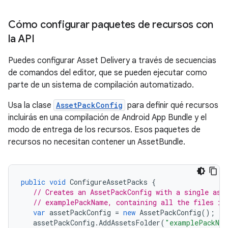
Cómo configurar paquetes de recursos con
la API
Puedes configurar Asset Delivery a través de secuencias
de comandos del editor, que se pueden ejecutar como
parte de un sistema de compilación automatizado.
Usa la clase
AssetPackConfig
para definir qué recursos
incluirás en una compilación de Android App Bundle y el
modo de entrega de los recursos. Esos paquetes de
recursos no necesitan contener un AssetBundle.
public
void
ConfigureAssetPacks
{
// Creates an AssetPackConfig with a single ass
// examplePackName, containing all the files in
var
assetPackConfig
=
new
AssetPackConfig
();
assetPackConfig
.
AddAssetsFolder
(
"examplePackNa