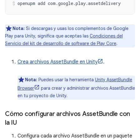
openupm
add
com.google.play.assetdelivery
Nota:
Si descargas y usas los complementos de Google
Play para Unity, significa que aceptas las
Condiciones del
Servicio del kit de desarrollo de software de Play Core
.
Crea archivos AssetBundle en Unity
.
Nota:
Puedes usar la herramienta
Unity AssetBundle
Browser
para crear y administrar archivos AssetBundle
en tu proyecto de Unity.
Cómo configurar archivos Asset
Bundle con
la IU
Configura cada archivo AssetBundle en un paquete