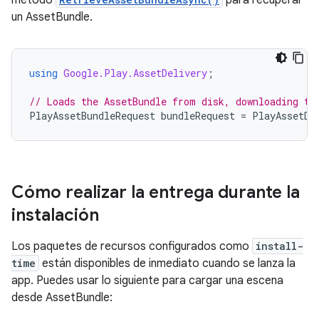
un AssetBundle.
using
Google.Play.AssetDelivery
;
// Loads the AssetBundle from disk, downloading th
PlayAssetBundleRequest
bundleRequest
=
PlayAssetDe
Cómo realizar la entrega durante la
instalación
Los paquetes de recursos configurados como
install-
time
están disponibles de inmediato cuando se lanza la
app. Puedes usar lo siguiente para cargar una escena
desde AssetBundle: