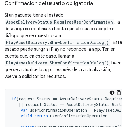
Confirmación del usuario obligatoria
Si un paquete tiene el estado
AssetDeliveryStatus.RequiresUserConfirmation
, la
descarga no continuará hasta que el usuario acepte el
diálogo que se muestra con
PlayAssetDelivery.ShowConfirmationDialog()
. Este
estado puede surgir si Play no reconoce la app. Ten en
cuenta que, en este caso, llamar a
PlayAssetDelivery.ShowConfirmationDialog()
hace
que se actualice la app. Después de la actualización,
vuelve a solicitar los recursos.
if
(
request
.
Status
==
AssetDeliveryStatus
.
RequiresU
||
request
.
Status
==
AssetDeliveryStatus
.
Waitin
var
userConfirmationOperation
=
PlayAssetDeliv
yield
return
userConfirmationOperation
;