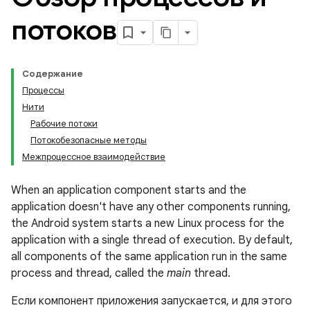
потоков
Содержание
Процессы
Нити
Рабочие потоки
Потокобезопасные методы
Межпроцессное взаимодействие
When an application component starts and the
application doesn't have any other components running,
the Android system starts a new Linux process for the
application with a single thread of execution. By default,
all components of the same application run in the same
process and thread, called the
main
thread.
Если компонент приложения запускается, и для этого