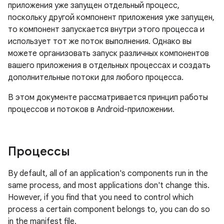
приложения уже запущен отдельный процесс,
поскольку другой компонент приложения уже запущен,
то компонент запускается внутри этого процесса и
использует тот же поток выполнения. Однако вы
можете организовать запуск различных компонентов
вашего приложения в отдельных процессах и создать
дополнительные потоки для любого процесса.
В этом документе рассматривается принцип работы
процессов и потоков в Android-приложении.
Процессы
By default, all of an application's components run in the
same process, and most applications don't change this.
However, if you find that you need to control which
process a certain component belongs to, you can do so
in the manifest file.