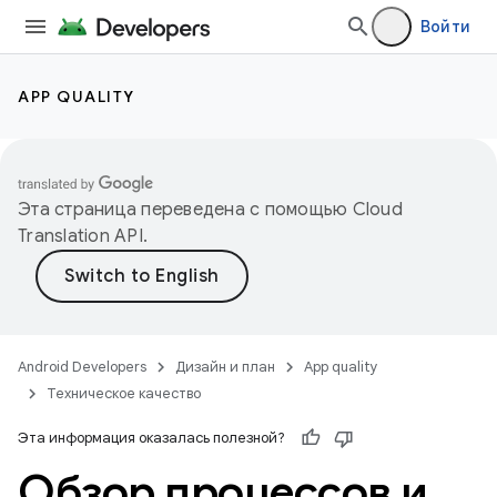
Войти
APP QUALITY
Эта страница переведена с помощью
Cloud
Translation API
.
Android Developers
Дизайн и план
App quality
Техническое качество
Эта информация оказалась полезной?
Обзор процессов и