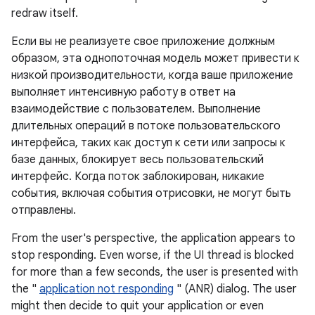
redraw itself.
Если вы не реализуете свое приложение должным
образом, эта однопоточная модель может привести к
низкой производительности, когда ваше приложение
выполняет интенсивную работу в ответ на
взаимодействие с пользователем. Выполнение
длительных операций в потоке пользовательского
интерфейса, таких как доступ к сети или запросы к
базе данных, блокирует весь пользовательский
интерфейс. Когда поток заблокирован, никакие
события, включая события отрисовки, не могут быть
отправлены.
From the user's perspective, the application appears to
stop responding. Even worse, if the UI thread is blocked
for more than a few seconds, the user is presented with
the "
application not responding
" (ANR) dialog. The user
might then decide to quit your application or even