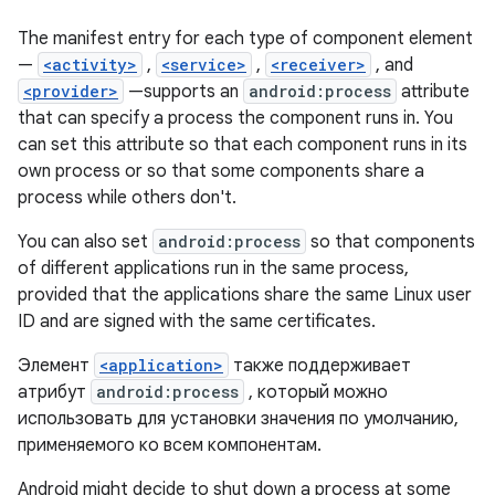
The manifest entry for each type of component element
—
<activity>
,
<service>
,
<receiver>
, and
<provider>
—supports an
android:process
attribute
that can specify a process the component runs in. You
can set this attribute so that each component runs in its
own process or so that some components share a
process while others don't.
You can also set
android:process
so that components
of different applications run in the same process,
provided that the applications share the same Linux user
ID and are signed with the same certificates.
Элемент
<application>
также поддерживает
атрибут
android:process
, который можно
использовать для установки значения по умолчанию,
применяемого ко всем компонентам.
Android might decide to shut down a process at some