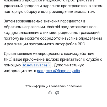
локального процесса и адресного пространства в
удаленный процесс и адресное пространство, а затем
повторную сборку и воспроизведение вызова там.
Затем возвращаемые значения передаются в
обратном направлении. Android предоставляет весь
код для выполнения этих межпроцессных транзакций,
поэтому вы можете сосредоточиться на определении
и реализации программного интерфейса RPC.
Для выполнения межпроцессного взаимодействия
(IPC) ваше приложение должно привязаться к службе с
помощью
bindService()
. Дополнительную
информацию см. в
разделе «Обзор служб»
.
Эта информация оказалась полезной?