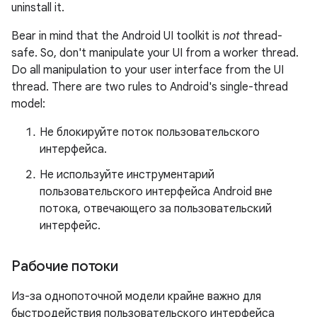
uninstall it.
Bear in mind that the Android UI toolkit is
not
thread-
safe. So, don't manipulate your UI from a worker thread.
Do all manipulation to your user interface from the UI
thread. There are two rules to Android's single-thread
model:
Не блокируйте поток пользовательского
интерфейса.
Не используйте инструментарий
пользовательского интерфейса Android вне
потока, отвечающего за пользовательский
интерфейс.
Рабочие потоки
Из-за однопоточной модели крайне важно для
быстродействия пользовательского интерфейса