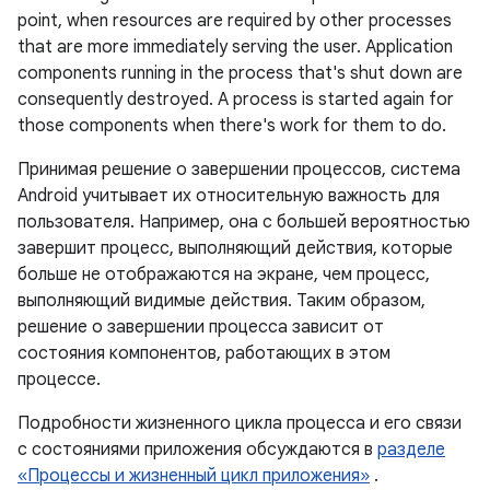
point, when resources are required by other processes
that are more immediately serving the user. Application
components running in the process that's shut down are
consequently destroyed. A process is started again for
those components when there's work for them to do.
Принимая решение о завершении процессов, система
Android учитывает их относительную важность для
пользователя. Например, она с большей вероятностью
завершит процесс, выполняющий действия, которые
больше не отображаются на экране, чем процесс,
выполняющий видимые действия. Таким образом,
решение о завершении процесса зависит от
состояния компонентов, работающих в этом
процессе.
Подробности жизненного цикла процесса и его связи
с состояниями приложения обсуждаются в
разделе
«Процессы и жизненный цикл приложения»
.