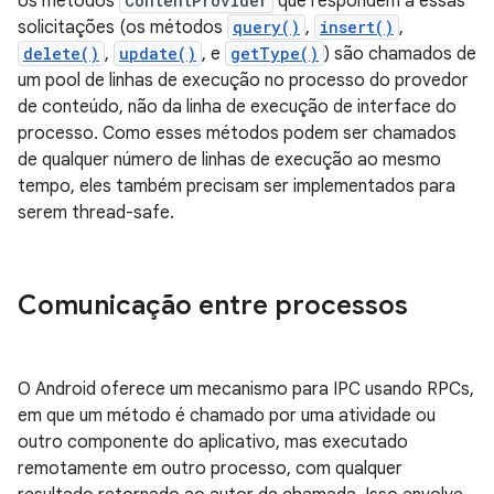
os métodos
ContentProvider
que respondem a essas
solicitações (os métodos
query()
,
insert()
,
delete()
,
update()
, e
getType()
) são chamados de
um pool de linhas de execução no processo do provedor
de conteúdo, não da linha de execução de interface do
processo. Como esses métodos podem ser chamados
de qualquer número de linhas de execução ao mesmo
tempo, eles também precisam ser implementados para
serem thread-safe.
Comunicação entre processos
O Android oferece um mecanismo para IPC usando RPCs,
em que um método é chamado por uma atividade ou
outro componente do aplicativo, mas executado
remotamente em outro processo, com qualquer