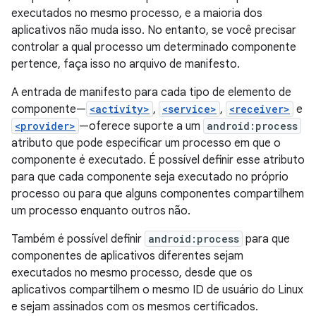
executados no mesmo processo, e a maioria dos
aplicativos não muda isso. No entanto, se você precisar
controlar a qual processo um determinado componente
pertence, faça isso no arquivo de manifesto.
A entrada de manifesto para cada tipo de elemento de
componente—
<activity>
,
<service>
,
<receiver>
e
<provider>
—oferece suporte a um
android:process
atributo que pode especificar um processo em que o
componente é executado. É possível definir esse atributo
para que cada componente seja executado no próprio
processo ou para que alguns componentes compartilhem
um processo enquanto outros não.
Também é possível definir
android:process
para que
componentes de aplicativos diferentes sejam
executados no mesmo processo, desde que os
aplicativos compartilhem o mesmo ID de usuário do Linux
e sejam assinados com os mesmos certificados.