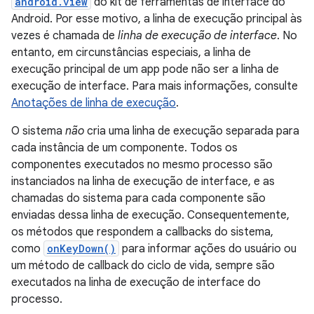
android.view
do kit de ferramentas de interface do
Android. Por esse motivo, a linha de execução principal às
vezes é chamada de
linha de execução de interface
. No
entanto, em circunstâncias especiais, a linha de
execução principal de um app pode não ser a linha de
execução de interface. Para mais informações, consulte
Anotações de linha de execução
.
O sistema
não
cria uma linha de execução separada para
cada instância de um componente. Todos os
componentes executados no mesmo processo são
instanciados na linha de execução de interface, e as
chamadas do sistema para cada componente são
enviadas dessa linha de execução. Consequentemente,
os métodos que respondem a callbacks do sistema,
como
onKeyDown()
para informar ações do usuário ou
um método de callback do ciclo de vida, sempre são
executados na linha de execução de interface do
processo.