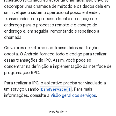
resultado retornado ao autor da chamada. Isso envolve
decompor uma chamada de método e os dados dela em
um nível que o sistema operacional possa entender,
transmitindo-o do processo local e do espaço de
endereço para o processo remoto e o espaço de
endereço e, em seguida, remontando e repetindo a
chamada.
Os valores de retorno são transmitidos na direção
oposta. O Android fornece todo o código para realizar
essas transações de IPC. Assim, você pode se
concentrar na definição e implementação da interface de
programação RPC.
Para realizar a IPC, o aplicativo precisa ser vinculado a
um serviço usando
bindService()
. Para mais
informações, consulte a
Visão geral dos serviços
.
Isso foi útil?