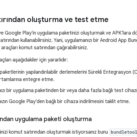
ırından oluşturma ve test etme
e Google Play'in uygulama paketinizi oluşturmak ve APK'lara dön
atırından kullanabilirsiniz. Yani, uygulamanızı bir Android App Bun
araçları komut satırından çağırabilirsiniz.
çları aşağıdakiler için yararlıdır:
aketlerinin yapılandırılabilir derlemelerini Sürekli Entegrasyon 
rtamlarına entegre etme.
zı bir uygulama paketinden bir veya daha fazla bağlı test ciha
zın Google Play'den bağlı bir cihaza indirilmesini taklit etme.
ından uygulama paketi oluşturma
nizi komut satırından oluşturmak istiyorsanız bunu
bundletoo