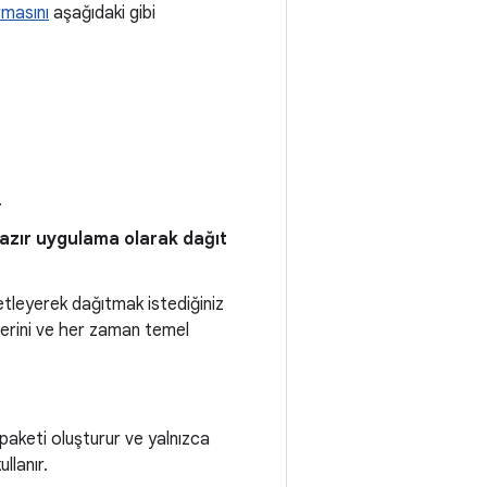
rmasını
aşağıdaki gibi
.
azır uygulama olarak dağıt
etleyerek dağıtmak istediğiniz
llerini ve her zaman temel
 paketi oluşturur ve yalnızca
llanır.