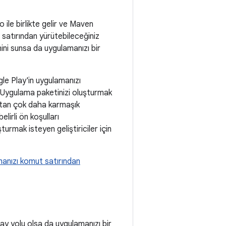
 ile birlikte gelir ve Maven
 satırından yürütebileceğiniz
ini sunsa da uygulamanızı bir
le Play'in uygulamanızı
 Uygulama paketinizi oluşturmak
aktan çok daha karmaşık
lirli ön koşulları
urmak isteyen geliştiriciler için
anızı komut satırından
ay yolu olsa da uygulamanızı bir