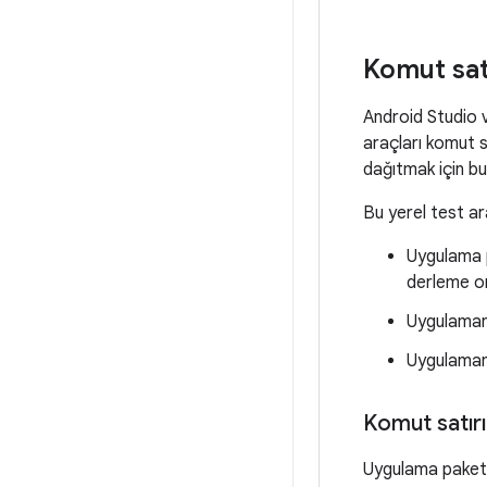
Komut sat
Android Studio v
araçları komut s
dağıtmak için bu 
Bu yerel test ara
Uygulama p
derleme o
Uygulamanı
Uygulamanı
Komut satır
Uygulama paketi