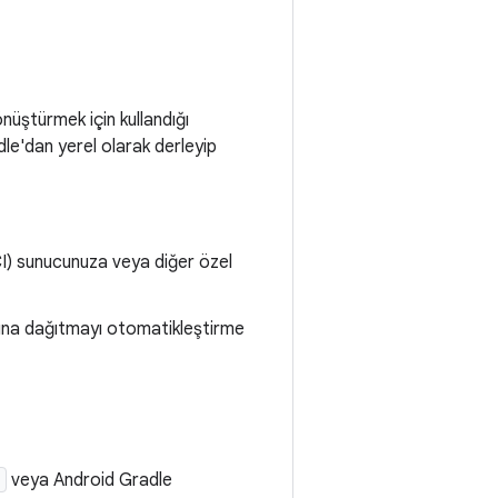
üştürmek için kullandığı
dle'dan yerel olarak derleyip
(CI) sunucunuza veya diğer özel
zına dağıtmayı otomatikleştirme
l
veya Android Gradle