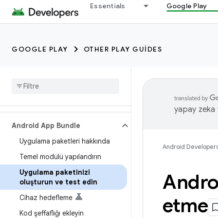
Essentials
Google Play
GOOGLE PLAY
OTHER PLAY GUIDES
yapay zeka t
Android App Bundle
Uygulama paketleri hakkında
Android Developer
Temel modülü yapılandırın
Uygulama paketinizi
Androi
oluşturun ve test edin
Cihaz hedefleme
etme
Kod şeffaflığı ekleyin