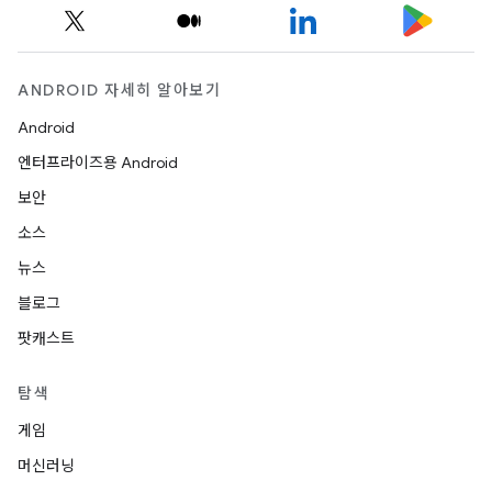
ANDROID 자세히 알아보기
Android
엔터프라이즈용 Android
보안
소스
뉴스
블로그
팟캐스트
탐색
게임
머신러닝