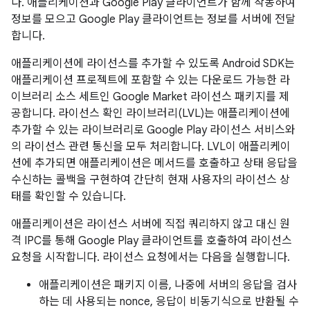
다. 애플리케이션과 Google Play 클라이언트가 함께 작동하여
정보를 모으고 Google Play 클라이언트는 정보를 서버에 전달
합니다.
애플리케이션에 라이선스를 추가할 수 있도록 Android SDK는
애플리케이션 프로젝트에 포함할 수 있는 다운로드 가능한 라
이브러리 소스 세트인 Google Market 라이선스 패키지를 제
공합니다. 라이선스 확인 라이브러리(LVL)는 애플리케이션에
추가할 수 있는 라이브러리로 Google Play 라이선스 서비스와
의 라이선스 관련 통신을 모두 처리합니다. LVL이 애플리케이
션에 추가되면 애플리케이션은 메서드를 호출하고 상태 응답을
수신하는 콜백을 구현하여 간단히 현재 사용자의 라이선스 상
태를 확인할 수 있습니다.
애플리케이션은 라이선스 서버에 직접 쿼리하지 않고 대신 원
격 IPC를 통해 Google Play 클라이언트를 호출하여 라이선스
요청을 시작합니다. 라이선스 요청에서는 다음을 실행합니다.
애플리케이션은 패키지 이름, 나중에 서버의 응답을 검사
하는 데 사용되는 nonce, 응답이 비동기식으로 반환될 수