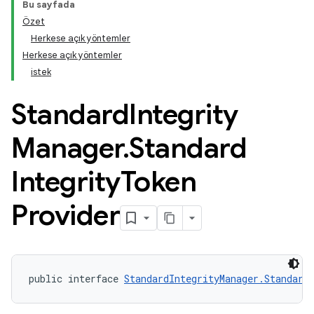
Bu sayfada
Özet
Herkese açık yöntemler
Herkese açık yöntemler
istek
Standard
Integrity
Manager
.
Standard
Integrity
Token
Provider
public interface 
StandardIntegrityManager.Standard