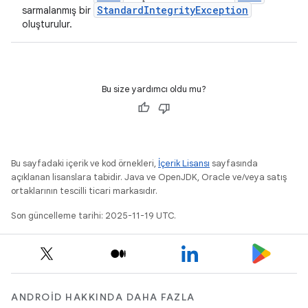
StandardIntegrityException
sarmalanmış bir
oluşturulur.
Bu size yardımcı oldu mu?
Bu sayfadaki içerik ve kod örnekleri,
İçerik Lisansı
sayfasında
açıklanan lisanslara tabidir. Java ve OpenJDK, Oracle ve/veya satış
ortaklarının tescilli ticari markasıdır.
Son güncelleme tarihi: 2025-11-19 UTC.
ANDROID HAKKINDA DAHA FAZLA