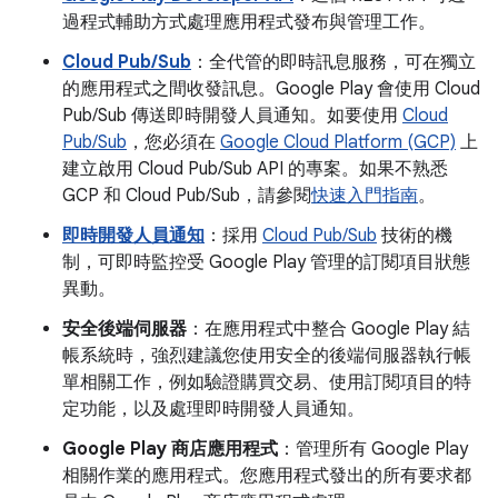
過程式輔助方式處理應用程式發布與管理工作。
Cloud Pub/Sub
：全代管的即時訊息服務，可在獨立
的應用程式之間收發訊息。Google Play 會使用 Cloud
Pub/Sub 傳送即時開發人員通知。如要使用
Cloud
Pub/Sub
，您必須在
Google Cloud Platform (GCP)
上
建立啟用 Cloud Pub/Sub API 的專案。如果不熟悉
GCP 和 Cloud Pub/Sub，請參閱
快速入門指南
。
即時開發人員通知
：採用
Cloud Pub/Sub
技術的機
制，可即時監控受 Google Play 管理的訂閱項目狀態
異動。
安全後端伺服器
：在應用程式中整合 Google Play 結
帳系統時，強烈建議您使用安全的後端伺服器執行帳
單相關工作，例如驗證購買交易、使用訂閱項目的特
定功能，以及處理即時開發人員通知。
Google Play 商店應用程式
：管理所有 Google Play
相關作業的應用程式。您應用程式發出的所有要求都