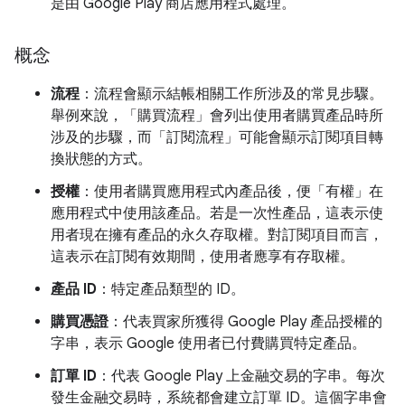
是由 Google Play 商店應用程式處理。
概念
流程
：流程會顯示結帳相關工作所涉及的常見步驟。
舉例來說，「購買流程」
會列出使用者購買產品時所
涉及的步驟，而「訂閱流程」
可能會顯示訂閱項目轉
換狀態的方式。
授權
：使用者購買應用程式內產品後，便「有權」
在
應用程式中使用該產品。若是一次性產品，這表示使
用者現在擁有產品的永久存取權。對訂閱項目而言，
這表示在訂閱有效期間，使用者應享有存取權。
產品 ID
：特定產品類型的 ID。
購買憑證
：代表買家所獲得 Google Play 產品授權的
字串，表示 Google 使用者已付費購買特定產品。
訂單 ID
：代表 Google Play 上金融交易的字串。每次
發生金融交易時，系統都會建立訂單 ID。這個字串會