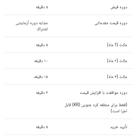
دوره فیض
۵ دقیقه
دوره قیمت مقدماتی
مشابه دوره آزمایشی
اشتراک
مکث (1 ماه)
۵ دقیقه
مکث (۲ ماه)
۱۰ دقیقه
مکث (۳ ماه)
۱۵ دقیقه
دوره موافقت با افزایش قیمت
۳ دقیقه
(فقط برای منطقه کره جنوبی (KR) قابل
اجرا است)
تأیید خرید
۵ دقیقه