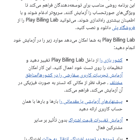
این برنامه روشی مناسب برای توسعه‌دهندگان فراهم می‌کند تا
ویژگی‌های صورتحساب را آزمایش کنند، سریع‌تر ادغام شوند و با
اطمینان بیشتری راه‌اندازی شوند. می‌توانید Play Billing Lab را از
فروشگاه پلی
دانلود و نصب کنید.
Play Billing Lab به شما امکان می‌دهد موارد زیر را در آزمایش خود
انجام دهید:
کشور بازی را
از داخل Play Billing Lab تغییر دهید و
تنظیمات را روی تست خود اعمال کنید. این کار امکان
آزمایش تجربیات کاربری سفارشی را در کشورها/مناطق
مختلف
، صرف نظر از مکانی که تستر به صورت فیزیکی در
آن آزمایش می‌کند، فراهم می‌کند.
پیشنهادهای آزمایشی یا مقدماتی را
بارها و بارها با همان
حساب کاربری ارائه دهید
آزمایش تغییرات قیمت اشتراک
بدون تأثیر بر سایر
مشترکین فعال
برای
تسریع در تمدید اشتراک، انتقال به حالت
اشتراک را