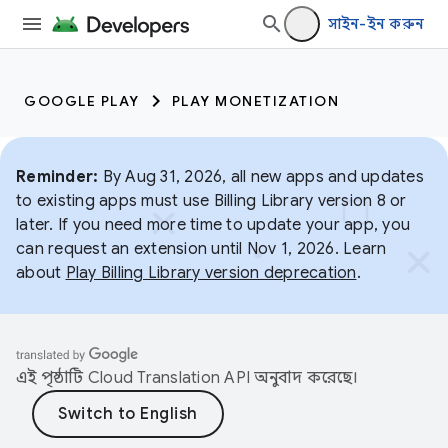
সাইন-ইন করুন
GOOGLE PLAY
PLAY MONETIZATION
Reminder:
By Aug 31, 2026, all new apps and updates
to existing apps must use Billing Library version 8 or
later. If you need more time to update your app, you
can request an extension until Nov 1, 2026. Learn
about
Play Billing Library version deprecation
.
এই পৃষ্ঠাটি
Cloud Translation API
অনুবাদ করেছে।