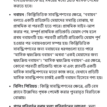
ব্যবহারকারীকে এই সময়ের মধ্যে ১৫টি মাসিক পেমেন্ট
করতে হবে।
নবায়ন
: কিস্তিভিত্তিক সাবস্ক্রিপশনের ক্ষেত্রে, "নবায়ন"
বলতে একটি প্রতিশ্রুতি মেয়াদের সমাপ্তি বোঝায়, যা
প্রাথমিক বা পরবর্তী হতে পারে। প্রাথমিক সাইন-আপ
করার পর, সম্পূর্ণ প্রাথমিক প্রতিশ্রুতি মেয়াদ শেষ হলে
প্রথম নবায়নটি হয়। পরবর্তী প্রতিটি প্রতিশ্রুতি মেয়াদ পূর্ণ
হওয়ার পর নবায়নগুলো সম্পন্ন হয়। কিস্তিভিত্তিক
সাবস্ক্রিপশনের জন্য নবায়নের ধরণগুলো হতে পারে
"মাসিক স্বয়ংক্রিয় নবায়ন" অথবা "একই মেয়াদের জন্য
স্বয়ংক্রিয় নবায়ন"। "মাসিক স্বয়ংক্রিয় নবায়ন"-এর ক্ষেত্রে,
কোনো পরবর্তী প্রতিশ্রুতি থাকে না এবং প্ল্যানটি একটি
মাসিক সাবস্ক্রিপশনের মতো কাজ করে, যেখানে প্রতিটি
মাসিক সাবস্ক্রিপশন চার্জই একটি নবায়ন হিসেবে গণ্য হয়।
বিলিং পিরিয়ড
: কিস্তি সাবস্ক্রিপশনের ক্ষেত্রে, এটি বেস
প্ল্যানে উল্লেখিত পৃথক পেমেন্ট করার পুনরাবৃত্ত বিরতিকে
বোঝায়।
প্ল্যান পরিবর্তন বনাম মূল্য পরিবর্তনের আচরণ
: মূল্য