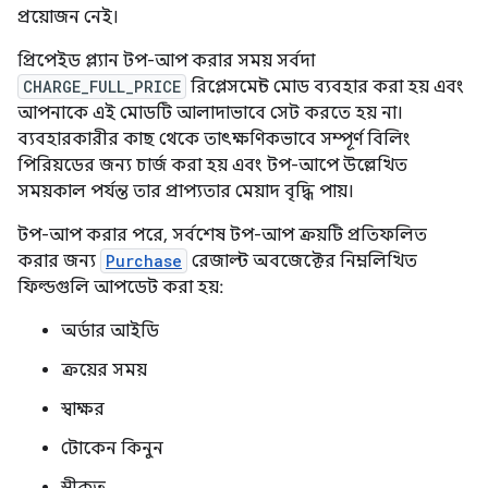
প্রয়োজন নেই।
প্রিপেইড প্ল্যান টপ-আপ করার সময় সর্বদা
CHARGE_FULL_PRICE
রিপ্লেসমেন্ট মোড ব্যবহার করা হয় এবং
আপনাকে এই মোডটি আলাদাভাবে সেট করতে হয় না।
ব্যবহারকারীর কাছ থেকে তাৎক্ষণিকভাবে সম্পূর্ণ বিলিং
পিরিয়ডের জন্য চার্জ করা হয় এবং টপ-আপে উল্লেখিত
সময়কাল পর্যন্ত তার প্রাপ্যতার মেয়াদ বৃদ্ধি পায়।
টপ-আপ করার পরে, সর্বশেষ টপ-আপ ক্রয়টি প্রতিফলিত
করার জন্য
Purchase
রেজাল্ট অবজেক্টের নিম্নলিখিত
ফিল্ডগুলি আপডেট করা হয়:
অর্ডার আইডি
ক্রয়ের সময়
স্বাক্ষর
টোকেন কিনুন