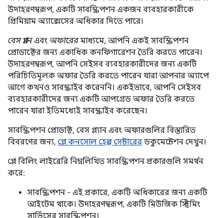
উদাহরণস্বরূপ, একটি সাবস্ক্রিপশন একজন ব্যবহারকারীকে
প্রিমিয়াম অ্যাক্সেসের অধিকার দিতে পারে।
বেস প্ল্যান
এবং
অফারের
মাধ্যমে, আপনি একই সাবস্ক্রিপশন
প্রোডাক্টের জন্য একাধিক কনফিগারেশন তৈরি করতে পারেন।
উদাহরণস্বরূপ, আপনি সেইসব ব্যবহারকারীদের জন্য একটি
পরিচিতিমূলক অফার তৈরি করতে পারেন যারা আপনার অ্যাপে
আগে কখনও সাবস্ক্রাইব করেননি। একইভাবে, আপনি সেইসব
ব্যবহারকারীদের জন্য একটি আপগ্রেড অফার তৈরি করতে
পারেন যারা ইতিমধ্যেই সাবস্ক্রাইব করেছেন।
সাবস্ক্রিপশন প্রোডাক্ট, বেস প্ল্যান এবং অফারগুলির বিস্তারিত
বিবরণের জন্য,
প্লে কনসোল হেল্প সেন্টারের
ডকুমেন্টেশন দেখুন।
প্লে বিলিং লাইব্রেরি নিম্নলিখিত সাবস্ক্রিপশন প্রকারগুলি সমর্থন
করে:
সাবস্ক্রিপশন - এই প্রকারে, একটি অধিকারের জন্য একটি
আইটেম থাকে। উদাহরণস্বরূপ, একটি মিউজিক স্ট্রিমিং
সার্ভিসের সাবস্ক্রিপশন।