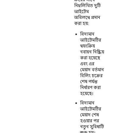
নিম্নলিখিত দুটি
আইটেম
অবিলম্বে প্রদান
করা হয়:
বিদ্যমান
আইটেমটির
স্বয়ংক্রিয়
নবায়ন নিষ্ক্রিয়
করা হয়েছে
এবং এর
মেয়াদ বর্তমান
বিলিং চক্রের
শেষ পর্যন্ত
নির্ধারণ করা
হয়েছে।
বিদ্যমান
আইটেমটির
মেয়াদ শেষ
হওয়ার পর
নতুন সুবিধাটি
শুরু হয়।