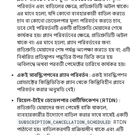
পরিবর্তন এবং বাতিলের ক্ষেত্রে, প্রতিশ্রুতিটি অটল থাকে।
এর মানে হলো, যদি কোনো ব্যবহারকারী বাতিল করতে
চান বা কোনো ডেভেলপার মূল্য পরিবর্তন করতে চান,
তবে সেই পরিবর্তনটি একটি প্রতিশ্রুতি মেয়াদের শেষে
কার্যকর হয়। প্ল্যান পরিবর্তনের ক্ষেত্রে, প্রতিশ্রুতিটি অটল
থাকে না। এর মানে হলো, প্ল্যান পরিবর্তনের জন্য
প্রতিশ্রুতি মেয়াদের শেষ পর্যন্ত অপেক্ষা করতে হয় না; এটি
নির্ধারিত প্রতিস্থাপন পদ্ধতির উপর ভিত্তি করে হয়
অবিলম্বে অথবা পরবর্তী পেমেন্টের তারিখে কার্যকর হয়।
একই সাবস্ক্রিপশনের প্ল্যান পরিবর্তন
: একই সাবস্ক্রিপশন
প্রোডাক্টের কিস্তিভিত্তিক প্ল্যান থেকে কিস্তিবিহীন প্ল্যানে
পরিবর্তন করার অনুমতি নেই।
রিয়েল-টাইম ডেভেলপার নোটিফিকেশন (RTDN)
:
প্রতিশ্রুতি মেয়াদের জন্য পেমেন্ট বাকি থাকলে,
ব্যবহারকারীর উদ্যোগে বাতিল করার সাথে সাথেই একটি
SUBSCRIPTION_CANCELLATION_SCHEDULED
RTDN
পাঠানো হয়। বাতিলকরণটি প্রক্রিয়াধীন থাকে এবং এটি