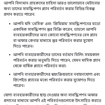
আপনি বিদ্যমান গ্রাহকদের চাহিদা আরও ভালোভাবে মেটানোর
জন্য তাদের সাবস্ক্রিপশন প্ল্যান পরিবর্তন করার বিভিন্ন বিকল্প
প্রদান করতে পারেন:
আপনি যদি 'বেসিক' এবং 'প্রিমিয়াম' সাবস্ক্রিপশনের মতো
একাধিক সাবস্ক্রিপশন স্তর বিক্রি করেন, তাহলে আপনি
ব্যবহারকারীদের অন্য কোনো সাবস্ক্রিপশনের বেস প্ল্যান
বা অফার কেনার মাধ্যমে স্তর পরিবর্তন করার সুযোগ
দিতে পারেন।
আপনি ব্যবহারকারীদের তাদের বর্তমান বিলিং সময়কাল
পরিবর্তন করার অনুমতি দিতে পারেন, যেমন মাসিক প্ল্যান
থেকে বার্ষিক প্ল্যানে পরিবর্তন করা।
আপনি ব্যবহারকারীদের স্বয়ংক্রিয়ভাবে নবায়নযোগ্য এবং
প্রিপেইড প্ল্যানের মধ্যে পরিবর্তন করার সুযোগও দিতে
পারেন।
যোগ্য ব্যবহারকারীদের ছাড় দেওয়ার জন্য সাবস্ক্রিপশন অফার
প্রদানের মাধ্যমে আপনি এই পরিবর্তনগুলোকে উৎসাহিত করতে