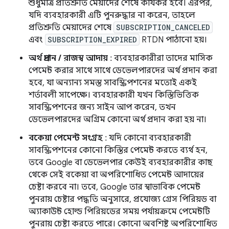
শুধুমাত্র প্রতিশ্রুতি মেয়াদের শেষে কার্যকর হবে। এরপর,
যদি ব্যবহারকারী এটি পুনরুদ্ধার না করেন, তাহলে
প্রতিশ্রুতি মেয়াদের শেষে
SUBSCRIPTION_CANCELED
এবং
SUBSCRIPTION_EXPIRED
RTDN পাঠানো হয়।
অর্থ প্রদান / রাজস্ব আদায়
: ব্যবহারকারীরা তাদের মাসিক
পেমেন্ট করার সাথে সাথে ডেভেলপারদের অর্থ প্রদান করা
হবে, যা অন্যান্য সমস্ত সাবস্ক্রিপশনের মতোই একই
শর্তাবলী সাপেক্ষে। ব্যবহারকারী যখন কিস্তিভিত্তিক
সাবস্ক্রিপশনের জন্য সাইন আপ করেন, তখন
ডেভেলপারদের অগ্রিম কোনো অর্থ প্রদান করা হয় না।
বকেয়া পেমেন্ট সংগ্রহ
: যদি কোনো ব্যবহারকারী
সাবস্ক্রিপশনের কোনো কিস্তির পেমেন্ট করতে ব্যর্থ হন,
তবে Google বা ডেভেলপার কেউই ব্যবহারকারীর কাছ
থেকে সেই বকেয়া বা অপরিশোধিত পেমেন্ট আদায়ের
চেষ্টা করবে না। তবে, Google তার স্বাভাবিক পেমেন্ট
পুনরায় চেষ্টার পদ্ধতি অনুসারে, প্রযোজ্য গ্রেস পিরিয়ড বা
অ্যাকাউন্ট হোল্ড পিরিয়ডের সময় পর্যায়ক্রমে পেমেন্টটি
পুনরায় চেষ্টা করতে পারে। কোনো অবশিষ্ট অপরিশোধিত