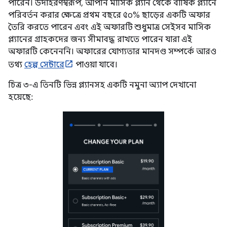
পারেন। উদাহরণস্বরূপ, আপনি মাসিক প্ল্যান থেকে বার্ষিক প্ল্যানে
পরিবর্তন করার ক্ষেত্রে প্রথম বছরে ৫০% ছাড়ের একটি অফার
তৈরি করতে পারেন এবং এই অফারটি শুধুমাত্র সেইসব মাসিক
প্ল্যানের গ্রাহকদের জন্য সীমাবদ্ধ রাখতে পারেন যারা এই
অফারটি কেনেননি। অফারের যোগ্যতার মানদণ্ড সম্পর্কে আরও
তথ্য
হেল্প সেন্টারে
পাওয়া যাবে।
চিত্র ৩-এ তিনটি ভিন্ন প্ল্যানসহ একটি নমুনা অ্যাপ দেখানো
হয়েছে: