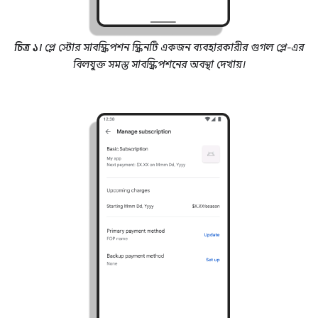
চিত্র ১।
প্লে স্টোর সাবস্ক্রিপশন স্ক্রিনটি একজন ব্যবহারকারীর গুগল প্লে-এর
বিলযুক্ত সমস্ত সাবস্ক্রিপশনের অবস্থা দেখায়।