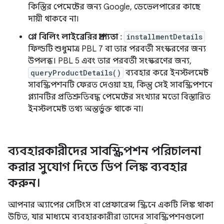
কিস্তির পেমেন্টের জন্য Google, ডেভেলপারের কাছে
দায়ী থাকবে না।
প্লে বিলিং লাইব্রেরির প্রাপ্যতা
:
installmentDetails
ফিল্ডটি শুধুমাত্র PBL 7 বা তার পরবর্তী সংস্করণের জন্য
উপলব্ধ। PBL 5 এবং তার পরবর্তী সংস্করণের জন্য,
queryProductDetails()
ব্যবহার করে ইনস্টলমেন্ট
সাবস্ক্রিপশনটি ফেরত দেওয়া হয়, কিন্তু সেই সাবস্ক্রিপশনে
প্ল্যানটির প্রতিশ্রুতিবদ্ধ পেমেন্টের সংখ্যার মতো বিস্তারিত
ইনস্টলমেন্ট তথ্য অন্তর্ভুক্ত থাকে না।
ব্যবহারকারীদের সাবস্ক্রিপশন পরিচালনা
করার সুযোগ দিতে ডিপ লিঙ্ক ব্যবহার
করুন।
আপনার অ্যাপের সেটিংস বা প্রেফারেন্স স্ক্রিনে একটি লিঙ্ক থাকা
উচিত, যার মাধ্যমে ব্যবহারকারীরা তাদের সাবস্ক্রিপশনগুলো