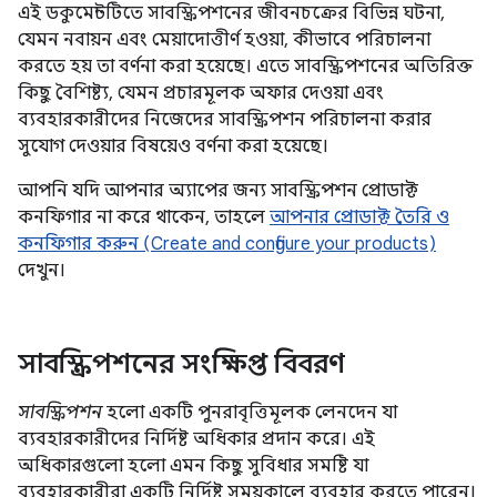
এই ডকুমেন্টটিতে সাবস্ক্রিপশনের জীবনচক্রের বিভিন্ন ঘটনা,
যেমন নবায়ন এবং মেয়াদোত্তীর্ণ হওয়া, কীভাবে পরিচালনা
করতে হয় তা বর্ণনা করা হয়েছে। এতে সাবস্ক্রিপশনের অতিরিক্ত
কিছু বৈশিষ্ট্য, যেমন প্রচারমূলক অফার দেওয়া এবং
ব্যবহারকারীদের নিজেদের সাবস্ক্রিপশন পরিচালনা করার
সুযোগ দেওয়ার বিষয়েও বর্ণনা করা হয়েছে।
আপনি যদি আপনার অ্যাপের জন্য সাবস্ক্রিপশন প্রোডাক্ট
কনফিগার না করে থাকেন, তাহলে
আপনার প্রোডাক্ট তৈরি ও
কনফিগার করুন (Create and configure your products)
দেখুন।
সাবস্ক্রিপশনের সংক্ষিপ্ত বিবরণ
সাবস্ক্রিপশন
হলো একটি পুনরাবৃত্তিমূলক লেনদেন যা
ব্যবহারকারীদের নির্দিষ্ট অধিকার প্রদান করে। এই
অধিকারগুলো হলো এমন কিছু সুবিধার সমষ্টি যা
ব্যবহারকারীরা একটি নির্দিষ্ট সময়কালে ব্যবহার করতে পারেন।