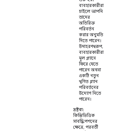
ব্যবহারকারীরা
চাইলে আপনি
তাদের
অতিরিক্ত
পরিবর্তন
করার অনুমতি
দিতে পারেন।
উদাহরণস্বরূপ,
ব্যবহারকারীরা
মূল প্ল্যানে
ফিরে যেতে
পারেন অথবা
একটি নতুন
স্থগিত প্ল্যান
পরিবর্তনের
উদ্যোগ নিতে
পারেন।
দ্রষ্টব্য:
কিস্তিভিত্তিক
সাবস্ক্রিপশনের
ক্ষেত্রে, পরবর্তী