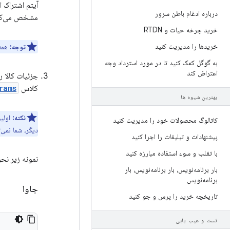
آیتم اشتراک
درباره ادغام باطن سرور
مشخص می‌کن
خرید چرخه حیات و RTDN
خریدها را مدیریت کنید
توجه:
همه
به گوگل کمک کنید تا در مورد استرداد وجه
اعتراض کند
جزئیات کالا ر
کلاس
rams
بهترین شیوه ها
نکته:
اولی
کاتالوگ محصولات خود را مدیریت کنید
دیگر، شما نمی‌
پیشنهادات و تبلیغات را اجرا کنید
با تقلب و سوء استفاده مبارزه کنید
نمونه زیر نح
بار برنامه‌نویس، بار برنامه‌نویس، بار
برنامه‌نویس
جاوا
تاریخچه خرید را پرس و جو کنید
تست و عیب یابی