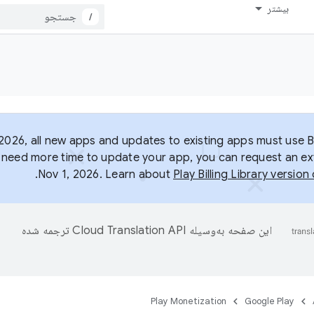
بیشتر
/
2026, all new apps and updates to existing apps must use Bil
ou need more time to update your app, you can request an ex
.
Nov 1, 2026. Learn about
Play Billing Library versio
این صفحه به‌وسیله
ترجمه شده
Play Monetization
Google Play