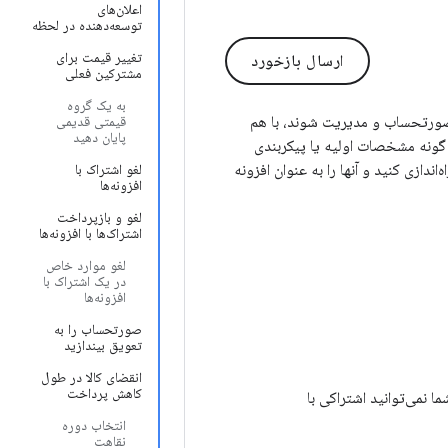
اعلان‌های
توسعه‌دهنده در لحظه
تغییر قیمت برای
ارسال بازخورد
مشترکین فعلی
به یک گروه
، صورتحساب و مدیریت شوند، با هم
قیمتی قدیمی
پایان دهید
گونه مشخصات اولیه یا پیکربندی
دازی کنید و آنها را به عنوان افزونه
لغو اشتراک با
افزونه‌ها
لغو و بازپرداخت
اشتراک‌ها با افزونه‌ها
لغو موارد خاص
در یک اشتراک با
افزونه‌ها
صورتحساب را به
تعویق بیندازید
انقضای کالا در طول
کاهش پرداخت
 نمی‌توانید اشتراکی با
انتخاب دوره
نقاهت