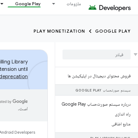
ملزومات
Google Play
PLAY MONETIZATION
GOOGLE PLAY
ling Library
tension until
فروش محتوای دیجیتال در اپلیکیشن ها
n deprecation
سیستم صورتحساب GOOGLE PLAY
درباره سیستم صورت‌حساب Google Play
است.
راه اندازی
منابع اضافی
Android Developers