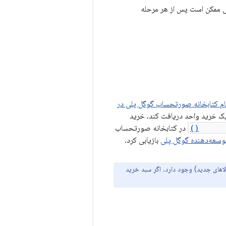
پلی ممکن است پس از هر مرحله
م کتابخانه صورتحساب گوگل پلی در
 یک خرید واحد دریافت کند. خرید
Purcha
در کتابخانه صورتحساب
بازیابی کرد.
فعال + کالاهای جدید) وجود دارد. اگر سبد خرید