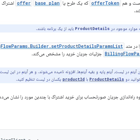
 است و هم
offerToken
که یک طرح یا
base plan
offer
اشتراک خ
د.
 موارد موجود در
باید از یک برنامه باشند.
ProductDetails
ا در متد
gFlowParams.Builder.setProductDetailsParamsList
BillingFlowPa
جزئیات جریان خرید را مشخص می‌کند.
ن آیتم در لیست، آیتم پایه و بقیه آیتم‌ها، افزونه نامیده می‌شوند. و هر آیتم در این لیس
توانید دو
با
یکسان در لیست تنظیم کنید.
productId
ProductDetails
وه راه‌اندازی جریان صورتحساب برای خرید اشتراک با چندین مورد را نشان می‌ده