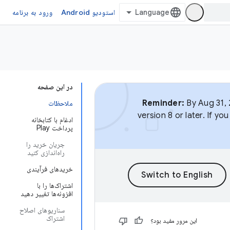
استودیو Android
ورود به برنامه
در این صفحه
Reminder:
By Aug 31, 
ملاحظات
version 8 or later. If y
ادغام با کتابخانه
پرداخت Play
جریان خرید را
راه‌اندازی کنید
خریدهای فرآیندی
اشتراک‌ها را با
افزونه‌ها تغییر دهید
سناریوهای اصلاح
اشتراک
این مرور مفید بود؟