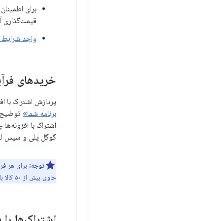
برای اطمینان 
قیمت‌گذاری آز
واجد شرایط ب
خریدهای فرآی
پردازش اشتراک با ا
برنامه شما»
توضیح دا
اشتراک با افزونه‌ها چ
گوگل پلی و سپس 
توجه:
برای هر فراخوانی 
حاوی بیش از ۵۰ کالا باشد، گوگل پلی جریان خرید را مسدود می‌کند.
اشتراک‌ها را ب