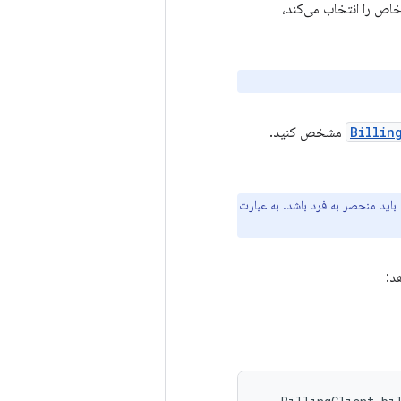
اص را انتخاب می‌کند،
Billin
مشخص کنید.
ت باید منحصر به فرد باشد. به عبارت
د: