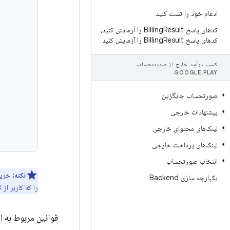
ادغام خود را تست کنید
کدهای پاسخ Billing
Result را آزمایش کنید،
کدهای پاسخ Billing
Result را آزمایش کنید
کسب درآمد خارج از صورت‌حساب
GOOGLE PLAY
صورتحساب جایگزین
پیشنهادات خارجی
لینک‌های محتوای خارجی
لینک‌های پرداخت خارجی
انتخاب صورتحساب
نکته:
خرید
یکپارچه سازی Backend
را که کاربر از 
قوانین مربوط به ا