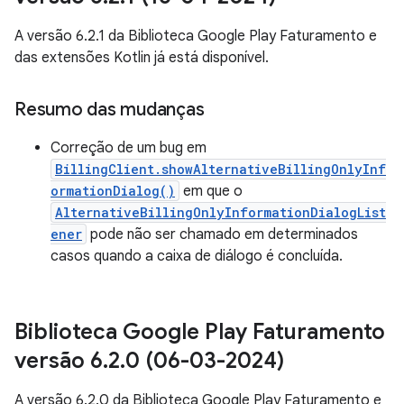
A versão 6.2.1 da Biblioteca Google Play Faturamento e
das extensões Kotlin já está disponível.
Resumo das mudanças
Correção de um bug em
BillingClient.showAlternativeBillingOnlyInf
ormationDialog()
em que o
AlternativeBillingOnlyInformationDialogList
ener
pode não ser chamado em determinados
casos quando a caixa de diálogo é concluída.
Biblioteca Google Play Faturamento
versão 6
.
2
.
0 (06-03-2024)
A versão 6.2.0 da Biblioteca Google Play Faturamento e