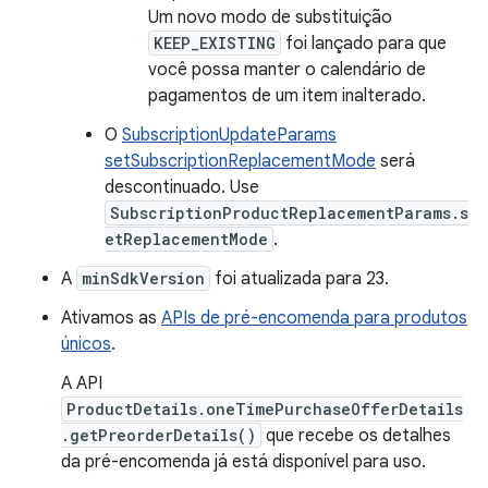
Um novo modo de substituição
KEEP_EXISTING
foi lançado para que
você possa manter o calendário de
pagamentos de um item inalterado.
O
SubscriptionUpdateParams
setSubscriptionReplacementMode
será
descontinuado. Use
SubscriptionProductReplacementParams.s
etReplacementMode
.
A
minSdkVersion
foi atualizada para 23.
Ativamos as
APIs de pré-encomenda para produtos
únicos
.
A API
ProductDetails.oneTimePurchaseOfferDetails
.getPreorderDetails()
que recebe os detalhes
da pré-encomenda já está disponível para uso.