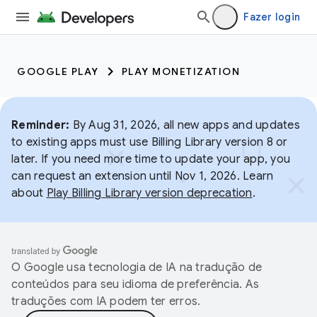
Fazer login
GOOGLE PLAY
PLAY MONETIZATION
Reminder:
By Aug 31, 2026, all new apps and updates
to existing apps must use Billing Library version 8 or
later. If you need more time to update your app, you
can request an extension until Nov 1, 2026. Learn
about
Play Billing Library version deprecation
.
O Google usa tecnologia de IA na tradução de
conteúdos para seu idioma de preferência. As
traduções com IA podem ter erros.