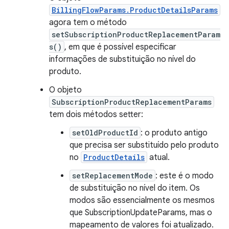
BillingFlowParams.ProductDetailsParams
agora tem o método
setSubscriptionProductReplacementParam
s()
, em que é possível especificar
informações de substituição no nível do
produto.
O objeto
SubscriptionProductReplacementParams
tem dois métodos setter:
setOldProductId
: o produto antigo
que precisa ser substituído pelo produto
no
ProductDetails
atual.
setReplacementMode
: este é o modo
de substituição no nível do item. Os
modos são essencialmente os mesmos
que SubscriptionUpdateParams, mas o
mapeamento de valores foi atualizado.