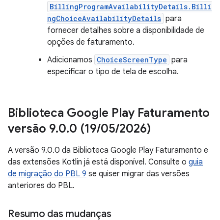
BillingProgramAvailabilityDetails.Billi
ngChoiceAvailabilityDetails
para
fornecer detalhes sobre a disponibilidade de
opções de faturamento.
Adicionamos
ChoiceScreenType
para
especificar o tipo de tela de escolha.
Biblioteca Google Play Faturamento
versão 9
.
0
.
0 (19
/
05
/
2026)
A versão 9.0.0 da Biblioteca Google Play Faturamento e
das extensões Kotlin já está disponível. Consulte o
guia
de migração do PBL 9
se quiser migrar das versões
anteriores do PBL.
Resumo das mudanças