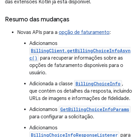
das extensões Kotlin já está disponível.
Resumo das mudanças
Novas APIs para a
opção de faturamento
:
Adicionamos
BillingClient.getBillingChoiceInfoAsyn
c()
para recuperar informações sobre as
opções de faturamento disponíveis para o
usuário.
Adicionada a classe
BillingChoiceInfo
,
que contém os detalhes da resposta, incluindo
URLs de imagens e informações de fidelidade.
Adicionamos
GetBillingChoiceInfoParams
para configurar a solicitação.
Adicionamos
BillingChoiceInfoResponseListener
para