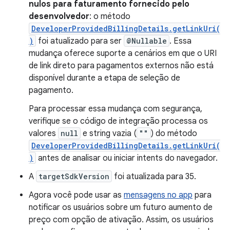
nulos para faturamento fornecido pelo
desenvolvedor
: o método
DeveloperProvidedBillingDetails.getLinkUri(
)
foi atualizado para ser
@Nullable
. Essa
mudança oferece suporte a cenários em que o URI
de link direto para pagamentos externos não está
disponível durante a etapa de seleção de
pagamento.
Para processar essa mudança com segurança,
verifique se o código de integração processa os
valores
null
e string vazia (
""
) do método
DeveloperProvidedBillingDetails.getLinkUri(
)
antes de analisar ou iniciar intents do navegador.
A
targetSdkVersion
foi atualizada para 35.
Agora você pode usar as
mensagens no app
para
notificar os usuários sobre um futuro aumento de
preço com opção de ativação. Assim, os usuários