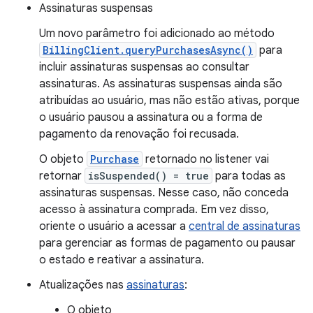
Assinaturas suspensas
Um novo parâmetro foi adicionado ao método
BillingClient.queryPurchasesAsync()
para
incluir assinaturas suspensas ao consultar
assinaturas. As assinaturas suspensas ainda são
atribuídas ao usuário, mas não estão ativas, porque
o usuário pausou a assinatura ou a forma de
pagamento da renovação foi recusada.
O objeto
Purchase
retornado no listener vai
retornar
isSuspended() = true
para todas as
assinaturas suspensas. Nesse caso, não conceda
acesso à assinatura comprada. Em vez disso,
oriente o usuário a acessar a
central de assinaturas
para gerenciar as formas de pagamento ou pausar
o estado e reativar a assinatura.
Atualizações nas
assinaturas
:
O objeto