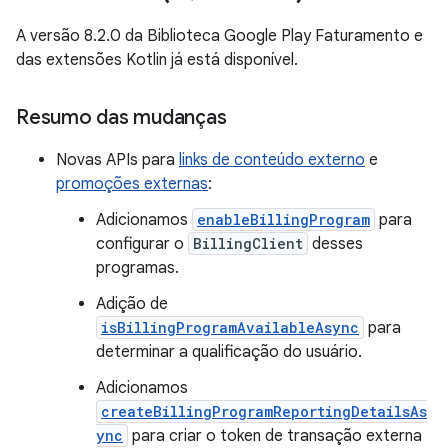
A versão 8.2.0 da Biblioteca Google Play Faturamento e
das extensões Kotlin já está disponível.
Resumo das mudanças
Novas APIs para
links de conteúdo externo
e
promoções externas
:
Adicionamos
enableBillingProgram
para
configurar o
BillingClient
desses
programas.
Adição de
isBillingProgramAvailableAsync
para
determinar a qualificação do usuário.
Adicionamos
createBillingProgramReportingDetailsAs
ync
para criar o token de transação externa