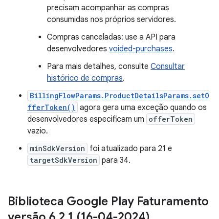
precisam acompanhar as compras
consumidas nos próprios servidores.
Compras canceladas: use a API para
desenvolvedores
voided-purchases
.
Para mais detalhes, consulte
Consultar
histórico de compras
.
BillingFlowParams.ProductDetailsParams.setO
fferToken()
agora gera uma exceção quando os
desenvolvedores especificam um
offerToken
vazio.
minSdkVersion
foi atualizado para 21 e
targetSdkVersion
para 34.
Biblioteca Google Play Faturamento
versão 6
.
2
.
1 (16-04-2024)