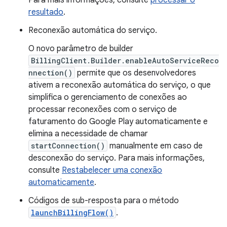
Para mais informações, consulte
processar o
resultado
.
Reconexão automática do serviço.
O novo parâmetro de builder
BillingClient.Builder.enableAutoServiceReco
nnection()
permite que os desenvolvedores
ativem a reconexão automática do serviço, o que
simplifica o gerenciamento de conexões ao
processar reconexões com o serviço de
faturamento do Google Play automaticamente e
elimina a necessidade de chamar
startConnection()
manualmente em caso de
desconexão do serviço. Para mais informações,
consulte
Restabelecer uma conexão
automaticamente
.
Códigos de sub-resposta para o método
launchBillingFlow()
.