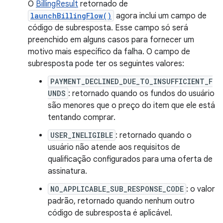
O
BillingResult
retornado de
launchBillingFlow()
agora inclui um campo de
código de subresposta. Esse campo só será
preenchido em alguns casos para fornecer um
motivo mais específico da falha. O campo de
subresposta pode ter os seguintes valores:
PAYMENT_DECLINED_DUE_TO_INSUFFICIENT_F
UNDS
: retornado quando os fundos do usuário
são menores que o preço do item que ele está
tentando comprar.
USER_INELIGIBLE
: retornado quando o
usuário não atende aos requisitos de
qualificação configurados para uma oferta de
assinatura.
NO_APPLICABLE_SUB_RESPONSE_CODE
: o valor
padrão, retornado quando nenhum outro
código de subresposta é aplicável.