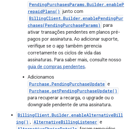
PendingPurchasesParams.Builder.enableP
repaidPlans()
junto com
BillingClient.Builder.enablePendingPur
chases(PendingPurchaseParams)
para
ativar transações pendentes em planos pré-
pagos por assinatura. Ao adicionar suporte,
verifique se o app também gerencia
corretamente os ciclos de vida das
assinaturas. Para saber mais, consulte nosso
guia de compras pendentes
.
Adicionamos
Purchase.PendingPurchaseUpdate
e
Purchase.getPendingPurchaseUpdate()
para recuperar a recarga, o upgrade ou o
downgrade pendente de uma assinatura.
BillingClient.Builder.enableAlternativeBill
ing()
,
AlternativeBillingListener
e
AlternativeChoiceDetails