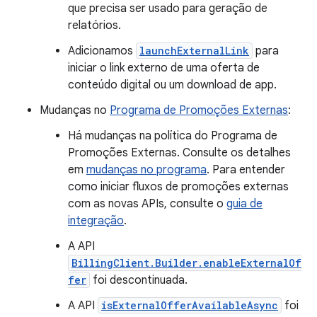
que precisa ser usado para geração de
relatórios.
Adicionamos
launchExternalLink
para
iniciar o link externo de uma oferta de
conteúdo digital ou um download de app.
Mudanças no
Programa de Promoções Externas
:
Há mudanças na política do Programa de
Promoções Externas. Consulte os detalhes
em
mudanças no programa
. Para entender
como iniciar fluxos de promoções externas
com as novas APIs, consulte o
guia de
integração
.
A API
BillingClient.Builder.enableExternalOf
fer
foi descontinuada.
A API
isExternalOfferAvailableAsync
foi