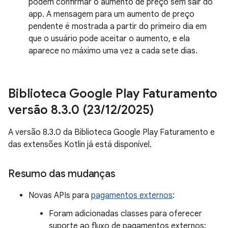
podem confirmar o aumento de preço sem sair do
app. A mensagem para um aumento de preço
pendente é mostrada a partir do primeiro dia em
que o usuário pode aceitar o aumento, e ela
aparece no máximo uma vez a cada sete dias.
Biblioteca Google Play Faturamento
versão 8
.
3
.
0 (23
/
12
/
2025)
A versão 8.3.0 da Biblioteca Google Play Faturamento e
das extensões Kotlin já está disponível.
Resumo das mudanças
Novas APIs para
pagamentos externos
:
Foram adicionadas classes para oferecer
suporte ao fluxo de pagamentos externos: