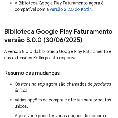
A Biblioteca Google Play Faturamento agora é
compatível com a
versão 2.2.0 do Kotlin
.
Biblioteca Google Play Faturamento
versão 8
.
0
.
0 (30
/
06
/
2025)
A versão 8.0.0 da biblioteca Google Play Faturamento e
das extensões Kotlin já está disponível.
Resumo das mudanças
Os
itens no app
agora são chamados de
produtos
únicos
.
Várias opções de compra e ofertas para produtos
únicos.
Agora você pode ter várias opções de compra e