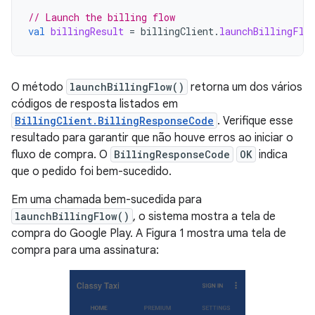
// Launch the billing flow
val
billingResult
=
billingClient
.
launchBillingFlo
O método
launchBillingFlow()
retorna um dos vários
códigos de resposta listados em
BillingClient.BillingResponseCode
. Verifique esse
resultado para garantir que não houve erros ao iniciar o
fluxo de compra. O
BillingResponseCode
OK
indica
que o pedido foi bem-sucedido.
Em uma chamada bem-sucedida para
launchBillingFlow()
, o sistema mostra a tela de
compra do Google Play. A Figura 1 mostra uma tela de
compra para uma assinatura: