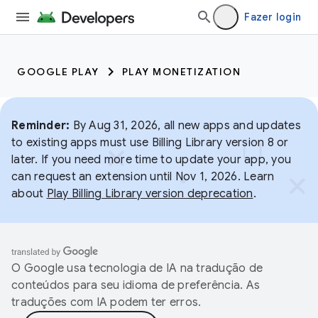
Fazer login
GOOGLE PLAY
PLAY MONETIZATION
Reminder:
By Aug 31, 2026, all new apps and updates
to existing apps must use Billing Library version 8 or
later. If you need more time to update your app, you
can request an extension until Nov 1, 2026. Learn
about
Play Billing Library version deprecation
.
O Google usa tecnologia de IA na tradução de
conteúdos para seu idioma de preferência. As
traduções com IA podem ter erros.