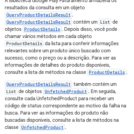
A Biblioteca Google Play Faturamento armazena os
resultados da consulta em um objeto
QueryProductDetailsResult
.
QueryProductDetailsResult
contém um
List
de
objetos
ProductDetails
. Depois disso, você pode
chamar vários métodos em cada objeto
ProductDetails
da lista para conferir informações
relevantes sobre um produto único buscado com
sucesso, como o preço ou a descrição. Para ver as
informações de detalhes do produto disponíveis,
consulte a lista de métodos na classe
ProductDetails
.
QueryProductDetailsResult
também contém um
List
de objetos
UnfetchedProduct
. Em seguida,
consulte cada UnfetchedProduct para receber um
código de status correspondente ao motivo da falha na
busca. Para ver as informações do produto não
buscadas disponíveis, consulte a lista de métodos na
classe
UnfetchedProduct
.