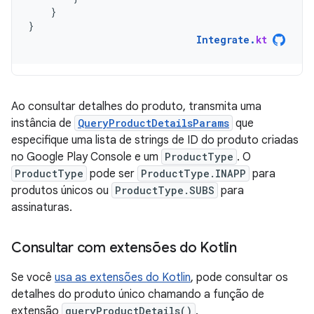
}
}
Integrate
.
kt
Ao consultar detalhes do produto, transmita uma
instância de
QueryProductDetailsParams
que
especifique uma lista de strings de ID do produto criadas
no Google Play Console e um
ProductType
. O
ProductType
pode ser
ProductType.INAPP
para
produtos únicos ou
ProductType.SUBS
para
assinaturas.
Consultar com extensões do Kotlin
Se você
usa as extensões do Kotlin
, pode consultar os
detalhes do produto único chamando a função de
extensão
queryProductDetails()
.