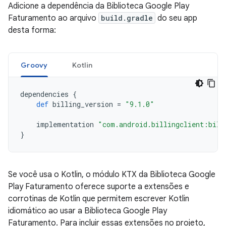
Adicione a dependência da Biblioteca Google Play
Faturamento ao arquivo
build.gradle
do seu app
desta forma:
Groovy
Kotlin
dependencies
{
def
billing_version
=
"9.1.0"
implementation
"com.android.billingclient:bill
}
Se você usa o Kotlin, o módulo KTX da Biblioteca Google
Play Faturamento oferece suporte a extensões e
corrotinas de Kotlin que permitem escrever Kotlin
idiomático ao usar a Biblioteca Google Play
Faturamento. Para incluir essas extensões no projeto,