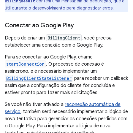
contém uma
mensagem de depuração
, que é
BillingResult
útil durante o desenvolvimento para diagnosticar erros.
Conectar ao Google Play
Depois de criar um
BillingClient
, você precisa
estabelecer uma conexão com o Google Play.
Para se conectar ao Google Play, chame
startConnection
. O processo de conexão é
assíncrono, e é necessário implementar um
BillingClientStateListener
para receber um callback
assim que a configuração do cliente for concluída e
estiver pronta para fazer mais solicitações.
Se você não tiver ativado a
reconexão automática de
serviço
, também será necessário implementar a lógica de
nova tentativa para gerenciar as conexões perdidas com
o Google Play. Para implementar a lógica de nova