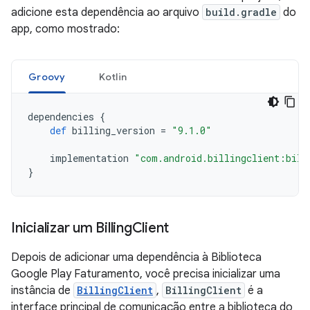
adicione esta dependência ao arquivo
build.gradle
do
app, como mostrado:
Groovy
Kotlin
dependencies
{
def
billing_version
=
"9.1.0"
implementation
"com.android.billingclient:bill
}
Inicializar um Billing
Client
Depois de adicionar uma dependência à Biblioteca
Google Play Faturamento, você precisa inicializar uma
instância de
BillingClient
,
BillingClient
é a
interface principal de comunicação entre a biblioteca do