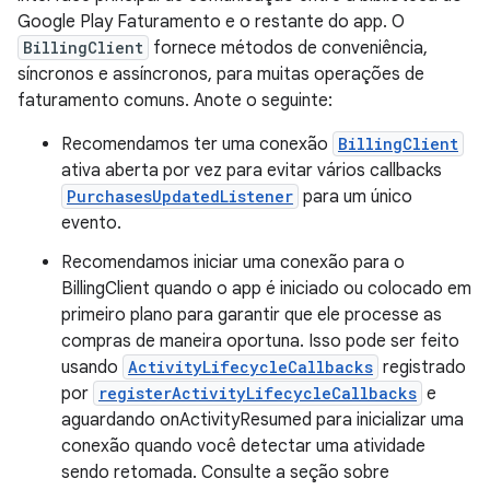
Google Play Faturamento e o restante do app. O
BillingClient
fornece métodos de conveniência,
síncronos e assíncronos, para muitas operações de
faturamento comuns. Anote o seguinte:
Recomendamos ter uma conexão
BillingClient
ativa aberta por vez para evitar vários callbacks
PurchasesUpdatedListener
para um único
evento.
Recomendamos iniciar uma conexão para o
BillingClient quando o app é iniciado ou colocado em
primeiro plano para garantir que ele processe as
compras de maneira oportuna. Isso pode ser feito
usando
ActivityLifecycleCallbacks
registrado
por
registerActivityLifecycleCallbacks
e
aguardando onActivityResumed para inicializar uma
conexão quando você detectar uma atividade
sendo retomada. Consulte a seção sobre