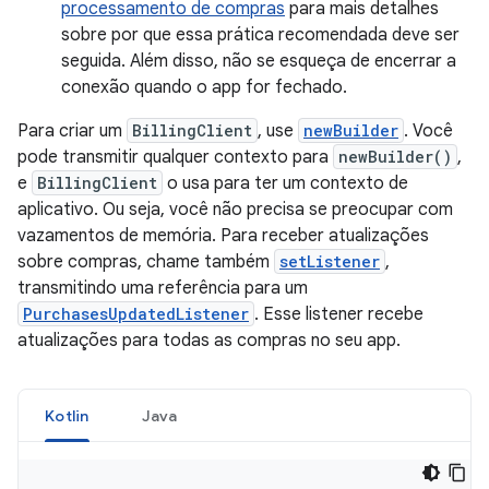
processamento de compras
para mais detalhes
sobre por que essa prática recomendada deve ser
seguida. Além disso, não se esqueça de encerrar a
conexão quando o app for fechado.
Para criar um
BillingClient
, use
newBuilder
. Você
pode transmitir qualquer contexto para
newBuilder()
,
e
BillingClient
o usa para ter um contexto de
aplicativo. Ou seja, você não precisa se preocupar com
vazamentos de memória. Para receber atualizações
sobre compras, chame também
setListener
,
transmitindo uma referência para um
PurchasesUpdatedListener
. Esse listener recebe
atualizações para todas as compras no seu app.
Kotlin
Java