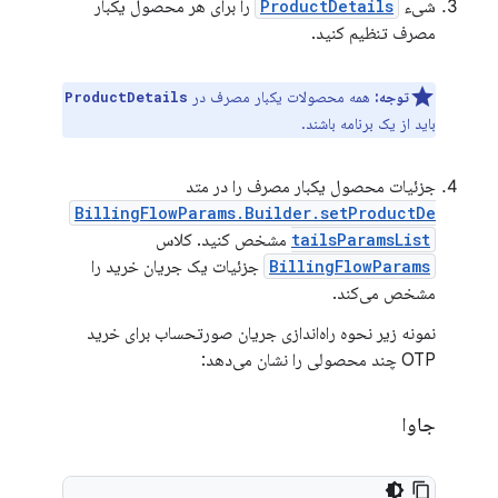
شیء
ProductDetails
را برای هر محصول یکبار
مصرف تنظیم کنید.
توجه:
همه محصولات یکبار مصرف در
ProductDetails
باید از یک برنامه باشند.
جزئیات محصول یکبار مصرف را در متد
BillingFlowParams.Builder.setProductDe
tailsParamsList
مشخص کنید. کلاس
BillingFlowParams
جزئیات یک جریان خرید را
مشخص می‌کند.
نمونه زیر نحوه راه‌اندازی جریان صورتحساب برای خرید
OTP چند محصولی را نشان می‌دهد:
جاوا