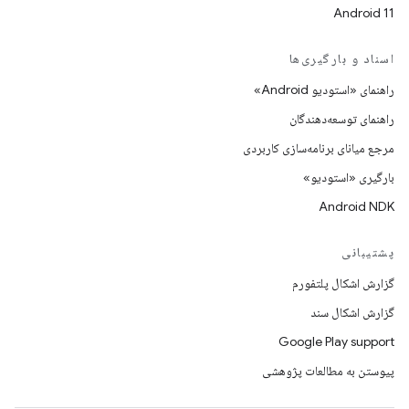
Android 11
اسناد و بارگیری‌ها
راهنمای «استودیو Android»
راهنمای توسعه‌دهندگان
مرجع میانای برنامه‌سازی کاربردی
بارگیری «استودیو»
Android NDK
پشتیبانی
گزارش اشکال پلتفورم
گزارش اشکال سند
Google Play support
پیوستن به مطالعات پژوهشی