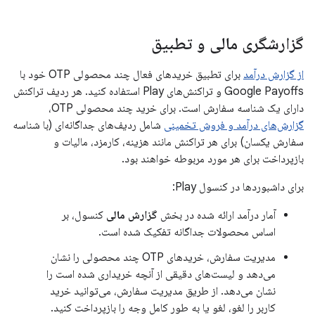
گزارشگری مالی و تطبیق
از گزارش درآمد
برای تطبیق خریدهای فعال چند محصولی OTP خود با
Google Payoffs و تراکنش‌های Play استفاده کنید. هر ردیف تراکنش
دارای یک شناسه سفارش است. برای خرید چند محصولی OTP،
گزارش‌های درآمد و فروش تخمینی
شامل ردیف‌های جداگانه‌ای (با شناسه
سفارش یکسان) برای هر تراکنش مانند هزینه، کارمزد، مالیات و
بازپرداخت برای هر مورد مربوطه خواهند بود.
برای داشبوردها در کنسول Play:
آمار درآمد ارائه شده در بخش
گزارش مالی
کنسول، بر
اساس محصولات جداگانه تفکیک شده است.
مدیریت سفارش، خریدهای OTP چند محصولی را نشان
می‌دهد و لیست‌های دقیقی از آنچه خریداری شده است را
نشان می‌دهد. از طریق مدیریت سفارش، می‌توانید خرید
کاربر را لغو، لغو یا به طور کامل وجه را بازپرداخت کنید.