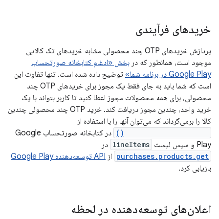
خریدهای فرآیندی
پردازش خریدهای OTP چند محصولی مشابه خریدهای تک کالایی
موجود است، همانطور که در
بخش «ادغام کتابخانه صورتحساب
Google Play در برنامه شما»
توضیح داده شده است. تنها تفاوت این
است که شما باید به جای فقط یک مجوز برای خریدهای OTP چند
محصولی، برای همه محصولات مجوز اعطا کنید تا کاربر بتواند با یک
خرید واحد، چندین مجوز دریافت کند. خرید OTP چند محصولی چندین
کالا را برمی‌گرداند که می‌توان آنها را با استفاده از
Purchase.getProducts()
در کتابخانه صورتحساب Google
Play و سپس لیست
lineItems
در
purchases.products.get
از
API توسعه‌دهنده Google Play
بازیابی کرد.
اعلان‌های توسعه‌دهنده در لحظه