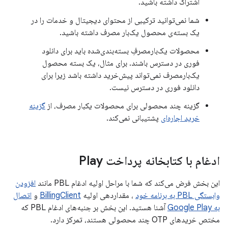
اشتراک داشته باشید.
شما نمی‌توانید ترکیبی از محتوای دیجیتال و خدمات را در
یک بسته‌ی محصول یک‌بار مصرف داشته باشید.
محصولات یک‌بارمصرفِ بسته‌بندی‌شده باید برای دانلود
فوری در دسترس باشند. برای مثال، یک بسته محصول
یک‌بارمصرف نمی‌تواند پیش‌خرید داشته باشد زیرا برای
دانلود فوری در دسترس نیست.
گزینه چند محصولی برای محصولات یکبار مصرف، از
گزینه
خرید اجاره‌ای
پشتیبانی نمی‌کند.
ادغام با کتابخانه پرداخت Play
این بخش فرض می‌کند که شما با مراحل اولیه ادغام PBL مانند
افزودن
وابستگی PBL به برنامه خود
، مقداردهی اولیه
BillingClient
و
اتصال
به Google Play
آشنا هستید. این بخش بر جنبه‌های ادغام PBL که
مختص خریدهای OTP چند محصولی هستند، تمرکز دارد.