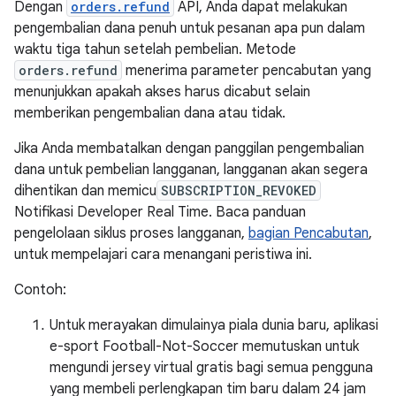
Dengan
orders.refund
API, Anda dapat melakukan
pengembalian dana penuh untuk pesanan apa pun dalam
waktu tiga tahun setelah pembelian. Metode
orders.refund
menerima parameter pencabutan yang
menunjukkan apakah akses harus dicabut selain
memberikan pengembalian dana atau tidak.
Jika Anda membatalkan dengan panggilan pengembalian
dana untuk pembelian langganan, langganan akan segera
dihentikan dan memicu
SUBSCRIPTION_REVOKED
Notifikasi Developer Real Time. Baca panduan
pengelolaan siklus proses langganan,
bagian Pencabutan
,
untuk mempelajari cara menangani peristiwa ini.
Contoh:
Untuk merayakan dimulainya piala dunia baru, aplikasi
e-sport Football-Not-Soccer memutuskan untuk
mengundi jersey virtual gratis bagi semua pengguna
yang membeli perlengkapan tim baru dalam 24 jam