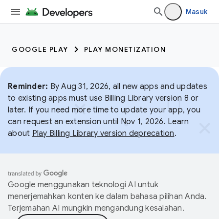
Masuk
GOOGLE PLAY
PLAY MONETIZATION
Reminder:
By Aug 31, 2026, all new apps and updates
to existing apps must use Billing Library version 8 or
later. If you need more time to update your app, you
can request an extension until Nov 1, 2026. Learn
about
Play Billing Library version deprecation
.
Google menggunakan teknologi AI untuk
menerjemahkan konten ke dalam bahasa pilihan Anda.
Terjemahan AI mungkin mengandung kesalahan.