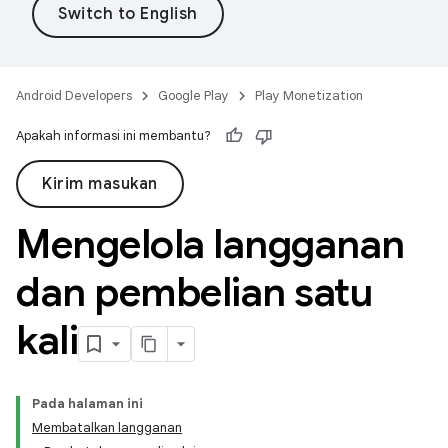
Android Developers
Google Play
Play Monetization
Apakah informasi ini membantu?
Kirim masukan
Mengelola langganan
dan pembelian satu
kali
Pada halaman ini
Membatalkan langganan