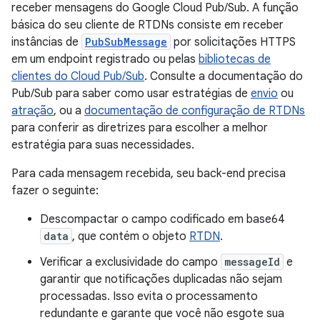
receber mensagens do Google Cloud Pub/Sub. A função
básica do seu cliente de RTDNs consiste em receber
instâncias de
PubSubMessage
por solicitações HTTPS
em um endpoint registrado ou pelas
bibliotecas de
clientes do Cloud Pub/Sub
. Consulte a documentação do
Pub/Sub para saber como usar estratégias de
envio
ou
atração
, ou a
documentação de configuração de RTDNs
para conferir as diretrizes para escolher a melhor
estratégia para suas necessidades.
Para cada mensagem recebida, seu back-end precisa
fazer o seguinte:
Descompactar o campo codificado em base64
data
, que contém o objeto
RTDN
.
Verificar a exclusividade do campo
messageId
e
garantir que notificações duplicadas não sejam
processadas. Isso evita o processamento
redundante e garante que você não esgote sua