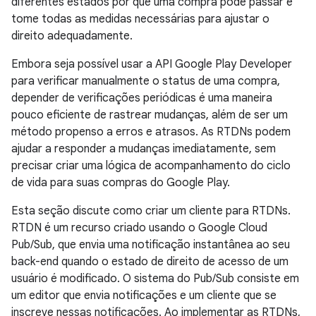
diferentes estados por que uma compra pode passar e
tome todas as medidas necessárias para ajustar o
direito adequadamente.
Embora seja possível usar a API Google Play Developer
para verificar manualmente o status de uma compra,
depender de verificações periódicas é uma maneira
pouco eficiente de rastrear mudanças, além de ser um
método propenso a erros e atrasos. As RTDNs podem
ajudar a responder a mudanças imediatamente, sem
precisar criar uma lógica de acompanhamento do ciclo
de vida para suas compras do Google Play.
Esta seção discute como criar um cliente para RTDNs.
RTDN é um recurso criado usando o Google Cloud
Pub/Sub, que envia uma notificação instantânea ao seu
back-end quando o estado de direito de acesso de um
usuário é modificado. O sistema do Pub/Sub consiste em
um editor que envia notificações e um cliente que se
inscreve nessas notificações. Ao implementar as RTDNs,