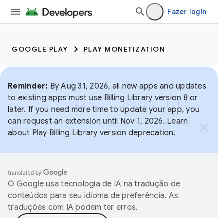
Fazer login
GOOGLE PLAY
PLAY MONETIZATION
Reminder:
By Aug 31, 2026, all new apps and updates
to existing apps must use Billing Library version 8 or
later. If you need more time to update your app, you
can request an extension until Nov 1, 2026. Learn
about
Play Billing Library version deprecation
.
O Google usa tecnologia de IA na tradução de
conteúdos para seu idioma de preferência. As
traduções com IA podem ter erros.