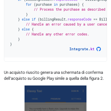
for
(
purchase
in
purchases
)
{
// Process the purchase as described i
}
}
else
if
(
billingResult
.
responseCode
==
Billi
// Handle an error caused by a user canceli
}
else
{
// Handle any other error codes.
}
}
Integrate
.
kt
Un acquisto riuscito genera una schermata di conferma
dell'acquisto su Google Play simile a quella della figura 2.