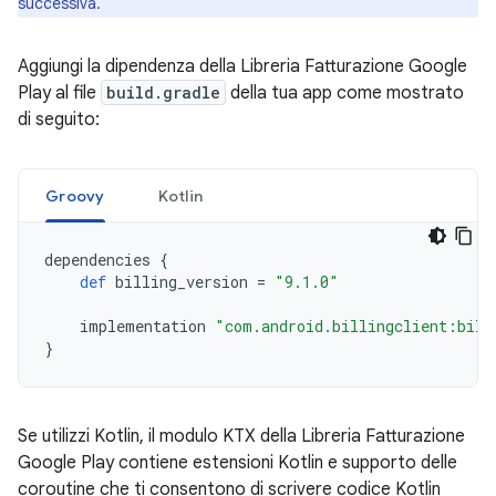
successiva.
Aggiungi la dipendenza della Libreria Fatturazione Google
Play al file
build.gradle
della tua app come mostrato
di seguito:
Groovy
Kotlin
dependencies
{
def
billing_version
=
"9.1.0"
implementation
"com.android.billingclient:bill
}
Se utilizzi Kotlin, il modulo KTX della Libreria Fatturazione
Google Play contiene estensioni Kotlin e supporto delle
coroutine che ti consentono di scrivere codice Kotlin