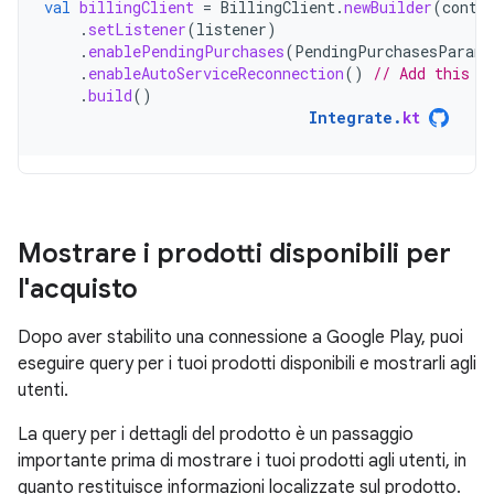
val
billingClient
=
BillingClient
.
newBuilder
(
conte
.
setListener
(
listener
)
.
enablePendingPurchases
(
PendingPurchasesParams
.
enableAutoServiceReconnection
()
// Add this l
.
build
()
Integrate
.
kt
Mostrare i prodotti disponibili per
l'acquisto
Dopo aver stabilito una connessione a Google Play, puoi
eseguire query per i tuoi prodotti disponibili e mostrarli agli
utenti.
La query per i dettagli del prodotto è un passaggio
importante prima di mostrare i tuoi prodotti agli utenti, in
quanto restituisce informazioni localizzate sul prodotto.