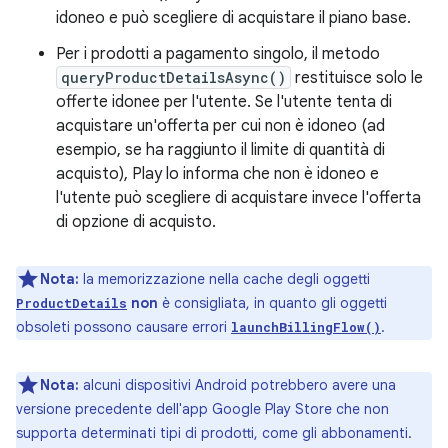
idoneo e può scegliere di acquistare il piano base.
Per i prodotti a pagamento singolo, il metodo
queryProductDetailsAsync()
restituisce solo le
offerte idonee per l'utente. Se l'utente tenta di
acquistare un'offerta per cui non è idoneo (ad
esempio, se ha raggiunto il limite di quantità di
acquisto), Play lo informa che non è idoneo e
l'utente può scegliere di acquistare invece l'offerta
di opzione di acquisto.
Nota:
la memorizzazione nella cache degli oggetti
non
è consigliata, in quanto gli oggetti
ProductDetails
obsoleti possono causare errori
.
launchBillingFlow()
Nota:
alcuni dispositivi Android potrebbero avere una
versione precedente dell'app Google Play Store che non
supporta determinati tipi di prodotti, come gli abbonamenti.