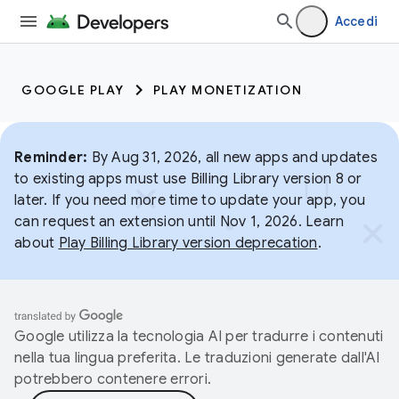
Accedi
GOOGLE PLAY
PLAY MONETIZATION
Reminder:
By Aug 31, 2026, all new apps and updates
to existing apps must use Billing Library version 8 or
later. If you need more time to update your app, you
can request an extension until Nov 1, 2026. Learn
about
Play Billing Library version deprecation
.
Google utilizza la tecnologia AI per tradurre i contenuti
nella tua lingua preferita. Le traduzioni generate dall'AI
potrebbero contenere errori.