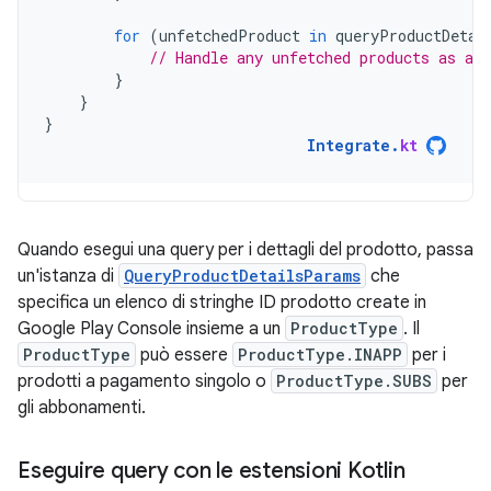
for
(
unfetchedProduct
in
queryProductDetai
// Handle any unfetched products as app
}
}
}
Integrate
.
kt
Quando esegui una query per i dettagli del prodotto, passa
un'istanza di
QueryProductDetailsParams
che
specifica un elenco di stringhe ID prodotto create in
Google Play Console insieme a un
ProductType
. Il
ProductType
può essere
ProductType.INAPP
per i
prodotti a pagamento singolo o
ProductType.SUBS
per
gli abbonamenti.
Eseguire query con le estensioni Kotlin