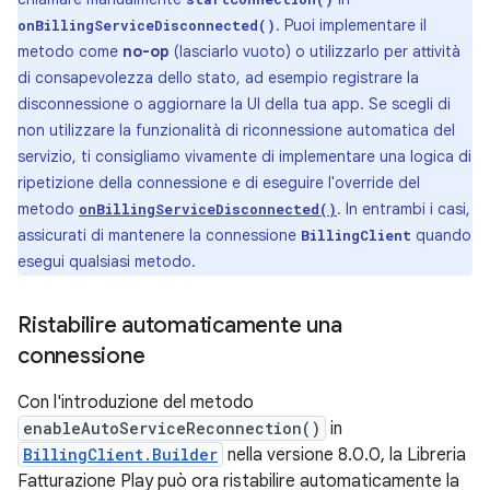
. Puoi implementare il
onBillingServiceDisconnected()
metodo come
no-op
(lasciarlo vuoto) o utilizzarlo per attività
di consapevolezza dello stato, ad esempio registrare la
disconnessione o aggiornare la UI della tua app. Se scegli di
non utilizzare la funzionalità di riconnessione automatica del
servizio, ti consigliamo vivamente di implementare una logica di
ripetizione della connessione e di eseguire l'override del
metodo
. In entrambi i casi,
onBillingServiceDisconnected()
assicurati di mantenere la connessione
quando
BillingClient
esegui qualsiasi metodo.
Ristabilire automaticamente una
connessione
Con l'introduzione del metodo
enableAutoServiceReconnection()
in
BillingClient.Builder
nella versione 8.0.0, la Libreria
Fatturazione Play può ora ristabilire automaticamente la