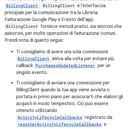
BillingClient
.
BillingClient
è l'interfaccia
principale per la comunicazione tra la Libreria
Fatturazione Google Play e il resto dell'app.
BillingClient
fornisce metodi pratici, sia sincroni che
asincroni, per molte operazioni di fatturazione comuni.
Prendi nota di quanto segue:
Ti consigliamo di avere una sola connessione
BillingClient
attiva alla volta per evitare più
callback
PurchasesUpdatedListener
per un
singolo evento.
Ti consigliamo di avviare una connessione per
BillingClient quando la tua app viene avviata o
portata in primo piano per assicurarti che elabori gli
acquisti in modo tempestivo. Ciò può essere
ottenuto utilizzando
ActivityLifecycleCallbacks
registrato da
registerActivityLifecycleCallbacks
e