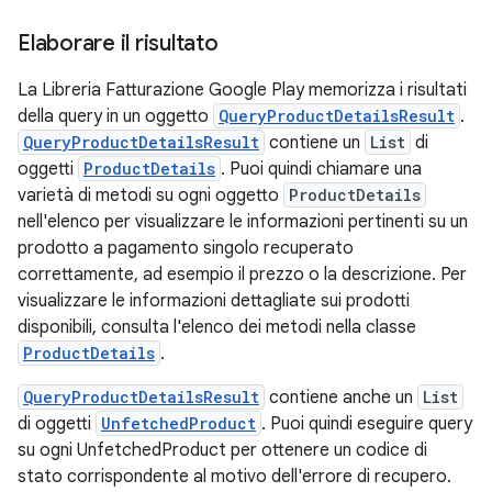
Elaborare il risultato
La Libreria Fatturazione Google Play memorizza i risultati
della query in un oggetto
QueryProductDetailsResult
.
QueryProductDetailsResult
contiene un
List
di
oggetti
ProductDetails
. Puoi quindi chiamare una
varietà di metodi su ogni oggetto
ProductDetails
nell'elenco per visualizzare le informazioni pertinenti su un
prodotto a pagamento singolo recuperato
correttamente, ad esempio il prezzo o la descrizione. Per
visualizzare le informazioni dettagliate sui prodotti
disponibili, consulta l'elenco dei metodi nella classe
ProductDetails
.
QueryProductDetailsResult
contiene anche un
List
di oggetti
UnfetchedProduct
. Puoi quindi eseguire query
su ogni UnfetchedProduct per ottenere un codice di
stato corrispondente al motivo dell'errore di recupero.