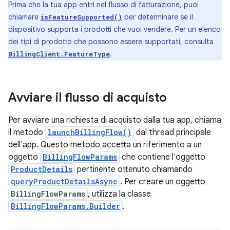
Prima che la tua app entri nel flusso di fatturazione, puoi
chiamare
per determinare se il
isFeatureSupported()
dispositivo supporta i prodotti che vuoi vendere. Per un elenco
dei tipi di prodotto che possono essere supportati, consulta
.
BillingClient.FeatureType
Avviare il flusso di acquisto
Per avviare una richiesta di acquisto dalla tua app, chiama
il metodo
launchBillingFlow()
dal thread principale
dell'app. Questo metodo accetta un riferimento a un
oggetto
BillingFlowParams
che contiene l'oggetto
ProductDetails
pertinente ottenuto chiamando
queryProductDetailsAsync
. Per creare un oggetto
BillingFlowParams
, utilizza la classe
BillingFlowParams.Builder
.