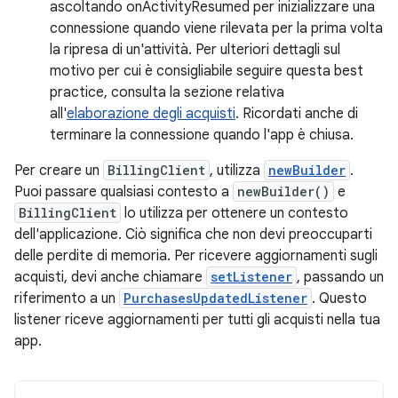
ascoltando onActivityResumed per inizializzare una
connessione quando viene rilevata per la prima volta
la ripresa di un'attività. Per ulteriori dettagli sul
motivo per cui è consigliabile seguire questa best
practice, consulta la sezione relativa
all'
elaborazione degli acquisti
. Ricordati anche di
terminare la connessione quando l'app è chiusa.
Per creare un
BillingClient
, utilizza
newBuilder
.
Puoi passare qualsiasi contesto a
newBuilder()
e
BillingClient
lo utilizza per ottenere un contesto
dell'applicazione. Ciò significa che non devi preoccuparti
delle perdite di memoria. Per ricevere aggiornamenti sugli
acquisti, devi anche chiamare
setListener
, passando un
riferimento a un
PurchasesUpdatedListener
. Questo
listener riceve aggiornamenti per tutti gli acquisti nella tua
app.