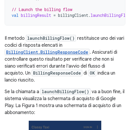
// Launch the billing flow
val
billingResult
=
billingClient
.
launchBillingFlo
Il metodo
launchBillingFlow()
restituisce uno dei vari
codici di risposta elencati in
BillingClient.BillingResponseCode
. Assicurati di
controllare questo risultato per verificare che non si
siano verificati errori durante l'avvio del flusso di
acquisto. Un
BillingResponseCode
di
OK
indica un
lancio riuscito.
Se la chiamata a
launchBillingFlow()
va a buon fine, il
sistema visualizza la schermata di acquisto di Google
Play. La Figura 1 mostra una schermata di acquisto di un
abbonamento: