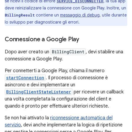
se ricevi il codice di errore
, la tua app
SERVICE_DISCONNECTED
deve reinizializzare la connessione con Google Play. Inoltre, un
contiene un
messaggio di debug
, utile durante
BillingResult
lo sviluppo per diagnosticare gli errori.
Connessione a Google Play
Dopo aver creato un
BillingClient
, devi stabilire una
connessione a Google Play.
Per connetterti a Google Play, chiama il numero
startConnection
. Il processo di connessione è
asincrono e devi implementare un
BillingClientStateListener
per ricevere un callback
una volta completata la configurazione del client e
quando è pronto per effettuare ulteriori richieste.
Se non hai attivato la
riconnessione automatica del
servizio
, devi anche implementare la logica di ripetizione