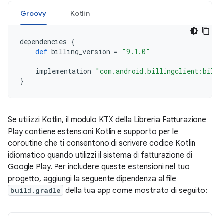
Groovy
Kotlin
dependencies
{
def
billing_version
=
"9.1.0"
implementation
"com.android.billingclient:bill
}
Se utilizzi Kotlin, il modulo KTX della Libreria Fatturazione
Play contiene estensioni Kotlin e supporto per le
coroutine che ti consentono di scrivere codice Kotlin
idiomatico quando utilizzi il sistema di fatturazione di
Google Play. Per includere queste estensioni nel tuo
progetto, aggiungi la seguente dipendenza al file
build.gradle
della tua app come mostrato di seguito: