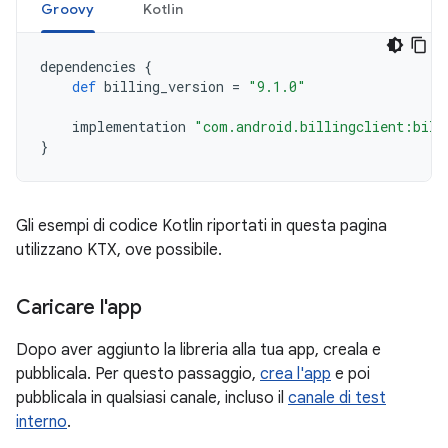
Groovy
Kotlin
dependencies
{
def
billing_version
=
"9.1.0"
implementation
"com.android.billingclient:bill
}
Gli esempi di codice Kotlin riportati in questa pagina
utilizzano KTX, ove possibile.
Caricare l'app
Dopo aver aggiunto la libreria alla tua app, creala e
pubblicala. Per questo passaggio,
crea l'app
e poi
pubblicala in qualsiasi canale, incluso il
canale di test
interno
.