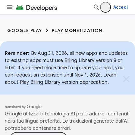
Accedi
GOOGLE PLAY
PLAY MONETIZATION
Reminder:
By Aug 31, 2026, all new apps and updates
to existing apps must use Billing Library version 8 or
later. If you need more time to update your app, you
can request an extension until Nov 1, 2026. Learn
about
Play Billing Library version deprecation
.
Google utilizza la tecnologia AI per tradurre i contenuti
nella tua lingua preferita. Le traduzioni generate dall'AI
potrebbero contenere errori.