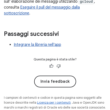
sull' elaborazione dei messaggi utilizzando
gcloud
,
consulta
Eseguire il pull del messaggio dalla
sottoscrizione
.
Passaggi successivi
Integrare la libreria nell'app
Questa pagina è stata utile?
Invia feedback
I campioni di contenuti e codice in questa pagina sono soggetti alle
licenze descritte nella
Licenza per i contenuti
. Java e OpenJDK sono
marchi o marchi registrati di Oracle e/o delle sue società consociate.