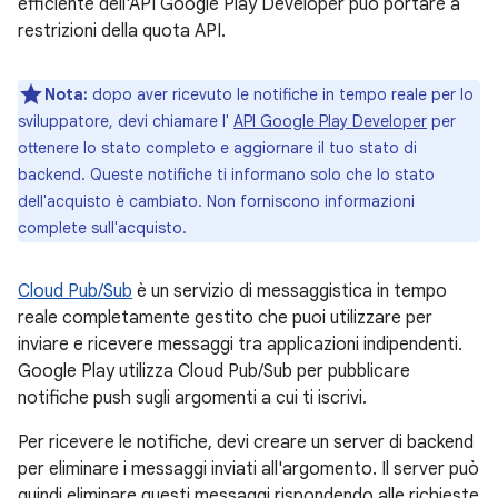
efficiente dell'API Google Play Developer può portare a
restrizioni della quota API.
Nota:
dopo aver ricevuto le notifiche in tempo reale per lo
sviluppatore, devi chiamare l'
API Google Play Developer
per
ottenere lo stato completo e aggiornare il tuo stato di
backend. Queste notifiche ti informano solo che lo stato
dell'acquisto è cambiato. Non forniscono informazioni
complete sull'acquisto.
Cloud Pub/Sub
è un servizio di messaggistica in tempo
reale completamente gestito che puoi utilizzare per
inviare e ricevere messaggi tra applicazioni indipendenti.
Google Play utilizza Cloud Pub/Sub per pubblicare
notifiche push sugli argomenti a cui ti iscrivi.
Per ricevere le notifiche, devi creare un server di backend
per eliminare i messaggi inviati all'argomento. Il server può
quindi eliminare questi messaggi rispondendo alle richieste