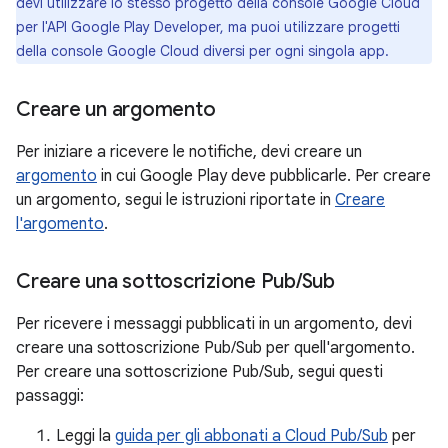
devi utilizzare lo stesso progetto della console Google Cloud
per l'API Google Play Developer, ma puoi utilizzare progetti
della console Google Cloud diversi per ogni singola app.
Creare un argomento
Per iniziare a ricevere le notifiche, devi creare un
argomento
in cui Google Play deve pubblicarle. Per creare
un argomento, segui le istruzioni riportate in
Creare
l'argomento
.
Creare una sottoscrizione Pub
/
Sub
Per ricevere i messaggi pubblicati in un argomento, devi
creare una sottoscrizione Pub/Sub per quell'argomento.
Per creare una sottoscrizione Pub/Sub, segui questi
passaggi:
Leggi la
guida per gli abbonati a Cloud Pub/Sub
per