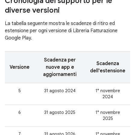
Cronologia del supporto per le
diverse versioni
La tabella seguente mostra le scadenze di ritiro ed
estensione per ogni versione di Libreria Fatturazione
Google Play.
Scadenza per
Scadenza
Versione
nuove app e
dell'estensione
aggiornamenti
5
31 agosto 2024
1° novembre
2024
6
31 agosto 2025
1° novembre
2025
7
31 agosto 2026
1° novembre