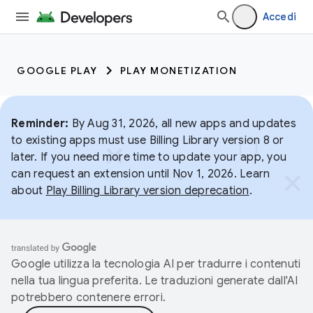
Accedi
GOOGLE PLAY
PLAY MONETIZATION
Reminder:
By Aug 31, 2026, all new apps and updates
to existing apps must use Billing Library version 8 or
later. If you need more time to update your app, you
can request an extension until Nov 1, 2026. Learn
about
Play Billing Library version deprecation
.
Google utilizza la tecnologia AI per tradurre i contenuti
nella tua lingua preferita. Le traduzioni generate dall'AI
potrebbero contenere errori.