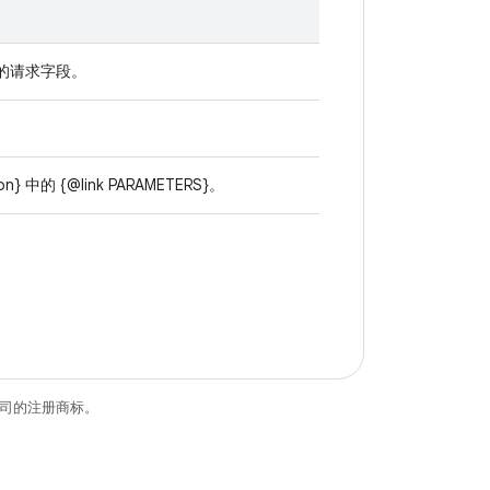
错误的请求字段。
 中的 {@link PARAMETERS}。
关联公司的注册商标。