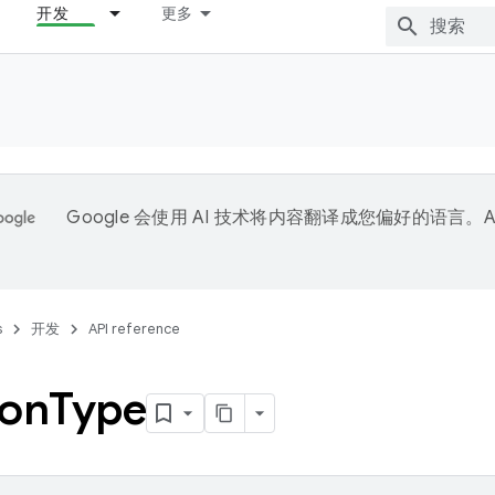
开发
更多
Google 会使用 AI 技术将内容翻译成您偏好的语言。A
。
s
开发
API reference
ion
Type