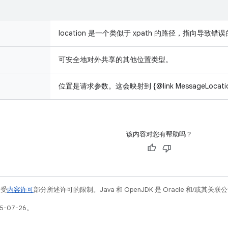
location 是一个类似于 xpath 的路径，指向导致
可安全地对外共享的其他位置类型。
位置是请求参数。这会映射到 {@link MessageLocation}
该内容对您有帮助吗？
例受
内容许可
部分所述许可的限制。Java 和 OpenJDK 是 Oracle 和/或其
5-07-26。