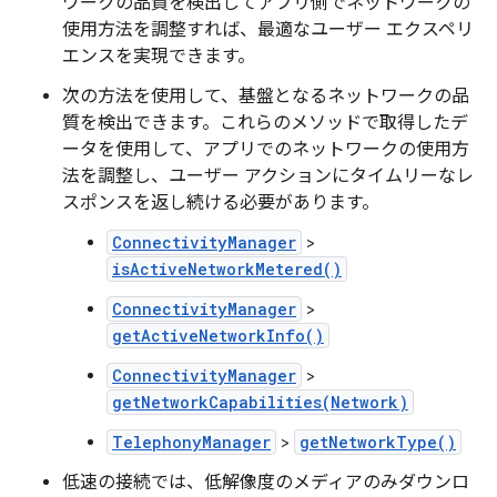
ワークの品質を検出してアプリ側でネットワークの
使用方法を調整すれば、最適なユーザー エクスペリ
エンスを実現できます。
次の方法を使用して、基盤となるネットワークの品
質を検出できます。これらのメソッドで取得したデ
ータを使用して、アプリでのネットワークの使用方
法を調整し、ユーザー アクションにタイムリーなレ
スポンスを返し続ける必要があります。
ConnectivityManager
>
isActiveNetworkMetered()
ConnectivityManager
>
getActiveNetworkInfo()
ConnectivityManager
>
getNetworkCapabilities(Network)
TelephonyManager
>
getNetworkType()
低速の接続では、低解像度のメディアのみダウンロ