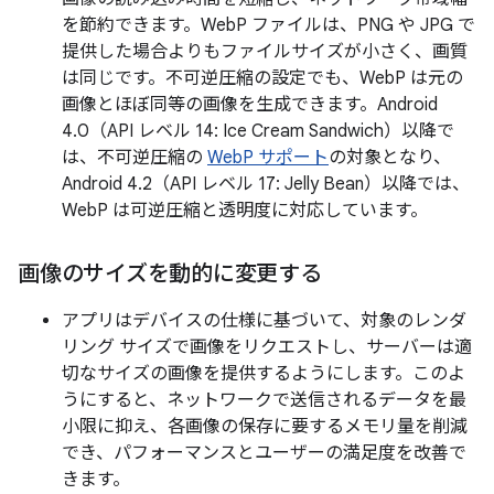
を節約できます。WebP ファイルは、PNG や JPG で
提供した場合よりもファイルサイズが小さく、画質
は同じです。不可逆圧縮の設定でも、WebP は元の
画像とほぼ同等の画像を生成できます。Android
4.0（API レベル 14: Ice Cream Sandwich）以降で
は、不可逆圧縮の
WebP サポート
の対象となり、
Android 4.2（API レベル 17: Jelly Bean）以降では、
WebP は可逆圧縮と透明度に対応しています。
画像のサイズを動的に変更する
アプリはデバイスの仕様に基づいて、対象のレンダ
リング サイズで画像をリクエストし、サーバーは適
切なサイズの画像を提供するようにします。このよ
うにすると、ネットワークで送信されるデータを最
小限に抑え、各画像の保存に要するメモリ量を削減
でき、パフォーマンスとユーザーの満足度を改善で
きます。