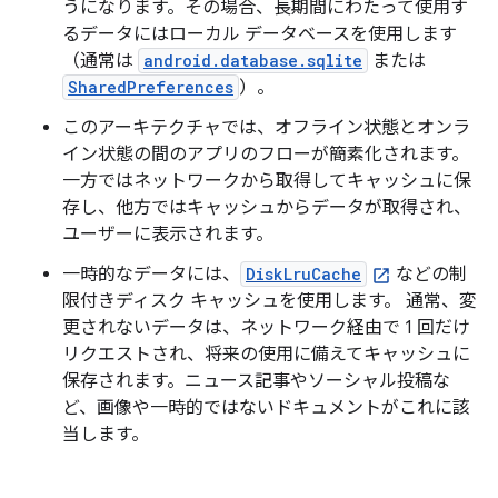
うになります。その場合、長期間にわたって使用す
るデータにはローカル データベースを使用します
（通常は
android.database.sqlite
または
SharedPreferences
）。
このアーキテクチャでは、オフライン状態とオンラ
イン状態の間のアプリのフローが簡素化されます。
一方ではネットワークから取得してキャッシュに保
存し、他方ではキャッシュからデータが取得され、
ユーザーに表示されます。
一時的なデータには、
DiskLruCache
などの制
限付きディスク キャッシュを使用します。 通常、変
更されないデータは、ネットワーク経由で 1 回だけ
リクエストされ、将来の使用に備えてキャッシュに
保存されます。ニュース記事やソーシャル投稿な
ど、画像や一時的ではないドキュメントがこれに該
当します。