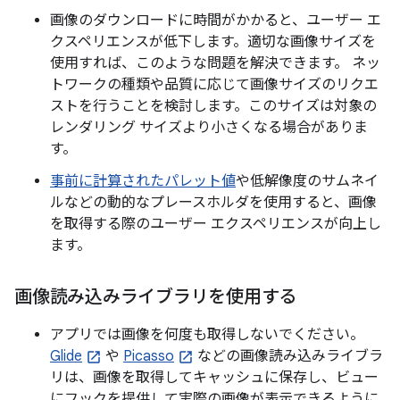
画像のダウンロードに時間がかかると、ユーザー エ
クスペリエンスが低下します。適切な画像サイズを
使用すれば、このような問題を解決できます。 ネッ
トワークの種類や品質に応じて画像サイズのリクエ
ストを行うことを検討します。このサイズは対象の
レンダリング サイズより小さくなる場合がありま
す。
事前に計算されたパレット値
や低解像度のサムネイ
ルなどの動的なプレースホルダを使用すると、画像
を取得する際のユーザー エクスペリエンスが向上し
ます。
画像読み込みライブラリを使用する
アプリでは画像を何度も取得しないでください。
Glide
や
Picasso
などの画像読み込みライブラ
リは、画像を取得してキャッシュに保存し、ビュー
にフックを提供して実際の画像が表示できるように