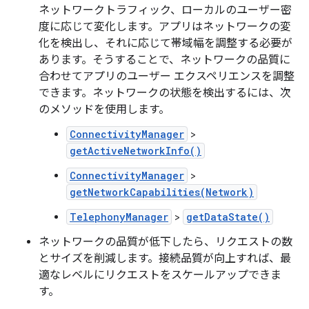
ネットワークトラフィック、ローカルのユーザー密
度に応じて変化します。アプリはネットワークの変
化を検出し、それに応じて帯域幅を調整する必要が
あります。そうすることで、ネットワークの品質に
合わせてアプリのユーザー エクスペリエンスを調整
できます。ネットワークの状態を検出するには、次
のメソッドを使用します。
ConnectivityManager
>
getActiveNetworkInfo()
ConnectivityManager
>
getNetworkCapabilities(Network)
TelephonyManager
>
getDataState()
ネットワークの品質が低下したら、リクエストの数
とサイズを削減します。接続品質が向上すれば、最
適なレベルにリクエストをスケールアップできま
す。