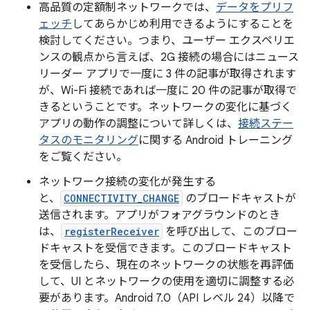
高品質の定額制ネットワークでは、
データをプリフ
ェッチ
してあらかじめ利用できるようにすることを
検討してください。つまり、ユーザー エクスペリエ
ンスの観点から言えば、2G 接続の場合にはニュース
リーダー アプリで一度に 3 件の記事が取得されます
が、Wi-Fi 接続であれば一度に 20 件の記事が取得で
きるということです。ネットワークの変化に基づく
アプリの動作の調整について詳しくは、
接続ステー
タスのモニタリング
に関する Android トレーニング
をご覧ください。
ネットワーク接続の変化が発生する
と、
CONNECTIVITY_CHANGE
のブロードキャストが
送信されます。アプリがフォアグラウンドのとき
は、
registerReceiver
を呼び出して、このブロー
ドキャストを受信できます。このブロードキャスト
を受信したら、現在のネットワークの状態を再評価
して、UI とネットワークの使用を適切に調整する必
要があります。Android 7.0（API レベル 24）以降で