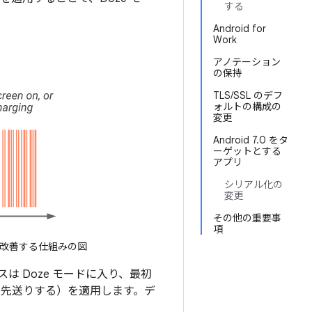
する
Android for
Work
アノテーション
の保持
TLS/SSL のデフ
ォルトの構成の
変更
Android 7.0 をタ
ーゲットとする
アプリ
シリアル化の
変更
その他の重要事
項
を改善する仕組みの図
 Doze モードに入り、最初
を先送りする）を適用します。デ