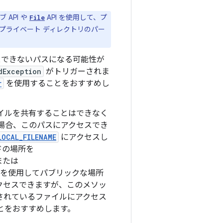
API や
API を使用して、プ
File
プライベート ディレクトリのパー
セスできないパスになる可能性が
dException
がトリガーされま
r
を使用することをおすすめし
イルを共有することはできなく
場合、このパスにアクセスでき
LOCAL_FILENAME
にアクセスし
ドの場所を
または
を使用してパブリックな場所
クセスできますが、このメソッ
されているファイルにアクセス
とをおすすめします。