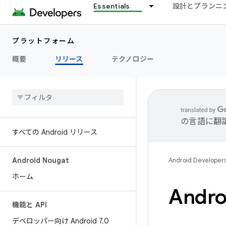
Essentials
設計とプランニ
プラットフォーム
概要
リリース
テクノロジー
の言語に翻
すべての Android リリース
Android Nougat
Android Developer
ホーム
Andro
機能と API
デベロッパー向け Android 7
.
0