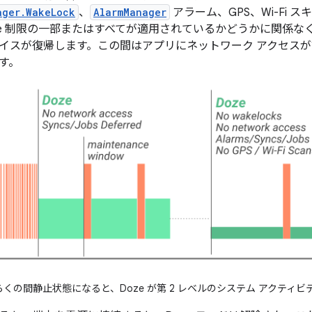
ager.WakeLock
、
AlarmManager
アラーム、GPS、Wi-Fi ス
ze 制限の一部またはすべてが適用されているかどうかに関係
イスが復帰します。この間はアプリにネットワーク アクセス
す。
くの間静止状態になると、Doze が第 2 レベルのシステム アクティ