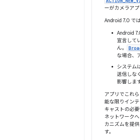
ACTION_NEW_V
ーがカメラアプ
Android 
Andro
宣言して
ん。
Broa
な場合、
システム
送信しなく
影響しま
アプリでこれらの
能な限りインテ
キャストの必要
ネットワークへ
カニズムを提供
す。