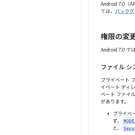
Android 
ては、
バックグ
権限の変
Android 
ファイル 
プライベート フ
イベート ディ
ベート ファイ
があります。
プライベ
ず、
MODE
と、
Secu