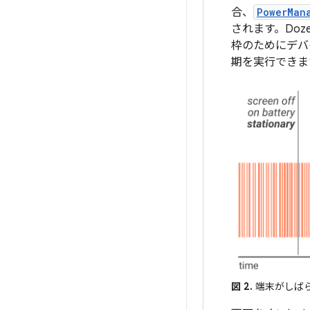
合、
PowerMan
されます。Do
枠のためにデバ
期を実行できま
図 2.
端末がしばら