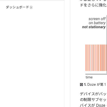
ドをさらに強化
ダッシュボード ⍈
図 1.
Doze が
デバイスがバッ
の制限サブセッ
バイスが Do