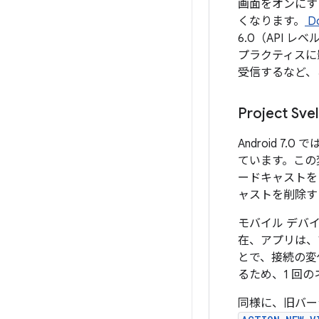
画面をオンにす
くなります。
D
6.0（API 
プラクティスに影響
受信するなど、
Project 
Android 
ています。この
ードキャストを
ャストを削除す
モバイル デバ
在、アプリは、
とで、接続の変
るため、1 回
同様に、旧バージ