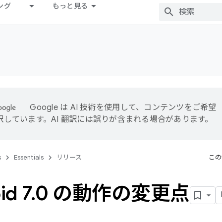
ング
もっと見る
Google は AI 技術を使用して、コンテンツをご希望
訳しています。AI 翻訳には誤りが含まれる場合があります。
s
Essentials
リリース
この
id 7
.
0 の動作の変更点