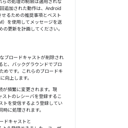
これらの処理の制限は適用されな
追加された動作は、Android
対応させるための推奨事項とベスト
g（FCM）を使用してメッセージを送
ための更新を計画してください。
暗黙的なブロードキャストが削除され
ると、バックグラウンドでブロ
ためです。これらのブロードキ
幅に向上します。
接続が頻繁に変更されます。現
ャストのレシーバを登録するこ
ストを受信するよう登録してい
が同時に処理されます。
ードキャストと