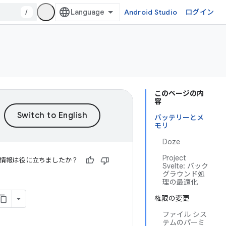
/
Android Studio
ログイン
このページの内
容
バッテリーとメ
モリ
Doze
Project
情報は役に立ちましたか？
Svelte: バック
グラウンド処
理の最適化
権限の変更
ファイル シス
テムのパーミ