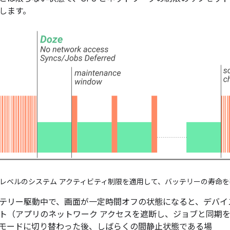
します。
第 1 レベルのシステム アクティビティ制限を適用して、バッテリーの寿命
テリー駆動中で、画面が一定時間オフの状態になると、デバイスは
ト（アプリのネットワーク アクセスを遮断し、ジョブと同期
ze モードに切り替わった後、しばらくの間静止状態である場