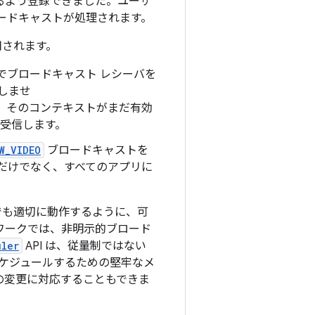
るよう登録できました。ユーザ
ードキャストが処理されます。
用されます。
ェストでブロードキャスト レシーバを
しませ
、そのコンテキストがまだ有効
受信します。
W_VIDEO
ブロードキャストを
プリだけでなく、すべてのアプリに
端末でも適切に動作するように、可
ムワークでは、非明示的ブロード
uler
API は、従量制ではない
ケジュールするための堅牢なメ
の変更に対応することもできま