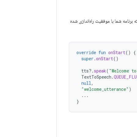
 برنامه شما با موفقیت راه‌اندازی شده
override
fun
onStart
()
{
super
.
onStart
()
tts
?.
speak
(
"Welcome to
TextToSpeech
.
QUEUE_FLU
null
,
"welcome_utterance"
)
...
}