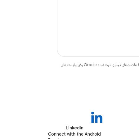
هستند. جاوا و OpenJDK علامت‌های تجاری یا علامت‌های تجاری ثبت‌شده Oracle و/یا وابسته‌های
LinkedIn
Connect with the Android