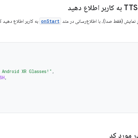
 نمایش (فقط صدا)، با اطلاع‌رسانی در متد
onStart
به کاربر اطلاع دهید که
 Android XR Glasses!"
,
SH
,
ر مورد کد