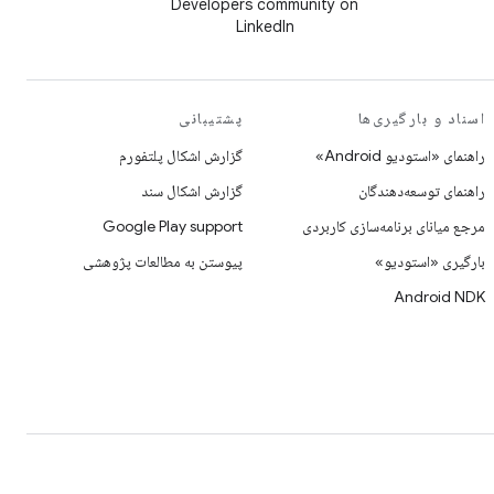
Developers community on
LinkedIn
اسناد و بارگیری‌ها
پشتیبانی
راهنمای «استودیو Android»
گزارش اشکال پلتفورم
راهنمای توسعه‌دهندگان
گزارش اشکال سند
مرجع میانای برنامه‌سازی کاربردی
Google Play support
بارگیری «استودیو»
پیوستن به مطالعات پژوهشی
Android NDK