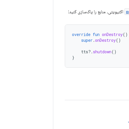
o
اکتیویتی، منابع را پاک‌سازی کنید:
override
fun
onDestroy
()
super
.
onDestroy
()
tts
?.
shutdown
()
}