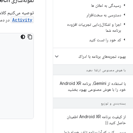
نمونه‌سازی Text
ech
رسیدگی به اعلان ها
توصیه می‌کنیم کل
دسترسی به سخت‌افزار
Activity
در دس
اجرا و اشکال‌زدایی تجربیات افزوده
برنامه شما
کد خود را تست کنید
بهبود تجربه‌های برنامه با ادراک
با هوش مصنوعی ارتقا دهید
با استفاده از Gemini، برنامه Android XR
خود را با هوش مصنوعی بهبود بخشید
بسته‌بندی و توزیع
از کیفیت برنامه Android XR اطمینان
حاصل کنید ⍈
بررسی کنید که آیا برنامه تلفن همراه شما