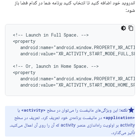
اندروید خود اضافه کنید تا انتخاب کنید برنامه شما در کدام فضا باز
شود:
<!--
Launch
in
Full
Space.
-->

android:value="XR_ACTIVITY_START_MODE_FULL_SPA
<!--
Or,
launch
in
Home
Space.
-->

android:value="XR_ACTIVITY_START_MODE_HOME_SPA
نکته:
این ویژگی‌های مانیفست را می‌توان در سطح
یا
<activity>
در مانیفست برنامه‌ی خود تعریف کرد. تعریف در سطح
<application>
activity بر اولویت راه‌اندازی عنصر activity که آن را روی آن اعمال می‌کنید،
تأثیر می‌گذارد.