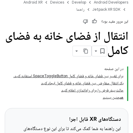
Android XR
Devices
Develop
Android Developers
Jetpack XR SDK
راهنما
این مرور مفید بود؟
انتقال از فضای خانه به فضای
کامل
در این صفحه
برای تغییر بین فضای خانه و فضای کامل SpaceToggleButton استفاده کنید.
یک انتقال سفارشی بین فضای خانه و فضای کامل ایجاد کنید
حالت پیش‌فرض را برای راه‌اندازی اعلام کنید
همچنین ببینید
دستگاه‌های XR قابل اجرا
این راهنما به شما کمک می‌کند تا برای این نوع دستگاه‌های