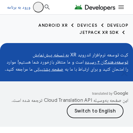
ورود به برنامه
ANDROID XR
DEVICES
DEVELOP
JETPACK XR SDK
کیت توسعه نرم‌افزار اندروید XR
به نسخه پیش‌نمایش
توسعه‌دهندگان ۴ رسیده
است و ما منتظر بازخورد شما هستیم! موارد
را امتحان کنید و برای ارتباط با ما به
صفحه پشتیبانی
ما مراجعه کنید.
این صفحه به‌وسیله
ترجمه شده است.