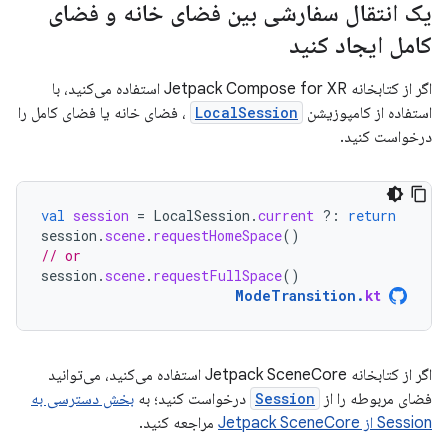
یک انتقال سفارشی بین فضای خانه و فضای
کامل ایجاد کنید
اگر از کتابخانه Jetpack Compose for XR استفاده می‌کنید، با
استفاده از کامپوزیشن
LocalSession
، فضای خانه یا فضای کامل را
درخواست کنید.
val
session
=
LocalSession
.
current
?:
return
session
.
scene
.
requestHomeSpace
()
// or
session
.
scene
.
requestFullSpace
()
ModeTransition
.
kt
اگر از کتابخانه Jetpack SceneCore استفاده می‌کنید، می‌توانید
فضای مربوطه را از
Session
درخواست کنید؛ به
بخش دسترسی به
Session از Jetpack SceneCore
مراجعه کنید.