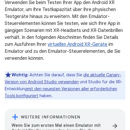
Verwenden Sie beim Testen Ihrer App den Android XR
Emulator, um Ihre Testkapazität über Ihre physischen
Testgeräte hinaus zu erweitern. Mit den Emulator-
Steuerelementen können Sie testen, wie sich Ihre App in
gängigen Szenarien mit XR‑Headsets und XR‑Datenbrillen
verhält. In den folgenden Abschnitten finden Sie Details
zum Ausführen Ihrer
virtuellen Android XR-Geräte
im
Emulator und zu den Emulator-Steuerelementen, die Sie
verwenden können.
Wichtig:
Achten Sie darauf, dass Sie
die aktuelle Canary-
Version von Android Studio verwenden
und Studio für die XR-
Entwicklung
mit den neuesten Versionen aller erforderlichen
Tools konfiguriert
haben.
WEITERE INFORMATIONEN
arrow_forward
Wenn Sie zum ersten Mal einen Emulator mit