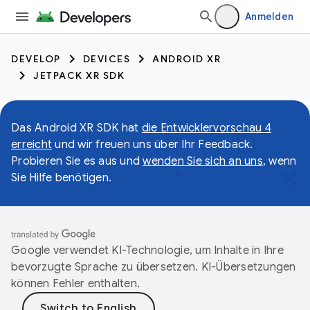
Anmelden
DEVELOP
DEVICES
ANDROID XR
JETPACK XR SDK
Das Android XR SDK hat
die Entwicklervorschau 4
erreicht
und wir freuen uns über Ihr Feedback.
Probieren Sie es aus und
wenden Sie sich an uns
, wenn
Sie Hilfe benötigen.
Google verwendet KI-Technologie, um Inhalte in Ihre
bevorzugte Sprache zu übersetzen. KI-Übersetzungen
können Fehler enthalten.