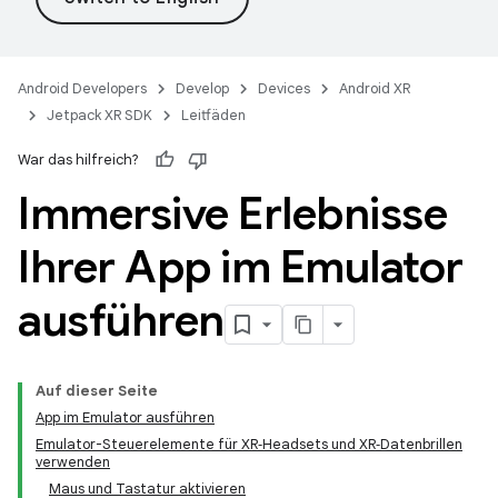
Android Developers
Develop
Devices
Android XR
Jetpack XR SDK
Leitfäden
War das hilfreich?
Immersive Erlebnisse
Ihrer App im Emulator
ausführen
Auf dieser Seite
App im Emulator ausführen
Emulator-Steuerelemente für XR‑Headsets und XR‑Datenbrillen
verwenden
Maus und Tastatur aktivieren