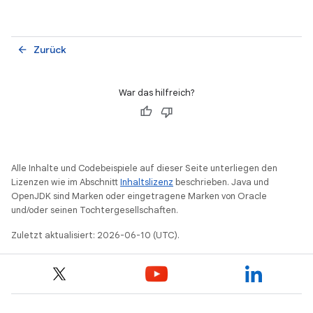
Zurück
arrow_back
War das hilfreich?
Alle Inhalte und Codebeispiele auf dieser Seite unterliegen den
Lizenzen wie im Abschnitt
Inhaltslizenz
beschrieben. Java und
OpenJDK sind Marken oder eingetragene Marken von Oracle
und/oder seinen Tochtergesellschaften.
Zuletzt aktualisiert: 2026-06-10 (UTC).