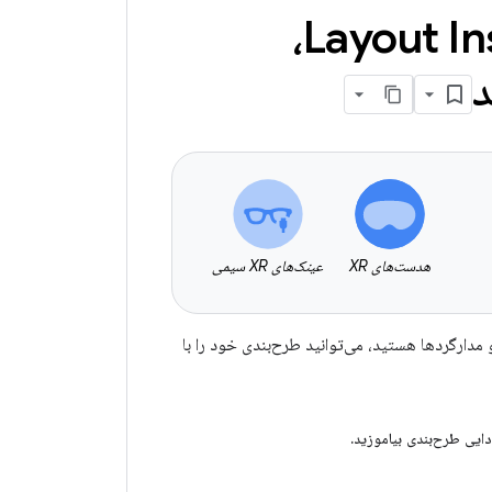
برای داشتن تجربه‌ای فراگیر با Layout Inspector،
د
هدست‌های XR
عینک‌های XR سیمی
گیر برای هدست‌ها و عینک‌های XR با پنل‌های فضایی و مدارگردها هستید، می‌توانید طرح‌بندی خود را با