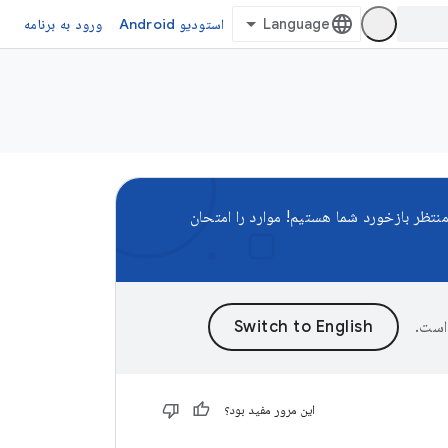
استودیو Android
ورود به برنامه
نتظر بازخورد شما هستیم! موارد را امتحان
است.
این مرور مفید بود؟