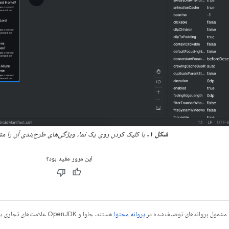
شکل ۱.
با کلیک کردن روی یک نما، ویژگی‌های طرح‌بندی آن را مش
این مرور مفید بود؟
 مشمول پروانه‌های توصیف‌شده در
پروانه محتوا
هستند. جاوا و OpenJDK علامت‌های تجاری یا علامت‌های تجاری ثبت‌شده Oracle و/یا وابسته‌های آن هستند.