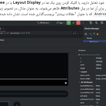
ه خود تعامل دارید، با کلیک کردن روی یک نما در
Layout Display
یا در
ree
برای آن نما در پنل
Attributes
ظاهر می‌شوند. به عنوان مثال، در تصویر زی
Andro
که با عنوان "مقالات بیشتر" برچسب‌گذاری شده است، نشان داده شده