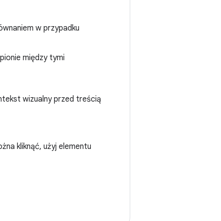
równaniem w przypadku
pionie między tymi
tekst wizualny przed treścią
ożna kliknąć, użyj elementu