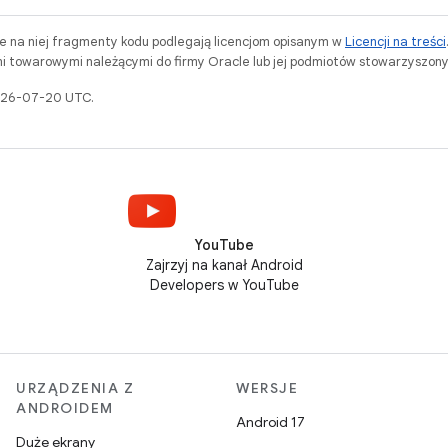
ne na niej fragmenty kodu podlegają licencjom opisanym w
Licencji na treści
i towarowymi należącymi do firmy Oracle lub jej podmiotów stowarzyszony
2026-07-20 UTC.
YouTube
Zajrzyj na kanał Android
Developers w YouTube
URZĄDZENIA Z
WERSJE
ANDROIDEM
Android 17
Duże ekrany