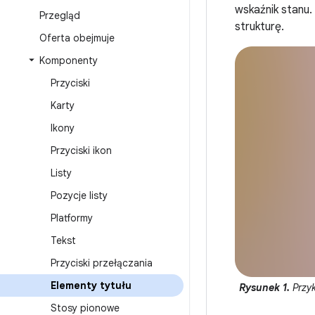
wskaźnik stanu.
Przegląd
strukturę.
Oferta obejmuje
Komponenty
Przyciski
Karty
Ikony
Przyciski ikon
Listy
Pozycje listy
Platformy
Tekst
Przyciski przełączania
Elementy tytułu
Rysunek 1.
Przyk
Stosy pionowe