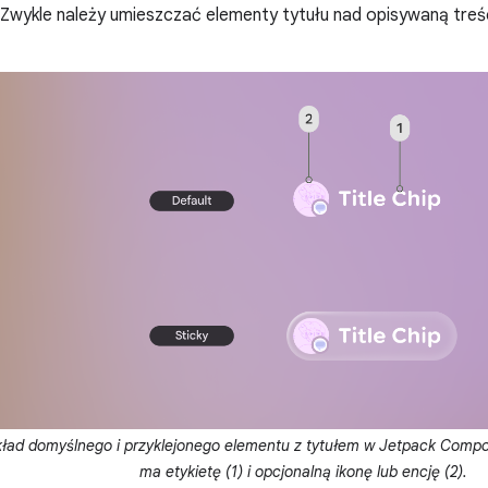
 Zwykle należy umieszczać elementy tytułu nad opisywaną tre
ład domyślnego i przyklejonego elementu z tytułem w Jetpack Compo
ma etykietę (1) i opcjonalną ikonę lub encję (2).