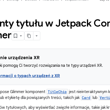
nty tytułu w Jetpack C
mer
nie urządzenia XR
i pomogą Ci tworzyć rozwiązania na te typy urządzeń XR.
ormacji o typach urządzeń z XR
pose Glimmer komponent
TitleChip
jest nieinteraktywnym
lub etykietę dla powiązanych treści, takich jak
Card
lub
Verti
w tytułowych, aby wyświetlać zwięzłe informacje, takie jak kró