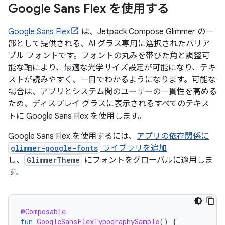
Google Sans Flex を使用する
Google Sans Flex
は、Jetpack Compose Glimmer の一
部として提供される、AI グラス専用に選択されたバリア
ブル フォントです。フォントの丸みを帯びた角と調整可
能な軸により、最適な光学サイズ設定が可能になり、テキ
ストが読みやすく、一目でわかるようになります。可能な
場合は、アプリとシステム間のユーザーの一貫性を高める
ため、ディスプレイ グラスに表示されるすべてのテキス
トに Google Sans Flex を使用します。
Google Sans Flex を使用するには、
アプリの依存関係に
glimmer-google-fonts
ライブラリを追加
し、
GlimmerTheme
にフォントをグローバルに適用しま
す。
@Composable
fun
GoogleSansFlexTypographySample
()
{