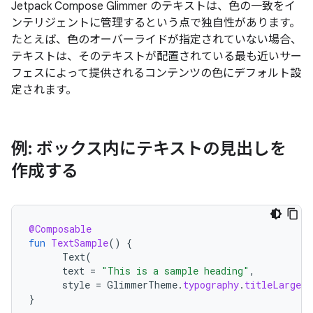
Jetpack Compose Glimmer のテキストは、色の一致をイ
ンテリジェントに管理するという点で独自性があります。
たとえば、色のオーバーライドが指定されていない場合、
テキストは、そのテキストが配置されている最も近いサー
フェスによって提供されるコンテンツの色にデフォルト設
定されます。
例: ボックス内にテキストの見出しを
作成する
@Composable
fun
TextSample
()
{
Text
(
text
=
"This is a sample heading"
,
style
=
GlimmerTheme
.
typography
.
titleLarge
)
}