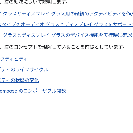
、次の領域について説明します。
オ グラスとディスプレイ グラス用の最初のアクティビティを作
なタイプのオーディオ グラスとディスプレイ グラスをサポー
オ グラスとディスプレイ グラスのデバイス機能を実行時に確認
、次のコンセプトを理解していることを前提としています。
d アクティビティ
ビティのライフサイクル
ビティの状態の変化
k Compose のコンポーザブル関数