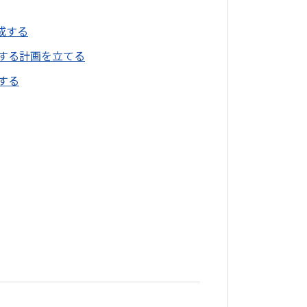
成する
トする計画を立てる
する