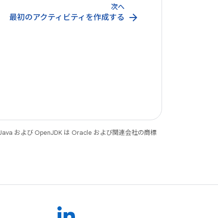
次へ
arrow_forward
最初のアクティビティを作成する
 および OpenJDK は Oracle および関連会社の商標