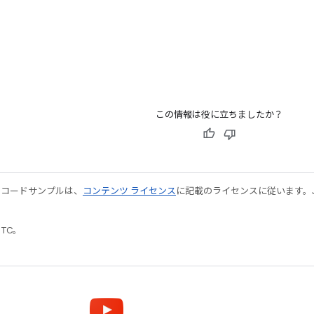
この情報は役に立ちましたか？
やコードサンプルは、
コンテンツ ライセンス
に記載のライセンスに従います。Java
UTC。