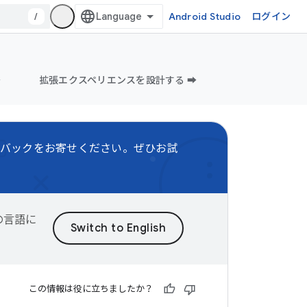
/
Android Studio
ログイン
️
拡張エクスペリエンスを設計する ➡️
バックをお寄せください。ぜひお試
望の言語に
この情報は役に立ちましたか？