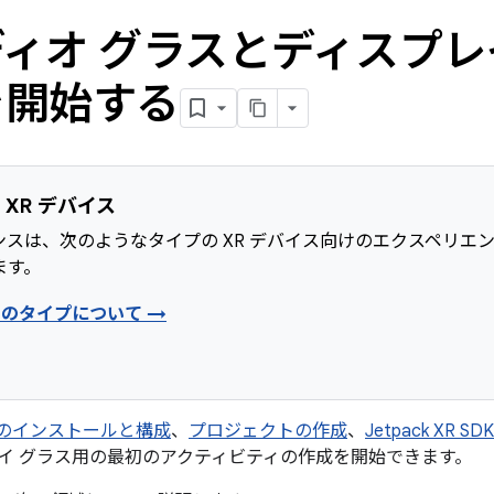
ィオ グラスとディスプレ
を開始する
 XR デバイス
ンスは、次のようなタイプの XR デバイス向けのエクスペリエ
ます。
スのタイプについて →
udio のインストールと構成
、
プロジェクトの作成
、
Jetpack XR S
イ グラス用の最初のアクティビティの作成を開始できます。