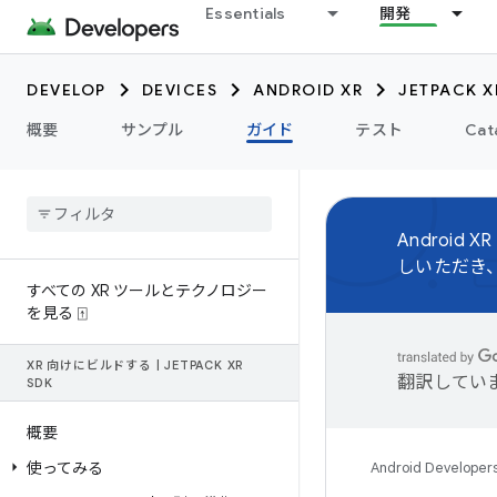
Essentials
開発
DEVELOP
DEVICES
ANDROID XR
JETPACK X
概要
サンプル
ガイド
テスト
Cat
Android XR
しいただき
すべての XR ツールとテクノロジー
を見る ⍐
XR 向けにビルドする
|
JETPACK XR
翻訳してい
SDK
概要
使ってみる
Android Developer