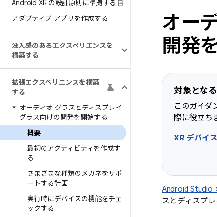
Android XR の設計原則に準拠する ⍈
オーデ
アダプティブ アプリを作成する
開発
没入感のあるエクスペリエンスを
構築する
拡張エクスペリエンスを構築
対象となる
する
このガイダ
オーディオ グラスとディスプレイ
グラス向けの開発を開始する
際に役立ち
概要
XR デバイ
最初のアクティビティを作成す
る
さまざまな種類のメガネをサポ
ートする計画
Android St
実行時にデバイスの機能をチェ
スとディスプレ
ックする