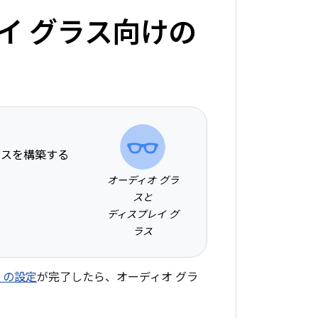
イ グラス向けの
ンスを構築する
オーディオ グラ
スと
ディスプレイ グ
ラス
DK の設定
が完了したら、オーディオ グラ