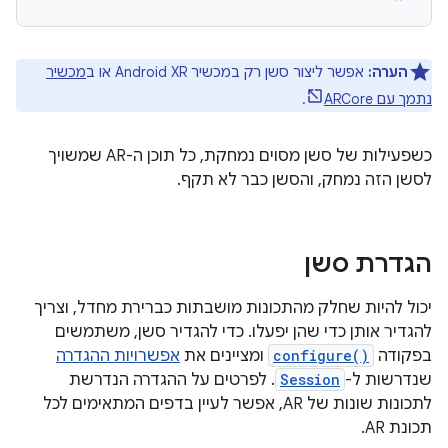
הערה:
אפשר ליצור סשן רק במכשיר Android XR או ב
מכשיר
נתמך עם ARCore
.
כשפעילות של סשן מסוים נמחקת, כל תוכן ה-AR שמשויך
לסשן הזה נמחק, והסשן כבר לא תקף.
הגדרת סשן
יכול להיות שחלק מהתכונות מושבתות כברירת מחדל, וצריך
להגדיר אותן כדי שהן יפעלו. כדי להגדיר סשן, משתמשים
בפקודה
configure()
ומציינים את
אפשרויות ההגדרה
שנדרשות ל-
Session
. לפרטים על ההגדרה הנדרשת
לתכונות שונות של AR, אפשר לעיין בדפים המתאימים לכל
תכונת AR.