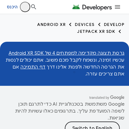
היכנס
ANDROID XR
DEVICES
DEVELOP
JETPACK XR SDK
גרסת תצוגה מקדימה למפתחים 4 של Android XR SDK
עכשיו זמינה, ונשמח לקבל מכם משוב. אתם יכולים לנסות
את הגרסה החדשה ולפנות אלינו דרך
דף התמיכה
אם
אתם צריכים עזרה.
‫Google משתמשת בטכנולוגיית AI כדי לתרגם תוכן
לשפה המועדפת עליך. בתרגומים כאלו עשויות להיות
שגיאות.