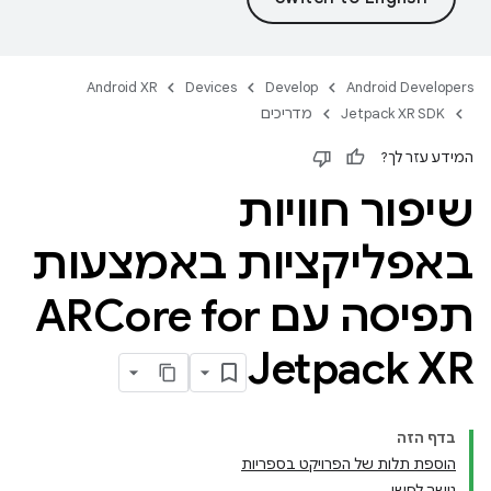
Android XR
Devices
Develop
Android Developers
Jetpack XR SDK
מדריכים
המידע עזר לך?
שיפור חוויות
באפליקציות באמצעות
תפיסה עם ARCore for
Jetpack XR
בדף הזה
הוספת תלות של הפרויקט בספריות
גישה לסשן