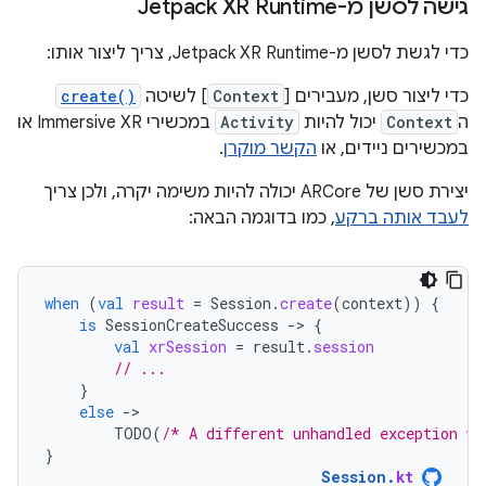
גישה לסשן מ-Jetpack XR Runtime
כדי לגשת לסשן מ-Jetpack XR Runtime, צריך ליצור אותו:
כדי ליצור סשן, מעבירים [
Context
] לשיטה
create()
ה
Context
יכול להיות
Activity
במכשירי Immersive XR או
במכשירים ניידים, או
הקשר מוקרן
.
יצירת סשן של ARCore יכולה להיות משימה יקרה, ולכן צריך
לעבד אותה ברקע
, כמו בדוגמה הבאה:
when
(
val
result
=
Session
.
create
(
context
))
{
is
SessionCreateSuccess
-
>
{
val
xrSession
=
result
.
session
// ...
}
else
-
TODO
(
/* A different unhandled exception wa
}
Session
.
kt