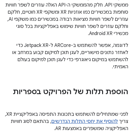
ממשקי API. חלק מהממשקי ה-API האלה עוזרים לשפר חוויות
סוחפות במכשירים כמו אוזניות XR ומשקפי XR חוטיים, חלקם
עוזרים לשפר חוויות מציאות רבודה במכשירים כמו משקפי AI,
וחלקם עוזרים לשפר חוויות שימוש באפליקציות בכל סוגי
מכשירי Android XR.
לדוגמה, אפשר להשתמש ב-ARCore ל-Jetpack XR כדי
לאחזר נתונים מישוריים, לעגן תוכן למיקום קבוע במרחב או
להשתמש במיקום גיאוגרפי כדי לעגן תוכן למיקום בעולם
האמיתי.
הוספת תלות של הפרויקט בספריות
לפני שמתחילים להשתמש בתכונות התפיסה באפליקציית XR,
צריך
להוסיף את יחסי התלות הנדרשים
, בהתאם לסוג חוויות
האפליקציה שמשפרים באמצעות AR.