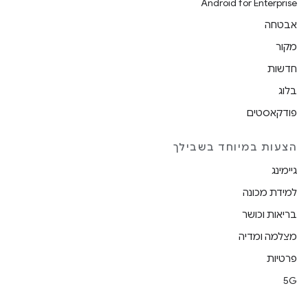
Android for Enterprise
אבטחה
מקור
חדשות
בלוג
פודקאסטים
הצעות במיוחד בשבילך
גיימינג
למידת מכונה
בריאות וכושר
מצלמה ומדיה
פרטיות
5G