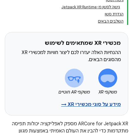
גישה לסשן מ-Jetpack XR Runtime
הגדרת סשן
השלבים הבאים
מכשירי XR שמתאימים לשימוש
ההנחיות האלה יעזרו לכם ליצור חוויות למכשירי XR
מהסוגים הבאים.
משקפי XR
משקפי AR חוטיים
מידע על סוגי מכשירי XR →
‫ARCore for Jetpack XR מספק לאפליקציה יכולות תפיסה
מתקדמות כדי להבין את העולם האמיתי באמצעות מגוון