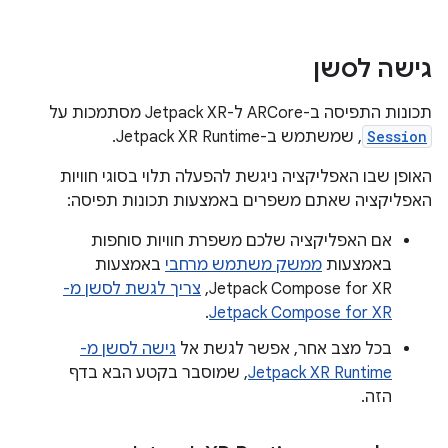
גישה לסשן
תכונות התפיסה ב-ARCore ל-Jetpack XR מסתמכות על
Session
, שמשתמש ב-Jetpack XR Runtime.
האופן שבו האפליקציה ניגשת להפעלה תלוי בסוגי חוויות
האפליקציה שאתם משפרים באמצעות תכונות תפיסה:
אם האפליקציה שלכם משפרת חוויות סוחפות
באמצעות
ממשק משתמש מרחבי
באמצעות
Jetpack Compose for XR,
צריך לגשת לסשן מ-
.
Jetpack Compose for XR
בכל מצב אחר, אפשר לגשת אל
גישה לסשן מ-
Jetpack XR Runtime
, שמוסבר בקטע הבא בדף
הזה.