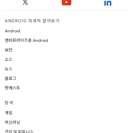
ANDROID 자세히 알아보기
Android
엔터프라이즈용 Android
보안
소스
뉴스
블로그
팟캐스트
탐색
게임
머신러닝
건강 및 피트니스