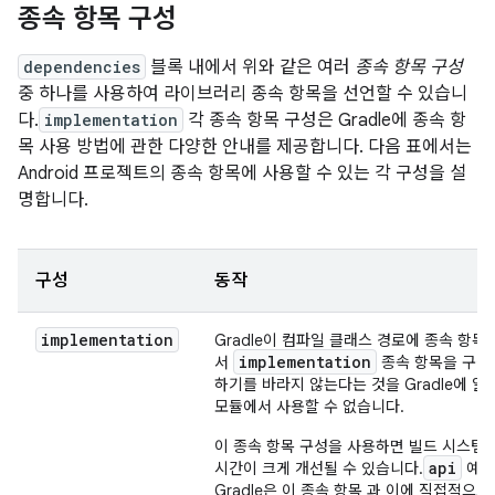
종속 항목 구성
dependencies
블록 내에서 위와 같은 여러
종속 항목 구성
중 하나를 사용하여 라이브러리 종속 항목을 선언할 수 있습니
다.
implementation
각 종속 항목 구성은 Gradle에 종속 항
목 사용 방법에 관한 다양한 안내를 제공합니다. 다음 표에서는
Android 프로젝트의 종속 항목에 사용할 수 있는 각 구성을 설
명합니다.
구성
동작
implementation
Gradle이 컴파일 클래스 경로에 종속 항
implementation
서
종속 항목을 구성
하기를 바라지 않는다는 것을 Gradle에 알
모듈에서 사용할 수 없습니다.
이 종속 항목 구성을 사용하면 빌드 시스템
api
시간이 크게 개선될 수 있습니다.
예를
Gradle은 이 종속 항목 과 이에 직접적