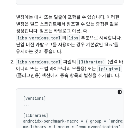
별칭에는 대시 또는 밑줄이 포함될 수 있습니다. 이러한
별칭은 빌드 스크립트에서 참조할 수 있는 중첩된 값을
생성합니다. 참조는 카탈로그 이름, 즉
libs.versions.toml
의
libs
부분으로 시작합니다.
단일 버전 카탈로그를 사용하는 경우 기본값인 'libs.'를
유지하는 것이 좋습니다.
libs.versions.toml
파일의
[libraries]
(원격 바
이너리 또는 로컬 라이브러리 모듈용) 또는
[plugins]
(플러그인용) 섹션에서 종속 항목의 별칭을 추가합니다.
[versions]

...

[libraries]

androidx-benchmark-macro = { group = "android
my-library = { group = "com.myapplication", n