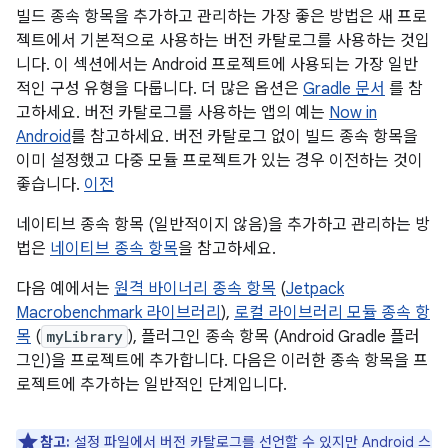
빌드 종속 항목을 추가하고 관리하는 가장 좋은 방법은 새 프로
젝트에서 기본적으로 사용하는 버전 카탈로그를 사용하는 것입
니다. 이 섹션에서는 Android 프로젝트에 사용되는 가장 일반
적인 구성 유형을 다룹니다. 더 많은 옵션은
Gradle 문서
를 참
고하세요. 버전 카탈로그를 사용하는 앱의 예는
Now in
Android
를 참고하세요. 버전 카탈로그 없이 빌드 종속 항목을
이미 설정했고 다중 모듈 프로젝트가 있는 경우 이전하는 것이
좋습니다.
이전
네이티브 종속 항목 (일반적이지 않음)을 추가하고 관리하는 방
법은
네이티브 종속 항목
을 참고하세요.
다음 예에서는
원격 바이너리 종속 항목
(
Jetpack
Macrobenchmark 라이브러리
),
로컬 라이브러리 모듈 종속 항
목
(
myLibrary
), 플러그인 종속 항목 (Android Gradle 플러
그인)을 프로젝트에 추가합니다. 다음은 이러한 종속 항목을 프
로젝트에 추가하는 일반적인 단계입니다.
참고:
설정 파일에서 버전 카탈로그를
선언할 수 있지만
Android 스