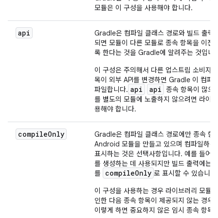
모듈은 이 구성을 사용해야 합니다.
api
Gradle은 컴파일 클래스 경로와 빌드 출
되면 모듈이 다른 모듈로 종속 항목을 이전
록 한다는 것을 Gradle에 알려주는 것입니다
이 구성은 주의해서 다른 업스트림 소비자에
목이 외부 API를 변경하면 Gradle 이 컴
api
api
파일합니다.
종속 항목이 많으면
를 별도의 모듈에 노출하지 않으려면 라이
용해야 합니다.
compile
Only
Gradle은 컴파일 클래스 경로에만 종속 항
Android 모듈을 만들고 있으며 컴파일하
표시하는 것은 선택사항입니다. 예를 들어 
를 생성하는 데 사용되지만 빌드 출력에는 
compile
Only
를
로 표시할 수 있습니다
이 구성을 사용하는 경우 라이브러리 모듈에
인한 다음 종속 항목이 제공되지 않는 경우
이렇게 하면 중요하지 않은 임시 종속 항목을