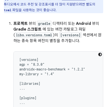
튜디오에서 코드 추천 및 강조표시를 더 많이 지원받으려면 별도의
파일을 사용하는 것이 좋습니다.
toml
프로젝트
뷰의
gradle
디렉터리 또는
Android
뷰의
Gradle 스크립트
에 있는 버전 카탈로그 파일
(
libs.versions.toml
)의
[versions]
섹션에서 원
하는 종속 항목 버전의 별칭을 추가합니다.
[versions]

agp = "8.3.0"

androidx-macro-benchmark = "1.2.2"

my-library = "1.4"

[libraries]

...

[plugins]
