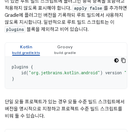
이 있는 루트 빌드 스크립트에 플러그인 종속 항목을 포함하고
적용하지 않도록 표시해야 합니다.
apply false
를 추가하면
Gradle에 플러그인 버전을 기록하되 루트 빌드에서 사용하지
않도록 지시합니다. 일반적으로 루트 빌드 스크립트는 이
plugins
블록을 제외하고 비어 있습니다.
Kotlin
Groovy
plugins
{
id
(
"org.jetbrains.kotlin.android"
)
version
"1.
}
단일 모듈 프로젝트가 있는 경우 모듈 수준 빌드 스크립트에서
버전을 명시적으로 지정하고 프로젝트 수준 빌드 스크립트를
비워 둘 수 있습니다.