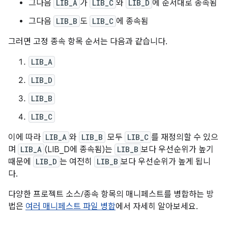
그다음
LIB_A
가
LIB_C
와
LIB_D
에 순서대로 종속됨
그다음
LIB_B
도
LIB_C
에 종속됨
그러면 고정 종속 항목 순서는 다음과 같습니다.
LIB_A
LIB_D
LIB_B
LIB_C
이에 따라
LIB_A
와
LIB_B
모두
LIB_C
를 재정의할 수 있으
며
LIB_A
(LIB_D에 종속됨)는
LIB_B
보다 우선순위가 높기
때문에
LIB_D
는 여전히
LIB_B
보다 우선순위가 높게 됩니
다.
다양한 프로젝트 소스/종속 항목의 매니페스트를 병합하는 방
법은
여러 매니페스트 파일 병합
에서 자세히 알아보세요.