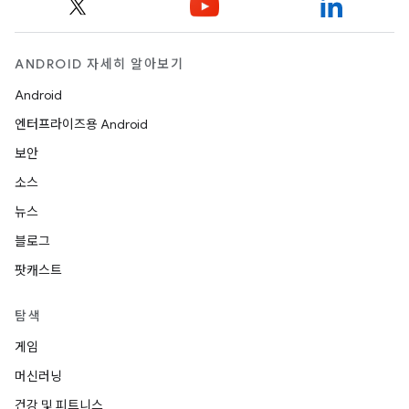
ANDROID 자세히 알아보기
Android
엔터프라이즈용 Android
보안
소스
뉴스
블로그
팟캐스트
탐색
게임
머신러닝
건강 및 피트니스