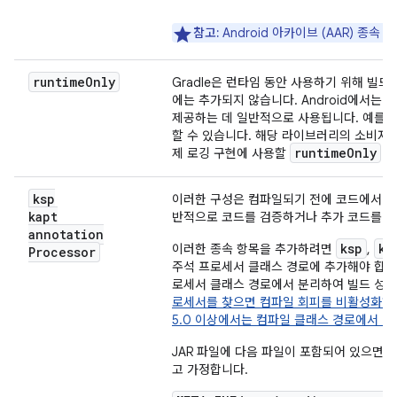
참고:
Android 아카이브 (AAR) 종속
runtime
Only
Gradle은 런타임 동안 사용하기 위해 빌
에는 추가되지 않습니다. Android에서는
제공하는 데 일반적으로 사용됩니다. 예를 들
할 수 있습니다. 해당 라이브러리의 소비자
runtime
Only
제 로깅 구현에 사용할
종
ksp
이러한 구성은 컴파일되기 전에 코드에서 주
kapt
반적으로 코드를 검증하거나 추가 코드를 생
annotation
ksp
ka
이러한 종속 항목을 추가하려면
,
Processor
주석 프로세서 클래스 경로에 추가해야 합니
로세서 클래스 경로에서 분리하여 빌드 성
로세서를 찾으면 컴파일 회피를 비활성화하며 
5.0 이상에서는 컴파일 클래스 경로에서 발
JAR 파일에 다음 파일이 포함되어 있으면 An
고 가정합니다.