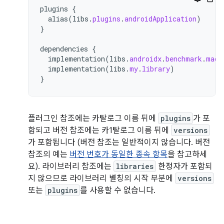
plugins
{
alias
(
libs
.
plugins
.
androidApplication
)
}
dependencies
{
implementation
(
libs
.
androidx
.
benchmark
.
macr
implementation
(
libs
.
my
.
library
)
}
플러그인 참조에는 카탈로그 이름 뒤에
plugins
가 포
함되고 버전 참조에는 카1탈로그 이름 뒤에
versions
가 포함됩니다 (버전 참조는 일반적이지 않습니다. 버전
참조의 예는
버전 번호가 동일한 종속 항목
을 참고하세
요). 라이브러리 참조에는
libraries
한정자가 포함되
지 않으므로 라이브러리 별칭의 시작 부분에
versions
또는
plugins
를 사용할 수 없습니다.