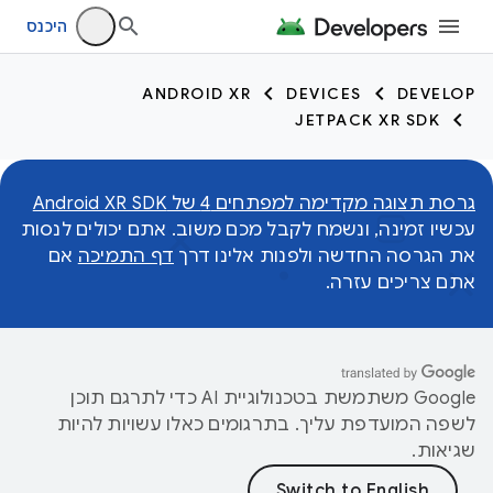
היכנס
ANDROID XR
DEVICES
DEVELOP
JETPACK XR SDK
גרסת תצוגה מקדימה למפתחים 4 של Android XR SDK
עכשיו זמינה, ונשמח לקבל מכם משוב. אתם יכולים לנסות
את הגרסה החדשה ולפנות אלינו דרך
דף התמיכה
אם
אתם צריכים עזרה.
‫Google משתמשת בטכנולוגיית AI כדי לתרגם תוכן
לשפה המועדפת עליך. בתרגומים כאלו עשויות להיות
שגיאות.