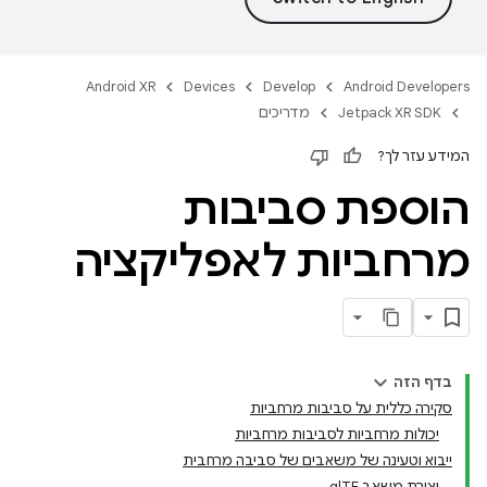
Android XR
Devices
Develop
Android Developers
Jetpack XR SDK
מדריכים
המידע עזר לך?
הוספת סביבות
מרחביות לאפליקציה
בדף הזה
סקירה כללית על סביבות מרחביות
יכולות מרחביות לסביבות מרחביות
ייבוא וטעינה של משאבים של סביבה מרחבית
יצירת משאב glTF