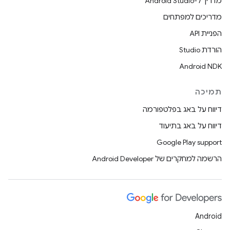
מדריך ל-Android Studio
מדריכים למפתחים
הפניית API
הורדת Studio
Android NDK
תמיכה
דיווח על באג בפלטפורמה
דיווח על באג בתיעוד
Google Play support
הרשמה למחקרים של Android Developer
Android