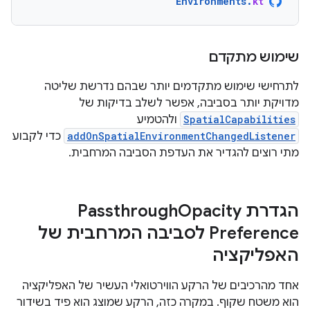
Environments
.
kt
שימוש מתקדם
לתרחישי שימוש מתקדמים יותר שבהם נדרשת שליטה
מדויקת יותר בסביבה, אפשר לשלב בדיקות של
SpatialCapabilities
ולהטמיע
addOnSpatialEnvironmentChangedListener
כדי לקבוע
מתי רוצים להגדיר את העדפת הסביבה המרחבית.
הגדרת Passthrough
Opacity
Preference לסביבה המרחבית של
האפליקציה
אחד מהרכיבים של הרקע הווירטואלי העשיר של האפליקציה
הוא משטח שקוף. במקרה כזה, הרקע שמוצג הוא פיד בשידור