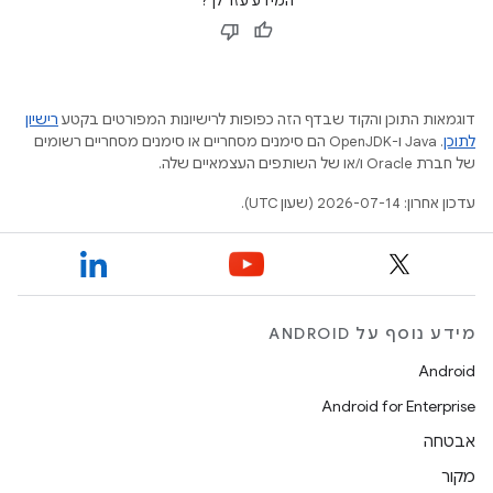
המידע עזר לך?
דוגמאות התוכן והקוד שבדף הזה כפופות לרישיונות המפורטים בקטע
רישיון
לתוכן
.‏ Java ו-OpenJDK הם סימנים מסחריים או סימנים מסחריים רשומים
של חברת Oracle ו/או של השותפים העצמאיים שלה.
עדכון אחרון: 2026-07-14 (שעון UTC).
מידע נוסף על ANDROID
Android
Android for Enterprise
אבטחה
מקור