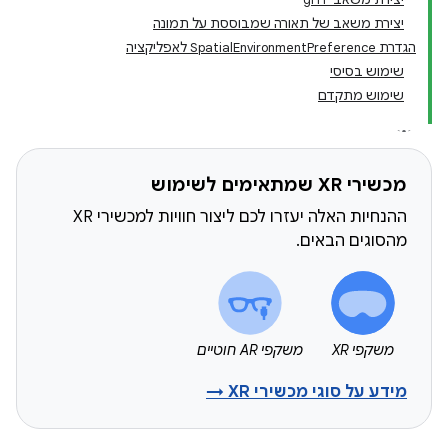
יצירת משאב של תאורה שמבוססת על תמונה
הגדרת SpatialEnvironmentPreference לאפליקציה
שימוש בסיסי
שימוש מתקדם
מכשירי XR שמתאימים לשימוש
ההנחיות האלה יעזרו לכם ליצור חוויות למכשירי XR
מהסוגים הבאים.
משקפי XR
משקפי AR חוטיים
מידע על סוגי מכשירי XR →