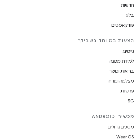
חדשות
בלוג
פודקאסטים
הצעות במיוחד בשבילך
גיימינג
למידת מכונה
בריאות וכושר
מצלמה ומדיה
פרטיות
5G
מכשירי ANDROID
מסכים גדולים
Wear OS