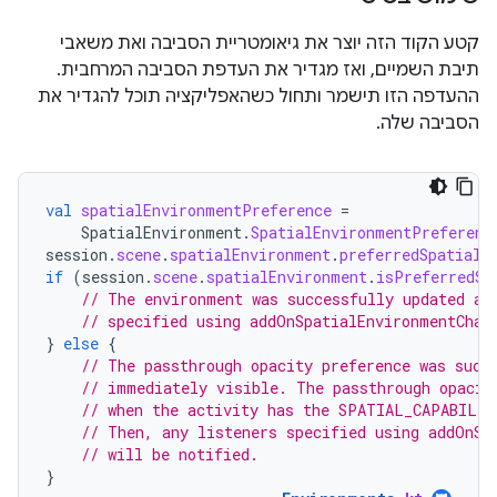
קטע הקוד הזה יוצר את גיאומטריית הסביבה ואת משאבי
תיבת השמיים, ואז מגדיר את העדפת הסביבה המרחבית.
ההעדפה הזו תישמר ותחול כשהאפליקציה תוכל להגדיר את
הסביבה שלה.
val
spatialEnvironmentPreference
=
SpatialEnvironment
.
SpatialEnvironmentPreferenc
session
.
scene
.
spatialEnvironment
.
preferredSpatialE
if
(
session
.
scene
.
spatialEnvironment
.
isPreferredSp
// The environment was successfully updated an
// specified using addOnSpatialEnvironmentChan
}
else
{
// The passthrough opacity preference was succ
// immediately visible. The passthrough opacit
// when the activity has the SPATIAL_CAPABILIT
// Then, any listeners specified using addOnSp
// will be notified.
}