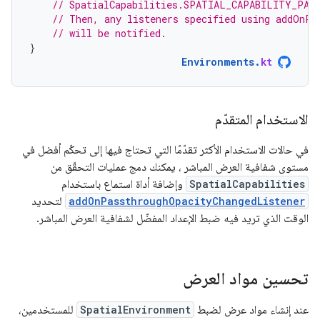
// SpatialCapabilities.SPATIAL_CAPABILITY_PAS
// Then, any listeners specified using addOnPa
// will be notified.
}
Environments
.
kt
الاستخدام المتقدّم
في حالات الاستخدام الأكثر تقدّمًا التي تحتاج فيها إلى تحكّم أفضل في
مستوى شفافية العرض المباشر ، يمكنك دمج عمليات التحقّق من
SpatialCapabilities
وإضافة أداة استماع باستخدام
addOnPassthroughOpacityChangedListener
لتحديد
الوقت الذي تريد فيه ضبط الإعداد المفضّل لشفافية العرض المباشر.
تحسين مواد العرض
عند إنشاء مواد عرض لضبط
SpatialEnvironment
للمستخدمين،