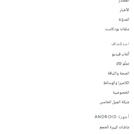
المصدر
الأخبار
المدوّنة
ملفات بودكاست
استكشاف
ألعاب فيديو
تعلُم الآلة
الصحة واللياقة
الكاميرا والوسائط
الخصوصية
شبكة الجيل الخامس
أجهزة ANDROID
شاشات كبيرة الحجم