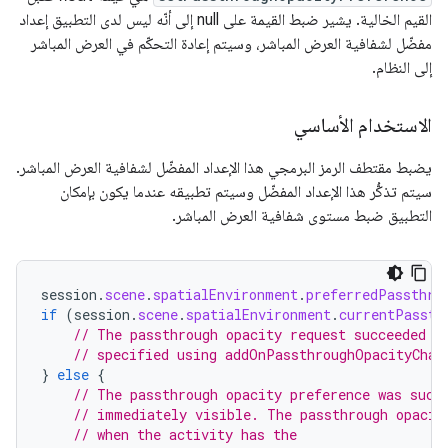
القيم الخالية. يشير ضبط القيمة على null إلى أنّه ليس لدى التطبيق إعداد
مفضّل لشفافية العرض المباشر، وسيتم إعادة التحكّم في العرض المباشر
إلى النظام.
الاستخدام الأساسي
يضبط مقتطف الرمز البرمجي هذا الإعداد المفضّل لشفافية العرض المباشر.
سيتم تذكُّر هذا الإعداد المفضّل وسيتم تطبيقه عندما يكون بإمكان
التطبيق ضبط مستوى شفافية العرض المباشر.
session
.
scene
.
spatialEnvironment
.
preferredPassthro
if
(
session
.
scene
.
spatialEnvironment
.
currentPassth
// The passthrough opacity request succeeded a
// specified using addOnPassthroughOpacityChan
}
else
{
// The passthrough opacity preference was succ
// immediately visible. The passthrough opacit
// when the activity has the