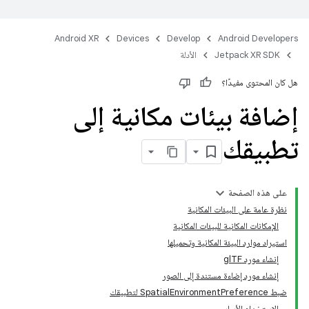
Android XR
Devices
Develop
Android Developers
Jetpack XR SDK
الأدلة
هل كان المحتوى مفيدًا؟
إضافة بيئات مكانية إلى
تطبيقك
على هذه الصفحة
نظرة عامة على البيئات المكانية
الإمكانات المكانية للبيئات المكانية
استيراد موارد البيئة المكانية وتحميلها
إنشاء مورد glTF
إنشاء مورد إضاءة مستندة إلى الصور
ضبط SpatialEnvironmentPreference لتطبيقك
الاستخدام الأساسي