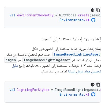
val
environmentGeometry
=
GltfModel
.
create
(
session
Environments
.
kt
إنشاء مورد إضاءة مستندة إلى الصور
يمكن إنشاء مورد إضاءة مستندة إلى الصور على شكل
ImageBasedLightingAsset
، حيث يتم تحميل الإضاءة من ملف
محلي. يمكن استخدام
ImageBasedLightingAsset
مع
cmgen
لإنشاء ملف ZIP للإضاءة المستندة إلى الصور لـ skybox. راجِع
دليل
تحسين مواد عرض البيئة
لمزيد من التفاصيل.
val
lightingForSkybox
=
ImageBasedLightingAsset
.
cr
Environments
.
kt