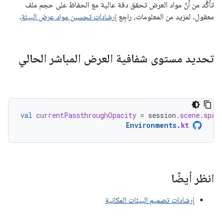
تأكَّد من أنّ مواد العرض تحقق دقة عالية مع الحفاظ على حجم ملف
معقول. لمزيد من المعلومات، راجِع
إرشادات تحسين مواد عرض البيئة
.
تحديد مستوى شفافية العرض المباشر الحالي
val
currentPassthroughOpacity
=
session
.
scene
.
spat
Environments
.
kt
انظر أيضًا
إرشادات تصميم البيئات المكانية