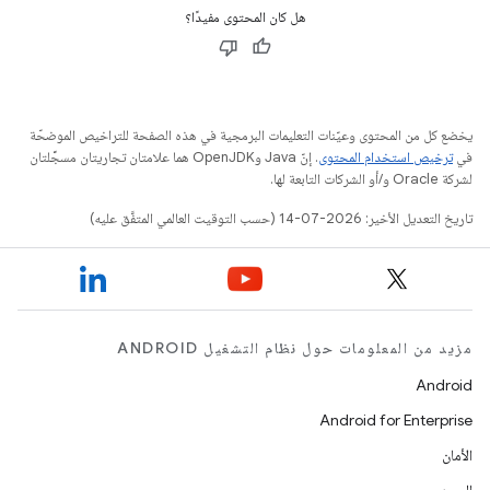
هل كان المحتوى مفيدًا؟
يخضع كل من المحتوى وعيّنات التعليمات البرمجية في هذه الصفحة للتراخيص الموضحّة
في
ترخيص استخدام المحتوى
. إنّ Java وOpenJDK هما علامتان تجاريتان مسجَّلتان
لشركة Oracle و/أو الشركات التابعة لها.
تاريخ التعديل الأخير: 2026-07-14 (حسب التوقيت العالمي المتفَّق عليه)
مزيد من المعلومات حول نظام التشغيل ANDROID
Android
Android for Enterprise
الأمان