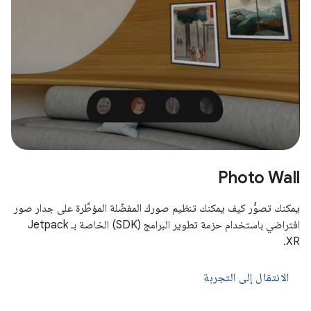
Photo Wall
يمكنك تصوُّر كيف يمكنك تنظيم صورك المفضّلة المؤطَّرة على جدار صور
افتراضي باستخدام حزمة تطوير البرامج (SDK) الخاصة بـ Jetpack
XR.
الانتقال إلى التجربة