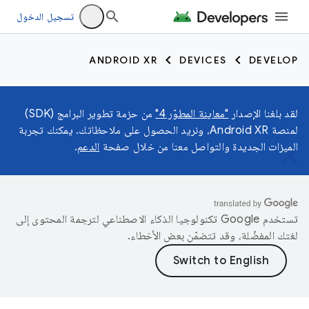
تسجيل الدخول
ANDROID XR
DEVICES
DEVELOP
لقد بلغنا الإصدار
"معاينة المطوّر 4"
من حزمة تطوير البرامج (SDK)
لمنصة Android XR، ونريد الحصول على ملاحظاتك. يمكنك تجربة
الميزات الجديدة والتواصل معنا من خلال صفحة
الدعم
.
تستخدم Google تكنولوجيا الذكاء الاصطناعي لترجمة المحتوى إلى
لغتك المفضّلة، وقد تتضمّن بعض الأخطاء.