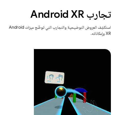
تجارب Android XR
استكشِف العروض التوضيحية والتجارب التي توضّح ميزات Android
XR وإمكاناته.