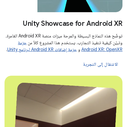
Unity Showcase for Android XR
توضّح هذه النماذج البسيطة والمرحة ميزات منصة Android XR الغامرة،
وتبيّن كيفية تنفيذ التجارب. يستخدم هذا المشروع كلاً من
حزمة
Android XR: OpenXR
و
حزمة إضافات Android XR لبرنامج Unity
.
الانتقال إلى التجربة