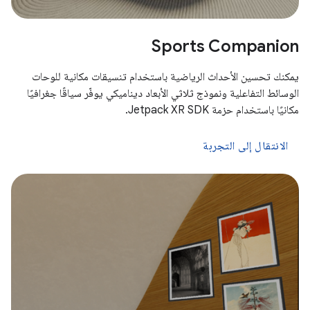
Sports Companion
يمكنك تحسين الأحداث الرياضية باستخدام تنسيقات مكانية للوحات
الوسائط التفاعلية ونموذج ثلاثي الأبعاد ديناميكي يوفّر سياقًا جغرافيًا
مكانيًا باستخدام حزمة Jetpack XR SDK.
الانتقال إلى التجربة