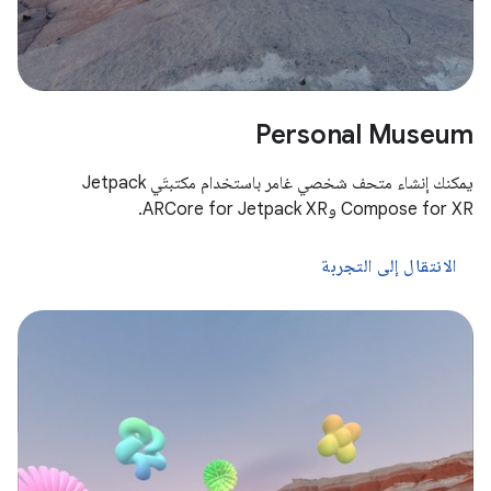
Personal Museum
يمكنك إنشاء متحف شخصي غامر باستخدام مكتبتَي Jetpack
Compose for XR وARCore for Jetpack XR.
الانتقال إلى التجربة