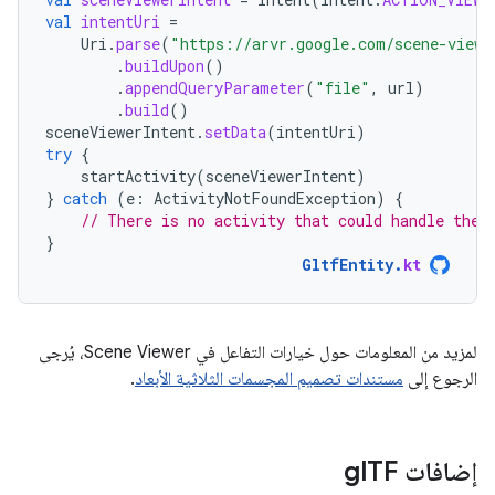
val
intentUri
=
Uri
.
parse
(
"https://arvr.google.com/scene-viewe
.
buildUpon
()
.
appendQueryParameter
(
"file"
,
url
)
.
build
()
sceneViewerIntent
.
setData
(
intentUri
)
try
{
startActivity
(
sceneViewerIntent
)
}
catch
(
e
:
ActivityNotFoundException
)
{
// There is no activity that could handle the 
}
GltfEntity
.
kt
لمزيد من المعلومات حول خيارات التفاعل في Scene Viewer، يُرجى
الرجوع إلى
مستندات تصميم المجسمات الثلاثية الأبعاد
.
إضافات gl
TF