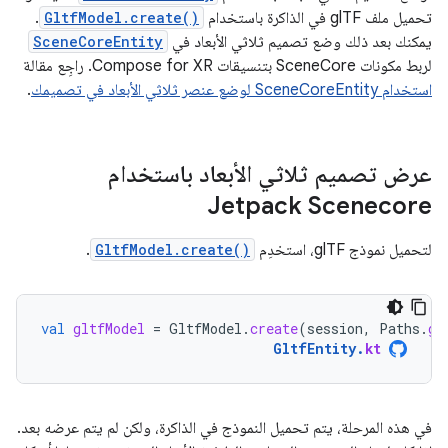
تحميل ملف glTF في الذاكرة باستخدام
GltfModel.create()
.
يمكنك بعد ذلك وضع تصميم ثلاثي الأبعاد في
SceneCoreEntity
لربط مكونات SceneCore بتنسيقات Compose for XR. راجِع مقالة
استخدام SceneCoreEntity لوضع عنصر ثلاثي الأبعاد في تصميمك
.
عرض تصميم ثلاثي الأبعاد باستخدام
Jetpack Scenecore
لتحميل نموذج glTF، استخدِم
GltfModel.create()
.
val
gltfModel
=
GltfModel
.
create
(
session
,
Paths
.
ge
GltfEntity
.
kt
في هذه المرحلة، يتم تحميل النموذج في الذاكرة، ولكن لم يتم عرضه بعد.