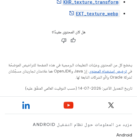
KHR_texture_transform
EXT_texture_webp
هل كان المحتوى مفيدًا؟
يخضع كل من المحتوى وعيّنات التعليمات البرمجية في هذه الصفحة للتراخيص الموضحّة
في
ترخيص استخدام المحتوى
. إنّ Java وOpenJDK هما علامتان تجاريتان مسجَّلتان
لشركة Oracle و/أو الشركات التابعة لها.
تاريخ التعديل الأخير: 2026-07-14 (حسب التوقيت العالمي المتفَّق عليه)
مزيد من المعلومات حول نظام التشغيل ANDROID
Android