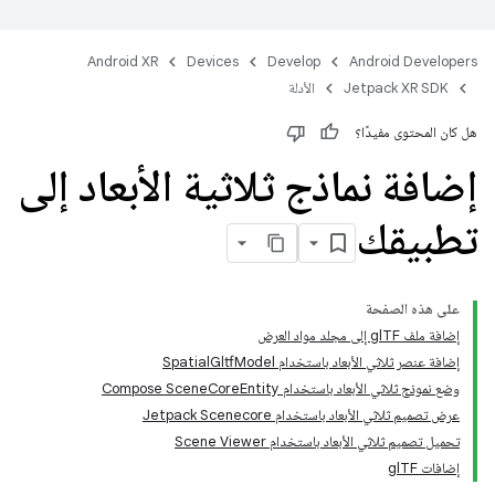
Android XR
Devices
Develop
Android Developers
Jetpack XR SDK
الأدلة
هل كان المحتوى مفيدًا؟
إضافة نماذج ثلاثية الأبعاد إلى
تطبيقك
على هذه الصفحة
إضافة ملف glTF إلى مجلد مواد العرض
إضافة عنصر ثلاثي الأبعاد باستخدام SpatialGltfModel
وضع نموذج ثلاثي الأبعاد باستخدام Compose SceneCoreEntity
عرض تصميم ثلاثي الأبعاد باستخدام Jetpack Scenecore
تحميل تصميم ثلاثي الأبعاد باستخدام Scene Viewer
إضافات glTF