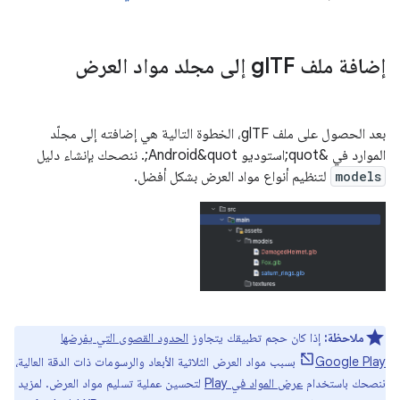
إضافة ملف gl
TF إلى مجلد مواد العرض
بعد الحصول على ملف glTF، الخطوة التالية هي إضافته إلى مجلّد
الموارد في &quot;استوديو Android&quot;. ننصحك بإنشاء دليل
models
لتنظيم أنواع مواد العرض بشكل أفضل.
ملاحظة:
إذا كان حجم تطبيقك يتجاوز
الحدود القصوى التي يفرضها
Google Play
بسبب مواد العرض الثلاثية الأبعاد والرسومات ذات الدقة العالية،
ننصحك باستخدام
عرض المواد في Play
لتحسين عملية تسليم مواد العرض. لمزيد