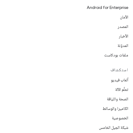
Android for Enterprise
الأمان
المصدر
الأخبار
المدوّنة
ملفات بودكاست
استكشاف
ألعاب فيديو
تعلُم الآلة
الصحة واللياقة
الكاميرا والوسائط
الخصوصية
شبكة الجيل الخامس