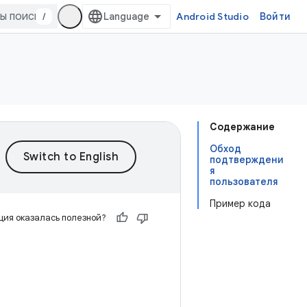
/
Android Studio
Войти
Содержание
Обход
подтверждени
я
пользователя
Пример кода
ия оказалась полезной?