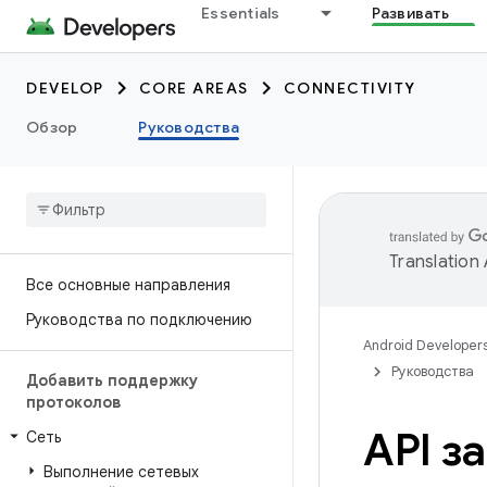
Essentials
Развивать
DEVELOP
CORE AREAS
CONNECTIVITY
Обзор
Руководства
Translation
Все основные направления
Руководства по подключению
Android Developer
Руководства
Добавить поддержку
протоколов
API з
Сеть
Выполнение сетевых