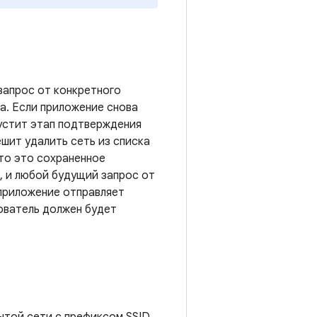
запрос от конкретного
а. Если приложение снова
пустит этап подтверждения
ешит удалить сеть из списка
 то это сохраненное
, и любой будущий запрос от
приложение отправляет
зователь должен будет