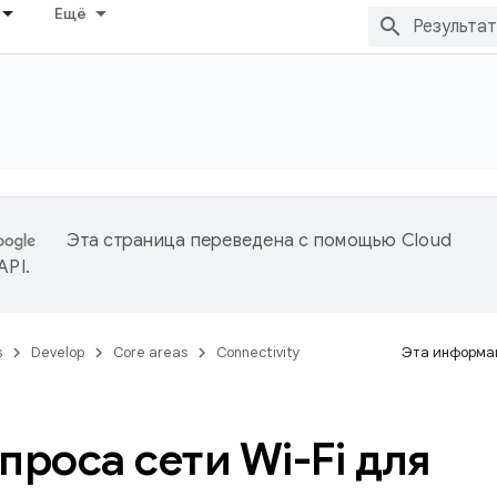
Ещё
Эта страница переведена с помощью
Cloud
 API
.
s
Develop
Core areas
Connectivity
Эта информац
апроса сети Wi-Fi для