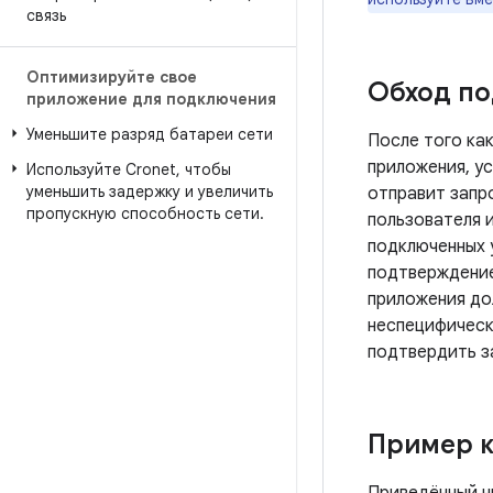
связь
Оптимизируйте свое
Обход по
приложение для подключения
Уменьшите разряд батареи сети
После того ка
приложения, у
Используйте Cronet
,
чтобы
уменьшить задержку и увеличить
отправит запр
пропускную способность сети
.
пользователя 
подключенных 
подтверждение
приложения до
неспецифически
подтвердить з
Пример 