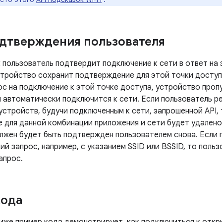
дтверждения пользователя
к пользователь подтвердит подключение к сети в ответ на 
стройство сохранит подтверждение для этой точки доступ
ос на подключение к этой точке доступа, устройство про
и автоматически подключится к сети. Если пользователь р
устройств, будучи подключенным к сети, запрошенной API,
 для данной комбинации приложения и сети будет удалено
лжен будет быть подтвержден пользователем снова. Если 
й запрос, например, с указанием SSID или BSSID, то поль
апрос.
кода