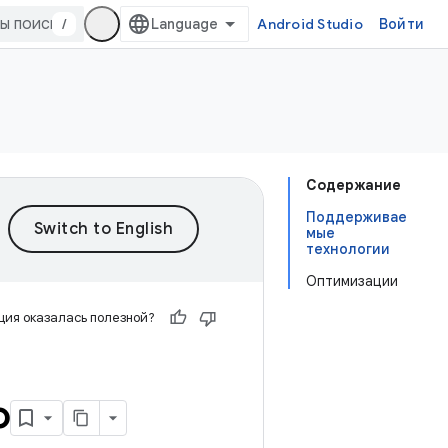
/
Android Studio
Войти
Содержание
Поддерживае
мые
технологии
Оптимизации
ия оказалась полезной?
ю