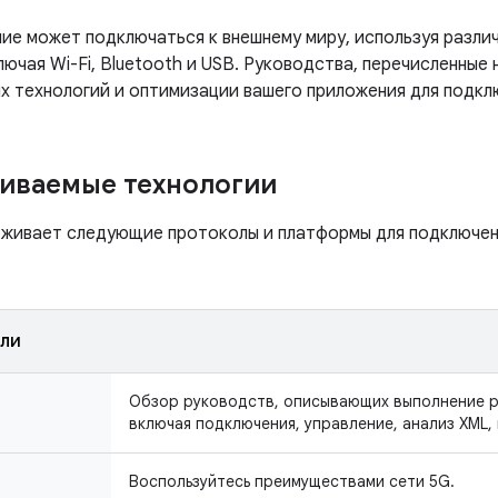
ие может подключаться к внешнему миру, используя разли
лючая Wi-Fi, Bluetooth и USB. Руководства, перечисленны
х технологий и оптимизации вашего приложения для подкл
иваемые технологии
рживает следующие протоколы и платформы для подключен
.
ли
Обзор руководств, описывающих выполнение р
включая подключения, управление, анализ XML,
Воспользуйтесь преимуществами сети 5G.