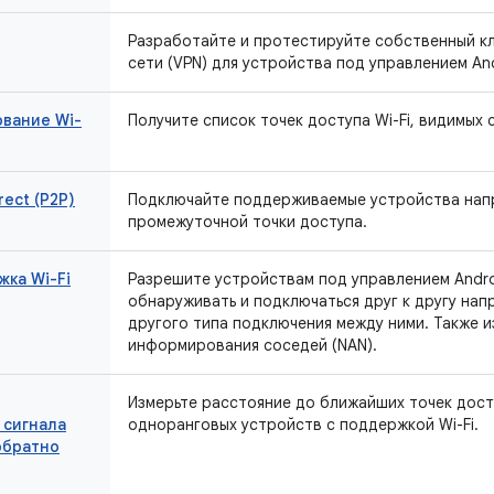
Разработайте и протестируйте собственный кл
сети (VPN) для устройства под управлением And
ование Wi-
Получите список точек доступа Wi-Fi, видимых 
rect (P2P)
Подключайте поддерживаемые устройства напр
промежуточной точки доступа.
ка Wi-Fi
Разрешите устройствам под управлением Androi
обнаруживать и подключаться друг к другу нап
другого типа подключения между ними. Также и
информирования соседей (NAN).
Измерьте расстояние до ближайших точек досту
 сигнала
одноранговых устройств с поддержкой Wi-Fi.
 обратно