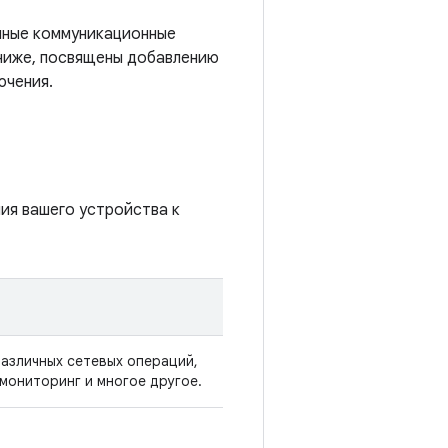
чные коммуникационные
е ниже, посвящены добавлению
ючения.
ия вашего устройства к
азличных сетевых операций,
 мониторинг и многое другое.