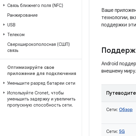
Связь ближнего поля (NFC)
Ваше приложен
Ранжирование
технологии, вк
поддержки эти
USB
Телеком
Сверхширокополосная (СШП)
Поддерж
связь
Android подде
Оптимизируйте свое
внешнему миру
приложение для подключения
Уменьшите разряд батареи сети
Используйте Cronet
,
чтобы
Путеводите
уменьшить задержку и увеличить
пропускную способность сети
.
Сети:
Обзор
Сети:
5G