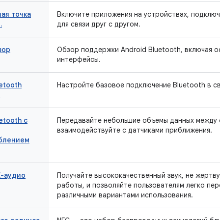
ая точка
Включите приложения на устройствах, подключе
.
для связи друг с другом.
зор
Обзор поддержки Android Bluetooth, включая о
интерфейсы.
etooth
Настройте базовое подключение Bluetooth в с
й
etooth с
Передавайте небольшие объемы данных между 
взаимодействуйте с датчиками приближения.
блением
E-аудио
Получайте высококачественный звук, не жертв
работы, и позволяйте пользователям легко пе
различными вариантами использования.