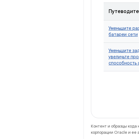
Путеводите
Уменьшите ра
батареи сети
Уменьшите за
увеличьте пр
способность 
Контент и образцы кода
корпорации Oracle и ее