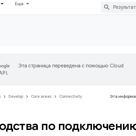
Ещё
Эта страница переведена с помощью
Cloud
 API
.
s
Develop
Core areas
Connectivity
Эта информац
одства по подключени