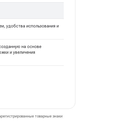
еи, удобства использования и
 созданную на основе
ржки и увеличения
зарегистрированные товарные знаки