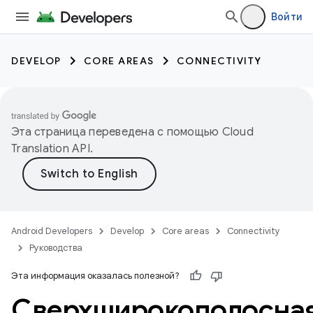
Войти
DEVELOP
CORE AREAS
CONNECTIVITY
Эта страница переведена с помощью
Cloud
Translation API
.
Android Developers
Develop
Core areas
Connectivity
Руководства
Эта информация оказалась полезной?
Сверхширокополосна