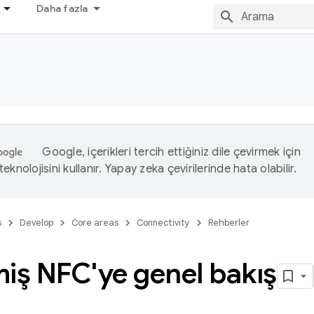
Daha fazla
Google, içerikleri tercih ettiğiniz dile çevirmek için
eknolojisini kullanır. Yapay zeka çevirilerinde hata olabilir.
s
Develop
Core areas
Connectivity
Rehberler
iş NFC'ye genel bakış