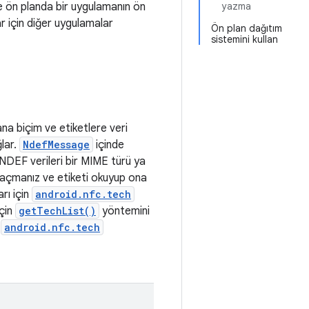
 ve ön planda bir uygulamanın ön
yazma
r için diğer uygulamalar
Ön plan dağıtım
sistemini kullan
ana biçim ve etiketlere veri
lar.
NdefMessage
içinde
 NDEF verileri bir MIME türü ya
im açmanız ve etiketi okuyup ona
rı için
android.nfc.tech
için
getTechList()
yöntemini
r
android.nfc.tech