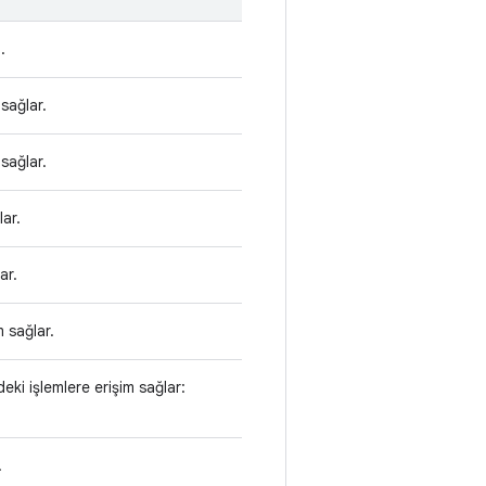
.
sağlar.
sağlar.
lar.
ar.
 sağlar.
eki işlemlere erişim sağlar:
.