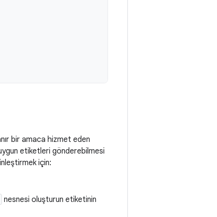
tanır bir amaca hizmet eden
 uygun etiketleri gönderebilmesi
inleştirmek için:
nesnesi oluşturun etiketinin