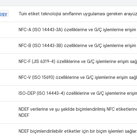
ogy
Tüm etiket teknolojisi sınıflarının uygulaması gereken arayüz
NFC-A (ISO 14443-3A) özelliklerine ve G/Ç işlemlerine erişim 
NFC-B (ISO 14443-3B) özelliklerine ve G/Ç işlemlerine erişim 
NFC-F (JIS 6319-4) özelliklerine ve G/Ç işlemlerine erişim sağ
NFC-V (ISO 15693) özelliklerine ve G/Ç işlemlerine erişim sağl
ISO-DEP (ISO 14443-4) özelliklerine ve G/Ç işlemlerine erişim
NDEF verilerine ve şu şekilde biçimlendirilmiş NFC etiketlerind
NDEF
NDEF biçimlendirilebilir etiketler için bir biçim işlemleri sağlar