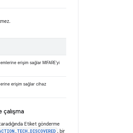
kmez.
emlerine erişim sağlar MIFARE'yi
erine erişim sağlar cihaz
 çalışma
i taradığında Etiket gönderme
ACTION_TECH_DISCOVERED
, bir