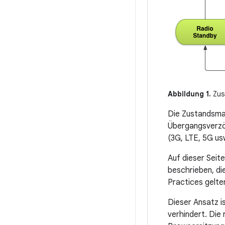
Abbildung 1.
Zust
Die Zustandsmas
Übergangsverzög
(3G, LTE, 5G usw
Auf dieser Seit
beschrieben, di
Practices gelte
Dieser Ansatz i
verhindert. Die 