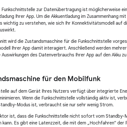
 Funkschnittstelle zur Datenübertragung ist möglicherweise ei
tladung Ihrer App. Um die Akkuentladung im Zusammenhang mit
es wichtig zu verstehen, wie sich Ihr Konnektivitätsmodell auf 
uswirkt.
itt wird die Zustandsmaschine für die Funkschnittstelle vorgest
odell Ihrer App damit interagiert. Anschließend werden mehrere
ie Auswirkungen des Datenverbrauchs Ihrer App auf den Akku zu
ndsmaschine für den Mobilfunk
stelle auf dem Gerät Ihres Nutzers verfügt über integrierte Ene
nimieren. Wenn die Funkschnittstelle vollständig aktiv ist, verb
 Standby-Modus ist, verbraucht sie nur sehr wenig Strom.
ktor ist, dass die Funkschnittstelle nicht sofort vom Standby-M
kann. Es gibt eine Latenzzeit, die mit dem „Hochfahren“ der Fu