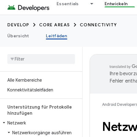
Essentials
Entwickeln
DEVELOP
CORE AREAS
CONNECTIVITY
Übersicht
Leitfäden
Ihre bevorz
Alle Kernbereiche
Fehler entha
Konnektivitätsleitfäden
Android Developer
Unterstützung für Protokolle
hinzufügen
Netzw
Netzwerk
Netzwerkvorgänge ausführen