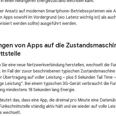
in einen niedrigeren Energiezustand wechseln kann.
ser Ansatz auf modernen Smartphone-Betriebssystemen wie And
en Apps sowohl im Vordergrund (wo Latenz wichtig ist) als auch
orisiert werden sollte) ausgeführt werden.
gen von Apps auf die Zustandsmaschin
ttstelle
 Sie eine neue Netzwerkverbindung herstellen, wechselt die Fun
“. Im Fall der zuvor beschriebenen typischen Zustandsmaschine 
er Übertragung auf voller Leistung – plus 5 Sekunden Tail Time 
ge Leistung“. Bei einem typischen 3G-Gerät verbraucht die Funk
ng mindestens 18 Sekunden lang Energie.
edeutet das, dass eine App, die dreimal pro Minute eine Datenü
Funkschnittstelle ständig aktiv hält und sie wieder auf volle Leis
 wechselt.