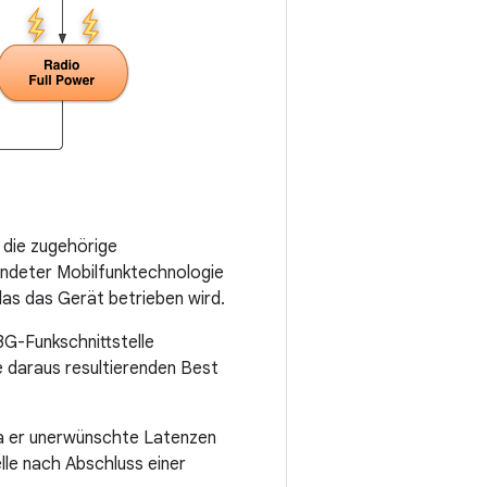
 die zugehörige
wendeter Mobilfunktechnologie
 das das Gerät betrieben wird.
3G-Funkschnittstelle
e daraus resultierenden Best
da er unerwünschte Latenzen
elle nach Abschluss einer