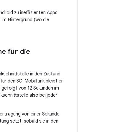
roid zu ineffizienten Apps
 im Hintergrund (wo die
e für die
kschnittstelle in den Zustand
für den 3G-Mobilfunk bleibt er
– gefolgt von 12 Sekunden im
schnittstelle also bei jeder
bertragung von einer Sekunde
tung setzt, sobald sie in den