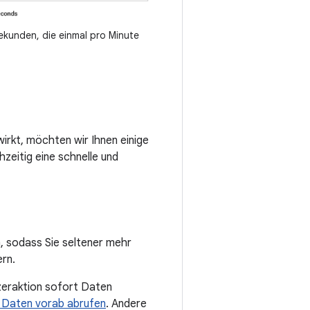
ekunden, die einmal pro Minute
irkt, möchten wir Ihnen einige
hzeitig eine schnelle und
, sodass Sie seltener mehr
ern.
tzeraktion sofort Daten
e Daten vorab abrufen
. Andere