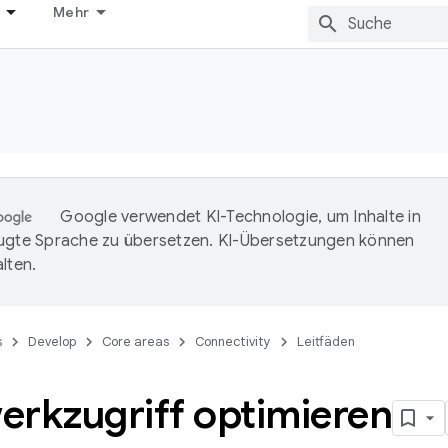
Mehr
Google verwendet KI-Technologie, um Inhalte in
ugte Sprache zu übersetzen. KI-Übersetzungen können
lten.
s
Develop
Core areas
Connectivity
Leitfäden
erkzugriff optimieren