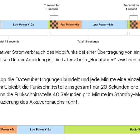
ativer Stromverbrauch des Mobilfunks bei einer Übertragung von ein
t wird In der Abbildung ist die Latenz beim „Hochfahren“ zwischen 
pp die Datenübertragungen bündelt und jede Minute eine einze
rt, bleibt die Funkschnittstelle insgesamt nur 20 Sekunden pro
ann die Funkschnittstelle 40 Sekunden pro Minute im Standby-Mo
uzierung des Akkuverbrauchs führt.