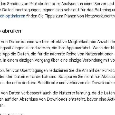
. das Senden von Protokollen oder Analysen an einen Server und
rte Datenübertragungen, eignen sich sehr gut für das Batching 
ben optimieren
finden Sie Tipps zum Planen von Netzwerkübertr
 abrufen
von Daten ist eine weitere effektive Möglichkeit, die Anzahl d
gssitzungen zu reduzieren, die Ihre App ausführt. Wenn der Nut
die App die Daten, die für die nächste Reihe von Nutzeraktione
 in einem einzigen Vorgang über eine einzige Verbindung mit vo
rufen von Übertragungen reduzieren Sie die Anzahl der Funkschn
en der Daten erforderlich sind. So sparen Sie nicht nur Akkula
ken die erforderliche Bandbreite und verkürzen die Downloadze
von Daten verbessert auch die Nutzererfahrung, da die Latenz 
en auf den Abschluss von Downloads entsteht, bevor eine Akt
en.