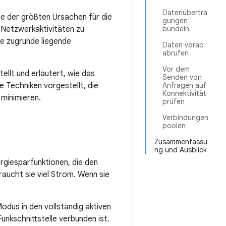
Datenübertra
ne der größten Ursachen für die
gungen
 Netzwerkaktivitäten zu
bündeln
die zugrunde liegende
Daten vorab
abrufen
Vor dem
ellt und erläutert, wie das
Senden von
 Techniken vorgestellt, die
Anfragen auf
Konnektivität
 minimieren.
prüfen
Verbindungen
poolen
Zusammenfassu
ng und Ausblick
rgiesparfunktionen, die den
raucht sie viel Strom. Wenn sie
odus in den vollständig aktiven
nkschnittstelle verbunden ist.