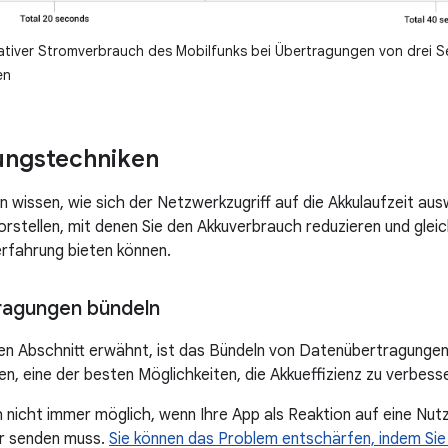
ativer Stromverbrauch des Mobilfunks bei Übertragungen von drei S
en
ungstechniken
 wissen, wie sich der Netzwerkzugriff auf die Akkulaufzeit ausw
rstellen, mit denen Sie den Akkuverbrauch reduzieren und gleic
erfahrung bieten können.
ragungen bündeln
en Abschnitt erwähnt, ist das Bündeln von Datenübertragungen
n, eine der besten Möglichkeiten, die Akkueffizienz zu verbess
ch nicht immer möglich, wenn Ihre App als Reaktion auf eine Nu
r senden muss.
Sie können das Problem entschärfen, indem Si