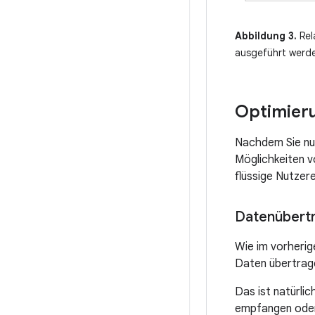
Abbildung 3.
Rel
ausgeführt werd
Optimier
Nachdem Sie nun
Möglichkeiten vo
flüssige Nutzer
Datenübert
Wie im vorherig
Daten übertrage
Das ist natürli
empfangen ode