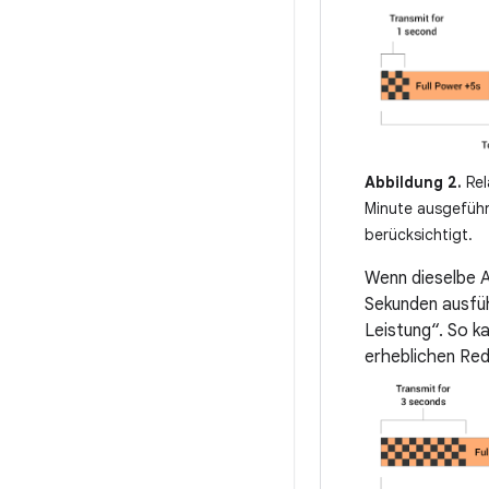
Abbildung 2.
Rel
Minute ausgeführ
berücksichtigt.
Wenn dieselbe A
Sekunden ausfüh
Leistung“. So k
erheblichen Red