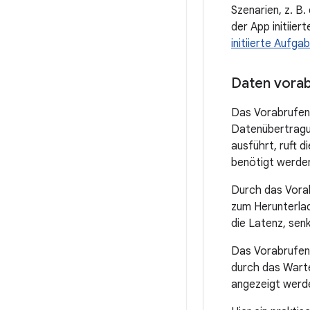
Szenarien, z. B
der App initiie
initiierte Aufga
Daten vorab
Das Vorabrufen 
Datenübertragun
ausführt, ruft 
benötigt werden,
Durch das Vorab
zum Herunterlad
die Latenz, sen
Das Vorabrufen 
durch das Wart
angezeigt werd