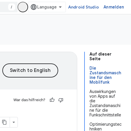
/
Android Studio
Anmelden
Auf dieser
Seite
Die
Zustandsmasch
ine für den
Mobilfunk
Auswirkungen
von Apps auf
War das hilfreich?
die
Zustandsmaschi
ne für die
Funkschnittstelle
Optimierungstec
hniken