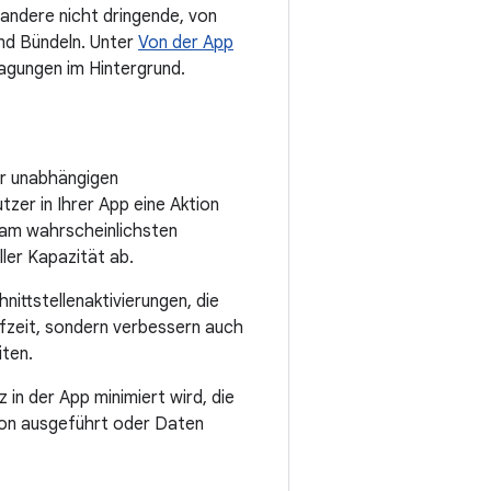
 andere nicht dringende, von
und Bündeln. Unter
Von der App
agungen im Hintergrund.
er unabhängigen
zer in Ihrer App eine Aktion
n am wahrscheinlichsten
ller Kapazität ab.
ittstellenaktivierungen, die
ufzeit, sondern verbessern auch
iten.
in der App minimiert wird, die
ion ausgeführt oder Daten