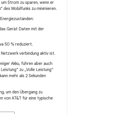
, um Strom zu sparen, wenn er
“ des Mobilfunks zu minimieren.
 Energiezuständen:
 das Gerät Daten mit der
wa 50 % reduziert.
Netzwerk verbindung aktiv ist.
niger Akku, führen aber auch
Leistung“ zu „Volle Leistung“
 kann mehr als 2 Sekunden
ng, um den Übergang zu
en von AT&T für eine typische