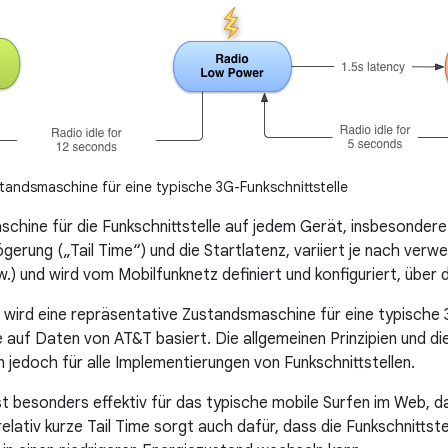
andsmaschine für eine typische 3G-Funkschnittstelle
chine für die Funkschnittstelle auf jedem Gerät, insbesondere
erung („Tail Time“) und die Startlatenz, variiert je nach ver
.) und wird vom Mobilfunknetz definiert und konfiguriert, über
e wird eine repräsentative Zustandsmaschine für eine typische 
e auf Daten von AT&T basiert. Die allgemeinen Prinzipien und di
n jedoch für alle Implementierungen von Funkschnittstellen.
st besonders effektiv für das typische mobile Surfen im Web, 
relativ kurze Tail Time sorgt auch dafür, dass die Funkschnittst