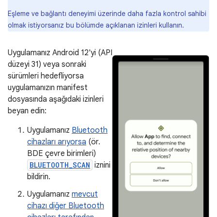
Eşleme ve bağlantı deneyimi üzerinde daha fazla kontrol sahibi
olmak istiyorsanız bu bölümde açıklanan izinleri kullanın.
Uygulamanız Android 12'yi (API
düzeyi 31) veya sonraki
sürümleri hedefliyorsa
uygulamanızın manifest
dosyasında aşağıdaki izinleri
beyan edin:
Uygulamanız
Bluetooth
cihazları arıyorsa
(ör.
BDE çevre birimleri)
BLUETOOTH_SCAN
iznini
bildirin.
Uygulamanız
mevcut
cihazı diğer Bluetooth