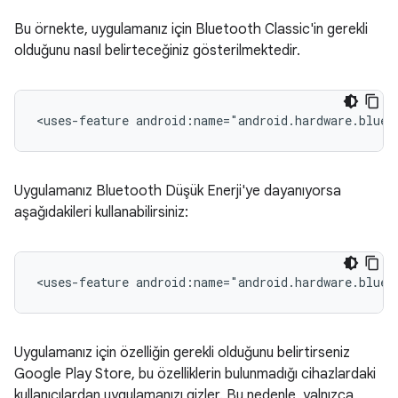
Bu örnekte, uygulamanız için Bluetooth Classic'in gerekli
olduğunu nasıl belirteceğiniz gösterilmektedir.
<uses-feature
android:name="android.hardware.bluet
Uygulamanız Bluetooth Düşük Enerji'ye dayanıyorsa
aşağıdakileri kullanabilirsiniz:
<uses-feature
android:name="android.hardware.bluet
Uygulamanız için özelliğin gerekli olduğunu belirtirseniz
Google Play Store, bu özelliklerin bulunmadığı cihazlardaki
kullanıcılardan uygulamanızı gizler. Bu nedenle, yalnızca