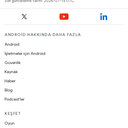
Son güncelleme tarihi: 2026-07-15 UTC.
ANDROID HAKKINDA DAHA FAZLA
Android
İşletmeler için Android
Güvenlik
Kaynak
Haber
Blog
Podcast'ler
KEŞFET
Oyun