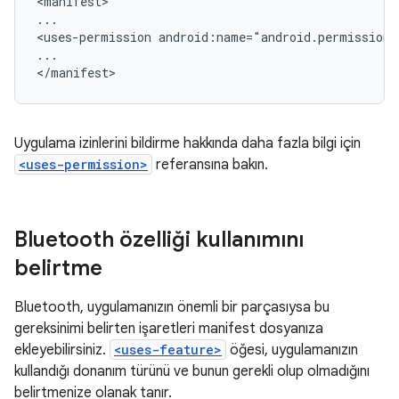
<manifest>

...

<uses-permission
android:name="android.permission
...

Uygulama izinlerini bildirme hakkında daha fazla bilgi için
<uses-permission>
referansına bakın.
Bluetooth özelliği kullanımını
belirtme
Bluetooth, uygulamanızın önemli bir parçasıysa bu
gereksinimi belirten işaretleri manifest dosyanıza
ekleyebilirsiniz.
<uses-feature>
öğesi, uygulamanızın
kullandığı donanım türünü ve bunun gerekli olup olmadığını
belirtmenize olanak tanır.