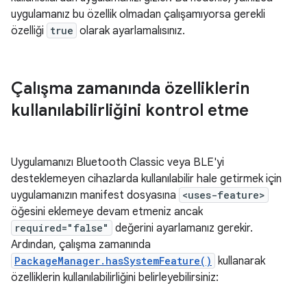
uygulamanız bu özellik olmadan çalışamıyorsa gerekli
özelliği
true
olarak ayarlamalısınız.
Çalışma zamanında özelliklerin
kullanılabilirliğini kontrol etme
Uygulamanızı Bluetooth Classic veya BLE'yi
desteklemeyen cihazlarda kullanılabilir hale getirmek için
uygulamanızın manifest dosyasına
<uses-feature>
öğesini eklemeye devam etmeniz ancak
required="false"
değerini ayarlamanız gerekir.
Ardından, çalışma zamanında
PackageManager.hasSystemFeature()
kullanarak
özelliklerin kullanılabilirliğini belirleyebilirsiniz: