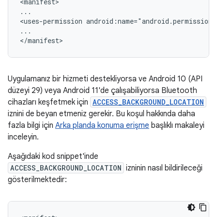
<manifest>

...

<uses-permission
android:name="android.permission
...

Uygulamanız bir hizmeti destekliyorsa ve Android 10 (API
düzeyi 29) veya Android 11'de çalışabiliyorsa Bluetooth
cihazları keşfetmek için
ACCESS_BACKGROUND_LOCATION
iznini de beyan etmeniz gerekir. Bu koşul hakkında daha
fazla bilgi için
Arka planda konuma erişme
başlıklı makaleyi
inceleyin.
Aşağıdaki kod snippet'inde
ACCESS_BACKGROUND_LOCATION
izninin nasıl bildirileceği
gösterilmektedir: