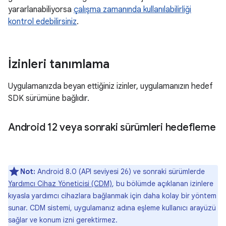
yararlanabiliyorsa
çalışma zamanında kullanılabilirliği
kontrol edebilirsiniz
.
İzinleri tanımlama
Uygulamanızda beyan ettiğiniz izinler, uygulamanızın hedef
SDK sürümüne bağlıdır.
Android 12 veya sonraki sürümleri hedefleme
Not:
Android 8.0 (API seviyesi 26) ve sonraki sürümlerde
Yardımcı Cihaz Yöneticisi (CDM)
, bu bölümde açıklanan izinlere
kıyasla yardımcı cihazlara bağlanmak için daha kolay bir yöntem
sunar. CDM sistemi, uygulamanız adına eşleme kullanıcı arayüzü
sağlar ve konum izni gerektirmez.