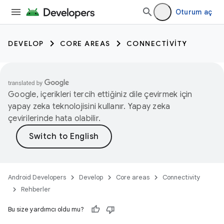
Oturum aç
DEVELOP
CORE AREAS
CONNECTIVITY
Google, içerikleri tercih ettiğiniz dile çevirmek için
yapay zeka teknolojisini kullanır. Yapay zeka
çevirilerinde hata olabilir.
Android Developers
Develop
Core areas
Connectivity
Rehberler
Bu size yardımcı oldu mu?