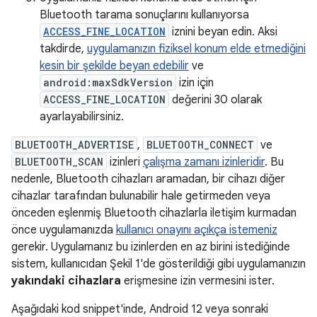
Bluetooth tarama sonuçlarını kullanıyorsa
ACCESS_FINE_LOCATION
iznini beyan edin. Aksi
takdirde,
uygulamanızın fiziksel konum elde etmediğini
kesin bir şekilde beyan edebilir
ve
android:maxSdkVersion
izin için
ACCESS_FINE_LOCATION
değerini 30 olarak
ayarlayabilirsiniz.
BLUETOOTH_ADVERTISE
,
BLUETOOTH_CONNECT
ve
BLUETOOTH_SCAN
izinleri
çalışma zamanı izinleridir
. Bu
nedenle, Bluetooth cihazları aramadan, bir cihazı diğer
cihazlar tarafından bulunabilir hale getirmeden veya
önceden eşlenmiş Bluetooth cihazlarla iletişim kurmadan
önce uygulamanızda
kullanıcı onayını açıkça istemeniz
gerekir. Uygulamanız bu izinlerden en az birini istediğinde
sistem, kullanıcıdan Şekil 1'de gösterildiği gibi uygulamanızın
yakındaki cihazlara
erişmesine izin vermesini ister.
Aşağıdaki kod snippet'inde, Android 12 veya sonraki