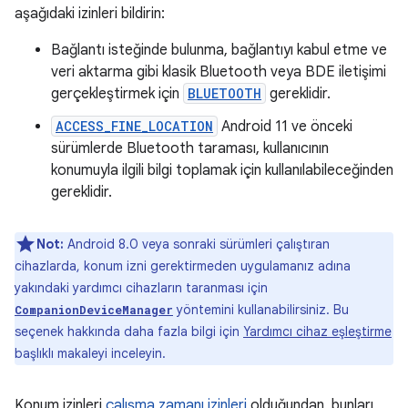
aşağıdaki izinleri bildirin:
Bağlantı isteğinde bulunma, bağlantıyı kabul etme ve
veri aktarma gibi klasik Bluetooth veya BDE iletişimi
gerçekleştirmek için
BLUETOOTH
gereklidir.
ACCESS_FINE_LOCATION
Android 11 ve önceki
sürümlerde Bluetooth taraması, kullanıcının
konumuyla ilgili bilgi toplamak için kullanılabileceğinden
gereklidir.
Not:
Android 8.0 veya sonraki sürümleri çalıştıran
cihazlarda, konum izni gerektirmeden uygulamanız adına
yakındaki yardımcı cihazların taranması için
yöntemini kullanabilirsiniz. Bu
CompanionDeviceManager
seçenek hakkında daha fazla bilgi için
Yardımcı cihaz eşleştirme
başlıklı makaleyi inceleyin.
Konum izinleri
çalışma zamanı izinleri
olduğundan, bunları