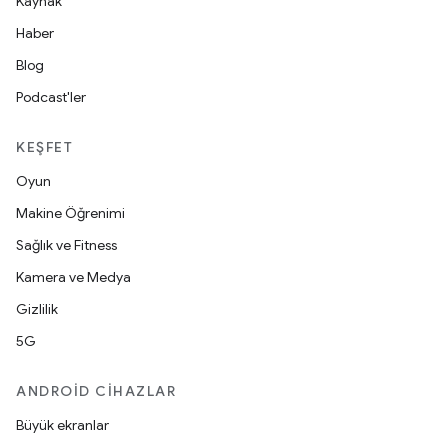
Kaynak
Haber
Blog
Podcast'ler
KEŞFET
Oyun
Makine Öğrenimi
Sağlık ve Fitness
Kamera ve Medya
Gizlilik
5G
ANDROID CIHAZLAR
Büyük ekranlar