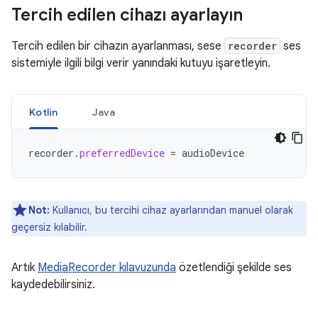
Tercih edilen cihazı ayarlayın
Tercih edilen bir cihazın ayarlanması, sese
recorder
ses
sistemiyle ilgili bilgi verir yanındaki kutuyu işaretleyin.
Kotlin
Java
recorder
.
preferredDevice
=
audioDevice
Not:
Kullanıcı, bu tercihi cihaz ayarlarından manuel olarak
geçersiz kılabilir.
Artık
MediaRecorder kılavuzunda
özetlendiği şekilde ses
kaydedebilirsiniz.