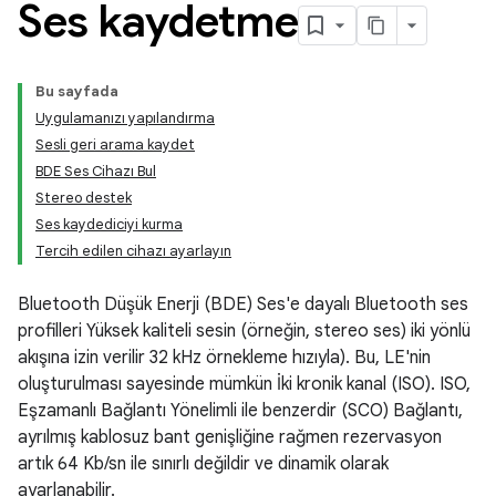
Ses kaydetme
Bu sayfada
Uygulamanızı yapılandırma
Sesli geri arama kaydet
BDE Ses Cihazı Bul
Stereo destek
Ses kaydediciyi kurma
Tercih edilen cihazı ayarlayın
Bluetooth Düşük Enerji (BDE) Ses'e dayalı Bluetooth ses
profilleri Yüksek kaliteli sesin (örneğin, stereo ses) iki yönlü
akışına izin verilir 32 kHz örnekleme hızıyla). Bu, LE'nin
oluşturulması sayesinde mümkün İki kronik kanal (ISO). ISO,
Eşzamanlı Bağlantı Yönelimli ile benzerdir (SCO) Bağlantı,
ayrılmış kablosuz bant genişliğine rağmen rezervasyon
artık 64 Kb/sn ile sınırlı değildir ve dinamik olarak
ayarlanabilir.