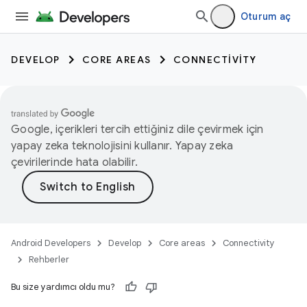
Oturum aç
DEVELOP
CORE AREAS
CONNECTIVITY
Google, içerikleri tercih ettiğiniz dile çevirmek için
yapay zeka teknolojisini kullanır. Yapay zeka
çevirilerinde hata olabilir.
Android Developers
Develop
Core areas
Connectivity
Rehberler
Bu size yardımcı oldu mu?