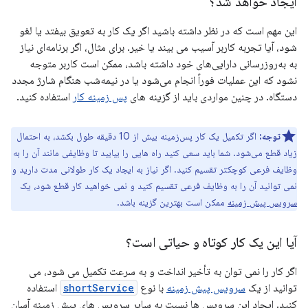
ایجاد خواهد شد؟
این مهم است که در نظر داشته باشید اگر یک کار به تعویق بیفتد یا لغو
شود، آیا تجربه کاربر آسیب می بیند یا خیر. برای مثال، اگر برنامه‌ای نیاز
به به‌روزرسانی دارایی‌های خود داشته باشد، ممکن است کاربر متوجه
نشود که این عملیات فوراً انجام می‌شود یا در نیمه‌شب هنگام شارژ مجدد
دستگاه. در چنین مواردی باید از گزینه های
پس زمینه کار
استفاده کنید.
توجه:
اگر تکمیل یک کار پس‌زمینه بیش از 10 دقیقه طول بکشد، به احتمال
زیاد قطع می‌شود. شما باید سعی کنید راه هایی را بیابید تا وظایفی مانند آن را به
وظایف فرعی کوچکتر تقسیم کنید. اگر نیاز به ایجاد یک کار طولانی مدت دارید و
نمی توانید آن را به وظایف فرعی تقسیم کنید و نمی خواهید کار قطع شود، یک
سرویس پیش زمینه
ممکن است بهترین گزینه باشد.
آیا این یک کار کوتاه و حیاتی است؟
اگر کار را نمی توان به تأخیر انداخت و به سرعت تکمیل می شود، می
توانید از یک
سرویس پیش زمینه
با نوع
shortService
استفاده
کنید. ایجاد این سرویس ها نسبت به سایر سرویس های پیش زمینه آسان