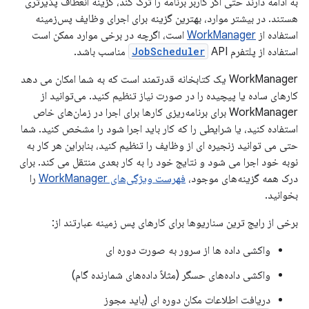
به ادامه دارند حتی اگر کاربر برنامه را ترک کند، گزینه انعطاف پذیرتری
هستند. در بیشتر موارد، بهترین گزینه برای اجرای وظایف پس‌زمینه
استفاده از
WorkManager
است، اگرچه در برخی موارد ممکن است
استفاده از پلتفرم
API مناسب باشد.
JobScheduler
WorkManager یک کتابخانه قدرتمند است که به شما امکان می دهد
کارهای ساده یا پیچیده را در صورت نیاز تنظیم کنید. می‌توانید از
WorkManager برای برنامه‌ریزی کارها برای اجرا در زمان‌های خاص
استفاده کنید، یا شرایطی را که کار باید اجرا شود را مشخص کنید. شما
حتی می توانید زنجیره ای از وظایف را تنظیم کنید، بنابراین هر کار به
نوبه خود اجرا می شود و نتایج خود را به کار بعدی منتقل می کند. برای
درک همه گزینه‌های موجود،
فهرست ویژگی‌های WorkManager
را
بخوانید.
برخی از رایج ترین سناریوها برای کارهای پس زمینه عبارتند از:
واکشی داده ها از سرور به صورت دوره ای
واکشی داده‌های حسگر (مثلاً داده‌های شمارنده گام)
دریافت اطلاعات مکان دوره ای (باید مجوز