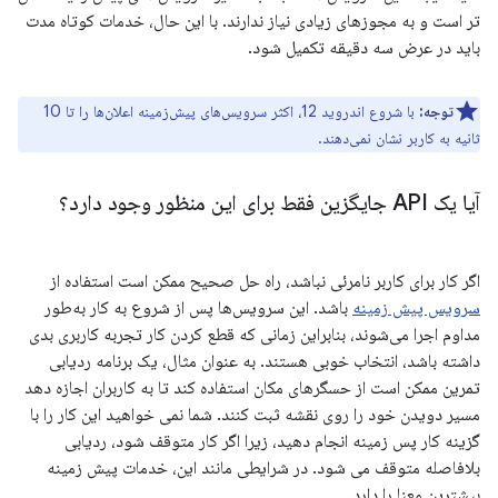
تر است و به مجوزهای زیادی نیاز ندارند. با این حال، خدمات کوتاه مدت
باید در عرض سه دقیقه تکمیل شود.
توجه:
با شروع اندروید 12، اکثر سرویس‌های پیش‌زمینه اعلان‌ها را تا 10
ثانیه به کاربر نشان نمی‌دهند.
آیا یک API جایگزین فقط برای این منظور وجود دارد؟
اگر کار برای کاربر نامرئی نباشد، راه حل صحیح ممکن است استفاده از
سرویس پیش زمینه
باشد. این سرویس‌ها پس از شروع به کار به‌طور
مداوم اجرا می‌شوند، بنابراین زمانی که قطع کردن کار تجربه کاربری بدی
داشته باشد، انتخاب خوبی هستند. به عنوان مثال، یک برنامه ردیابی
تمرین ممکن است از حسگرهای مکان استفاده کند تا به کاربران اجازه دهد
مسیر دویدن خود را روی نقشه ثبت کنند. شما نمی خواهید این کار را با
گزینه کار پس زمینه انجام دهید، زیرا اگر کار متوقف شود، ردیابی
بلافاصله متوقف می شود. در شرایطی مانند این، خدمات پیش زمینه
بیشترین معنا را دارد.