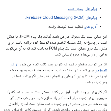
پیام های پخش شده
پیام‌های Firebase Cloud Messaging (FCM).
آلارم های
تنظیم شده توسط برنامه
این ممکن است یک محرک خارجی باشد (مانند یک پیام FCM)، یا ممکن
است در پاسخ به زنگ هشدار تنظیم شده توسط خود برنامه باشد. برای
مثال، یک بازی ممکن است یک پیام FCM دریافت کند که به آن می‌گوید
برخی از دارایی‌ها را به‌روزرسانی کند.
اگر می توانید مطمئن باشید که کار در چند ثانیه تمام می شود،
از کار
ناهمزمان
برای انجام کار استفاده کنید. سیستم چند ثانیه به برنامه شما
اجازه می‌دهد تا چنین کارهایی را انجام دهد، حتی اگر برنامه شما در
پس‌زمینه باشد.
اگر کار بیش از چند ثانیه طول می کشد، ممکن است مناسب باشد که یک
سرویس پیش زمینه برای انجام کار راه اندازی شود. در واقع، حتی اگر
برنامه شما در حال حاضر در پس‌زمینه باشد، ممکن است اجازه راه‌اندازی
یک سرویس پیش‌زمینه را داشته باشد، اگر کار توسط کاربر راه‌اندازی شده