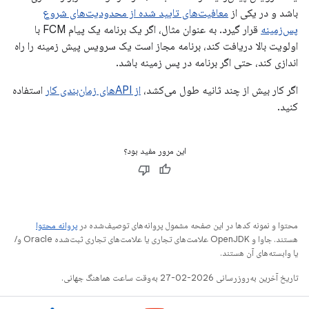
باشد و در یکی از
معافیت‌های تایید شده از محدودیت‌های شروع
پس‌زمینه
قرار گیرد. به عنوان مثال، اگر یک برنامه یک پیام FCM با
اولویت بالا دریافت کند، برنامه مجاز است یک سرویس پیش زمینه را راه
اندازی کند، حتی اگر برنامه در پس زمینه باشد.
اگر کار بیش از چند ثانیه طول می‌کشد،
از APIهای زمان‌بندی کار
استفاده
کنید.
این مرور مفید بود؟
محتوا و نمونه کدها در این صفحه مشمول پروانه‌های توصیف‌شده در
پروانه محتوا
هستند. جاوا و OpenJDK علامت‌های تجاری یا علامت‌های تجاری ثبت‌شده Oracle و/
یا وابسته‌های آن هستند.
تاریخ آخرین به‌روزرسانی 2026-02-27 به‌وقت ساعت هماهنگ جهانی.