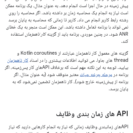
پیش زمینه در حال اجرا است انجام دهد. به عنوان مثال، یک برنامه ممکن
است نیاز به انجام یک محاسبه زمان بر داشته باشد. اگر محاسبه را روی
رشته رابط کاربر انجام می داد، کاربر تا زمانی که محاسبه به پایان برسد
نمی تواند با برنامه تعامل داشته باشد. این ممکن است منجر به یک خطای
ANR شود. در چنین موردی، برنامه باید از گزینه
کار ناهمزمان
استفاده
کند.
گزینه های معمول کار ناهمزمان عبارتند از Kotlin coroutines و
thread های جاوا. می توانید اطلاعات بیشتری را در اسناد
کار ناهمزمان
بیابید. توجه به این نکته مهم است که برخلاف APIهای کار پس‌زمینه، اگر
برنامه در
مرحله چرخه حیات
معتبر متوقف شود (به عنوان مثال، اگر
برنامه از پیش‌زمینه خارج شود)، کار ناهمزمان تضمین نمی‌شود که به
پایان برسد.
API های زمان بندی وظایف
APIهای زمانبندی وظایف زمانی که نیاز به انجام کارهایی دارید که نیاز