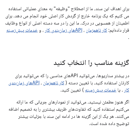
برای اهداف این سند، ما از اصطلاح "وظیفه" به معنای عملیاتی استفاده
می کنیم که یک برنامه خارج از گردش کار اصلی خود انجام می دهد. برای
اطمینان از همسویی در درک، ما این را در سه دسته اصلی از انواع وظایف
قرار داده‌ایم:
کار ناهمزمان
،
APIهای زمان‌بندی کار
، و
خدمات پیش‌زمینه
.
گزینه مناسب را انتخاب کنید
در بیشتر سناریوها، می‌توانید APIهای مناسبی را که می‌توانید برای
کارتان استفاده کنید، با تعیین دسته (
کار ناهمزمان
،
APIهای زمان‌بندی
کار
، یا
خدمات پیش‌زمینه
) تعیین کنید.
اگر هنوز مطمئن نیستید، می‌توانید از نمودارهای جریانی که ما ارائه
می‌کنیم استفاده کنید که تفاوت‌های ظریف بیشتری را به تصمیم اضافه
می‌کنند. هر یک از این گزینه ها در ادامه این سند با جزئیات بیشتر
توضیح داده شده است.