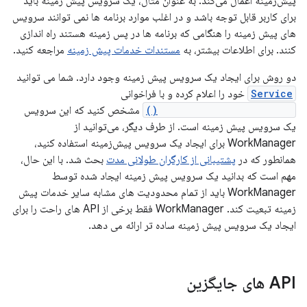
پیش‌زمینه اعمال می‌کند. به عنوان مثال، یک سرویس پیش زمینه باید
برای کاربر قابل توجه باشد و در اغلب موارد برنامه ها نمی توانند سرویس
های پیش زمینه را هنگامی که برنامه ها در پس زمینه هستند راه اندازی
کنند. برای اطلاعات بیشتر، به
مستندات خدمات پیش زمینه
مراجعه کنید.
دو روش برای ایجاد یک سرویس پیش زمینه وجود دارد. شما می توانید
Service
خود را اعلام کرده و با فراخوانی
Service.startForeground()
مشخص کنید که این سرویس
یک سرویس پیش زمینه است. از طرف دیگر، می‌توانید از
WorkManager برای ایجاد یک سرویس پیش‌زمینه استفاده کنید،
همانطور که در
پشتیبانی از کارگران طولانی مدت
بحث شد. با این حال،
مهم است که بدانید یک سرویس پیش زمینه ایجاد شده توسط
WorkManager باید از تمام محدودیت های مشابه سایر خدمات پیش
زمینه تبعیت کند. WorkManager فقط برخی از API های راحت را برای
ایجاد یک سرویس پیش زمینه ساده تر ارائه می دهد.
API های جایگزین